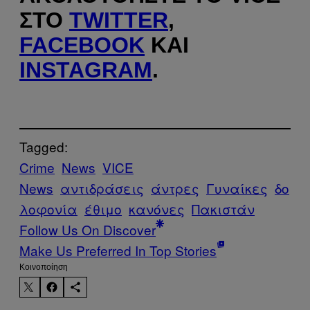
ΣΤΟ
TWITTER
,
FACEBOOK
ΚΑΙ
INSTAGRAM
.
Tagged:
Crime
News
VICE
News
αντιδράσεις
άντρες
Γυναίκες
δο
λοφονία
έθιμο
κανόνες
Πακιστάν
Follow Us On Discover
Make Us Preferred In Top Stories
Kοινοποίηση