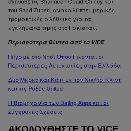
σκηνοθέτις Sharmeen Obaid-Chinoy και
του Saad Zuberi, ανακαλύπτει μερικές
τρομακτικές αλήθειες για τα
εγκλήματα τιμής στο Πακιστάν.
Περισσότερα Βίντεο από το VICE
Πήγαμε στο Νησί Όπου Γίνονται οι
Περισσότερες Αυτοκτονίες στην Ελλάδα
Δυο Μέρες και Κάτι με τον Νικήτα Κλιντ
και τις Ρόδες United
Η Βιομηχανία των Dating Apps και οι
Σύγχρονες Σχέσεις
ΑΚΟΛΟΥΘΉΣΤΕ ΤΟ VICE