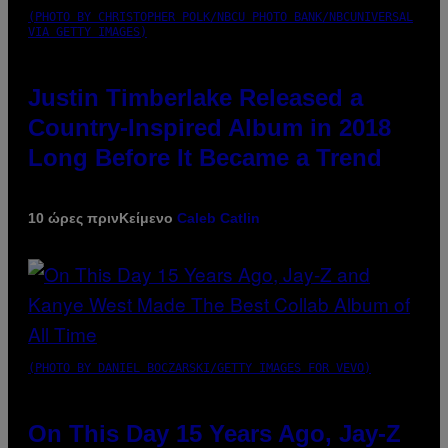
(PHOTO BY CHRISTOPHER POLK/NBCU PHOTO BANK/NBCUNIVERSAL
VIA GETTY IMAGES)
Justin Timberlake Released a
Country-Inspired Album in 2018
Long Before It Became a Trend
10 ώρες πριν
Κείμενο
Caleb Catlin
(PHOTO BY DANIEL BOCZARSKI/GETTY IMAGES FOR VEVO)
On This Day 15 Years Ago, Jay-Z