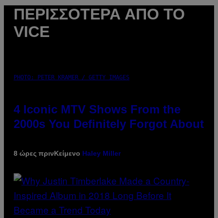
ΠΕΡΙΣΣΌΤΕΡΑ ΑΠΌ ΤΟ
VICE
PHOTO: PETER KRAMER / GETTY IMAGES
4 Iconic MTV Shows From the
2000s You Definitely Forgot About
8 ώρες πριν
Κείμενο
Haley Miller