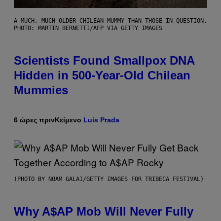
A MUCH, MUCH OLDER CHILEAN MUMMY THAN THOSE IN QUESTION.
PHOTO: MARTIN BERNETTI/AFP VIA GETTY IMAGES
Scientists Found Smallpox DNA
Hidden in 500-Year-Old Chilean
Mummies
6 ώρες πριν
Κείμενο
Luis Prada
(PHOTO BY NOAM GALAI/GETTY IMAGES FOR TRIBECA FESTIVAL)
Why A$AP Mob Will Never Fully