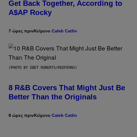
Get Back Together, According to
A$AP Rocky
7 ώρες πριν
Κείμενο
Caleb Catlin
(PHOTO BY EBET ROBERTS/REDFERNS)
8 R&B Covers That Might Just Be
Better Than the Originals
8 ώρες πριν
Κείμενο
Caleb Catlin