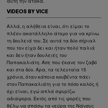
αυτή την ατάκα.
VIDEOS BY VICE
Αλλά, η αλήθεια είναι, ότι είμαι το
πλέον ακατάλληλο άτομο για να κρίνω
τη δουλειά του. Σε αυτά τα δύο σήριαλ
που τον είχα δει και ήταν πολύ παλιά
και δεν ήταν δουλειές του
Παπακαλιάτη. Άσε που έκανε τον ζαβό
και στα δύο. Άρα, τα τελευταία 15
χρόνια, όταν κάποια κουβέντα πάει
στον Παπακαλιάτη για το πόσο καλός ή
όχι είναι, εγώ απλά σφυρίζω
αδιάφορα. Εκτός από τις φορές που
θέλω να σπάσω τα νεύρα της Νάνσυς