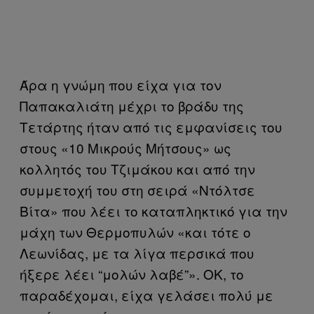
Άρα η γνώμη που είχα για τον
Παπακαλιάτη μέχρι το βράδυ της
Τετάρτης ήταν από τις εμφανίσεις του
στους «10 Μικρούς Μήτσους» ως
κολλητός του Τζιμάκου και από την
συμμετοχή του στη σειρά «Ντόλτσε
Βίτα» που λέει το καταπληκτικό για την
μάχη των Θερμοπυλών «και τότε ο
Λεωνίδας, με τα λίγα περσικά που
ήξερε λέει “μολών λαβέ”». OK, το
παραδέχομαι, είχα γελάσει πολύ με