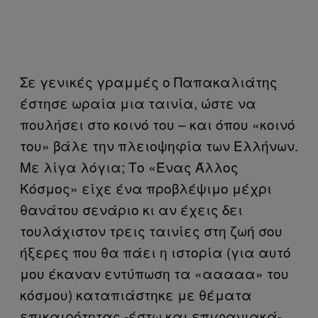
Σε γενικές γραμμές ο Παπακαλιάτης
έστησε ωραία μια ταινία, ώστε να
πουλήσει στο κοινό του – και όπου «κοινό
του» βάλε την πλειοψηφία των Ελλήνων.
Με λίγα λόγια; Το «Ένας Άλλος
Κόσμος» είχε ένα προβλέψιμο μέχρι
θανάτου σενάριο κι αν έχεις δει
τουλάχιστον τρεις ταινίες στη ζωή σου
ήξερες που θα πάει η ιστορία (για αυτό
μου έκαναν εντύπωση τα «ααααα» του
κόσμου) καταπιάστηκε με θέματα
επικαιρότητας -έστω και επιφανιακά-