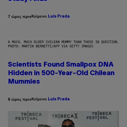
Κείμενο
7 ώρες πριν
Luis Prada
A MUCH, MUCH OLDER CHILEAN MUMMY THAN THOSE IN QUESTION.
PHOTO: MARTIN BERNETTI/AFP VIA GETTY IMAGES
Scientists Found Smallpox DNA
Hidden in 500-Year-Old Chilean
Mummies
Κείμενο
8 ώρες πριν
Luis Prada