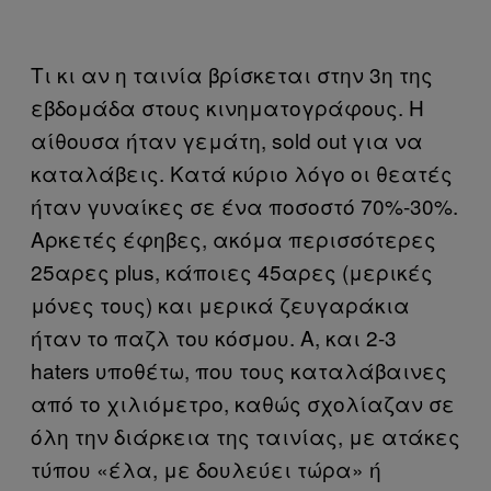
Τι κι αν η ταινία βρίσκεται στην 3η της
εβδομάδα στους κινηματογράφους. Η
αίθουσα ήταν γεμάτη, sold out για να
καταλάβεις. Κατά κύριο λόγο οι θεατές
ήταν γυναίκες σε ένα ποσοστό 70%-30%.
Αρκετές έφηβες, ακόμα περισσότερες
25αρες plus, κάποιες 45αρες (μερικές
μόνες τους) και μερικά ζευγαράκια
ήταν το παζλ του κόσμου. Α, και 2-3
haters υποθέτω, που τους καταλάβαινες
από το χιλιόμετρο, καθώς σχολίαζαν σε
όλη την διάρκεια της ταινίας, με ατάκες
τύπου «έλα, με δουλεύει τώρα» ή