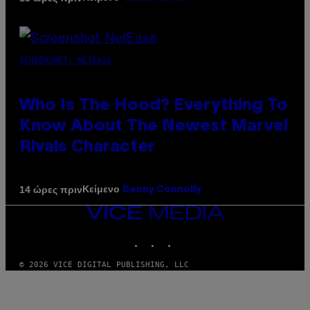
SCREENSHOT: NETEASE
Who Is The Hood? Everything To
Know About The Newest Marvel
Rivals Character
Κείμενο
14 ώρες πριν
Denny Connolly
VICE
MEDIA
INSTAGRAM
TIKTOK
YOUTUBE
© 2026 VICE DIGITAL PUBLISHING, LLC