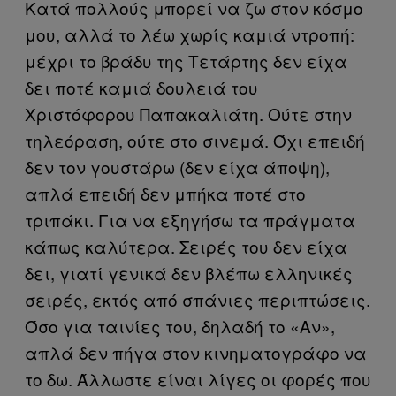
Κατά πολλούς μπορεί να ζω στον κόσμο
μου, αλλά το λέω χωρίς καμιά ντροπή:
μέχρι το βράδυ της Τετάρτης δεν είχα
δει ποτέ καμιά δουλειά του
Χριστόφορου Παπακαλιάτη. Ούτε στην
τηλεόραση, ούτε στο σινεμά. Όχι επειδή
δεν τον γουστάρω (δεν είχα άποψη),
απλά επειδή δεν μπήκα ποτέ στο
τριπάκι. Για να εξηγήσω τα πράγματα
κάπως καλύτερα. Σειρές του δεν είχα
δει, γιατί γενικά δεν βλέπω ελληνικές
σειρές, εκτός από σπάνιες περιπτώσεις.
Όσο για ταινίες του, δηλαδή το «Αν»,
απλά δεν πήγα στον κινηματογράφο να
το δω. Άλλωστε είναι λίγες οι φορές που