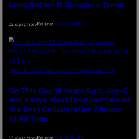
Long Before It Became a Trend
Κείμενο
12 ώρες πριν
Caleb Catlin
(PHOTO BY DANIEL BOCZARSKI/GETTY IMAGES FOR VEVO)
On This Day 15 Years Ago, Jay-Z
and Kanye West Dropped One of
the Best Collaborative Albums
of All Time
Κείμενο
13 ώρες πριν
Caleb Catlin