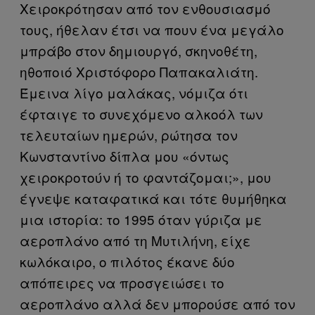
Χειροκρότησαν από τον ενθουσιασμό
τους, ήθελαν έτσι να πουν ένα μεγάλο
μπράβο στον δημιουργό, σκηνοθέτη,
ηθοποιό Χριστόφορο Παπακαλιάτη.
Έμεινα λίγο μαλάκας, νόμιζα ότι
έφταιγε το συνεχόμενο αλκοόλ των
τελευταίων ημερών, ρώτησα τον
Κωνσταντίνο δίπλα μου «όντως
χειροκροτούν ή το φαντάζομαι;», μου
έγνεψε καταφατικά και τότε θυμήθηκα
μια ιστορία: το 1995 όταν γύριζα με
αεροπλάνο από τη Μυτιλήνη, είχε
κωλόκαιρο, ο πιλότος έκανε δύο
απόπειρες να προσγειώσει το
αεροπλάνο αλλά δεν μπορούσε από τον