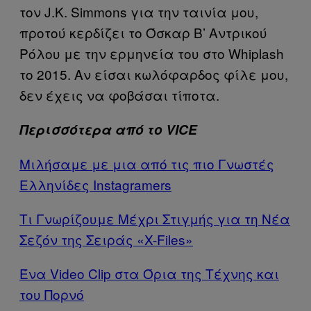
τον J.K. Simmons για την ταινία μου,
προτού κερδίζει το Όσκαρ Β’ Αντρικού
Ρόλου με την ερμηνεία του στο Whiplash
το 2015. Αν είσαι κωλόφαρδος φίλε μου,
δεν έχεις να φοβάσαι τίποτα.
Περισσότερα από το VICE
Μιλήσαμε με μια από τις πιο Γνωστές
Ελληνίδες Instagramers
Τι Γνωρίζουμε Μέχρι Στιγμής για τη Νέα
Σεζόν της Σειράς «X-Files»
Ένα Video Clip στα Όρια της Τέχνης και
του Πορνό