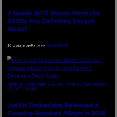
4 Iconic MTV Shows From the
2000s You Definitely Forgot
About
Κείμενο
10 ώρες πριν
Haley Miller
(PHOTO BY CHRISTOPHER POLK/NBCU PHOTO BANK/NBCUNIVERSAL
VIA GETTY IMAGES)
Justin Timberlake Released a
Country-Inspired Album in 2018