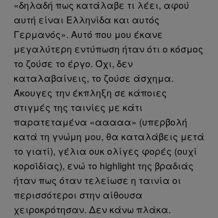
«δηλαδή πως κατάλαβε τι λέει, αφού
αυτή είναι Ελληνίδα και αυτός
Γερμανός». Αυτό που μου έκανε
μεγαλύτερη εντύπωση ήταν ότι ο κόσμος
το ζούσε το έργο. Όχι, δεν
καταλαβαίνεις, το ζούσε άσχημα.
Άκουγες την έκπληξη σε κάποιες
στιγμές της ταινίες με κάτι
παρατεταμένα «ααααα» (υπερβολή
κατά τη γνώμη μου, θα καταλάβεις μετά
το γιατί), γέλια ουκ ολίγες φορές (ουχί
κοροϊδίας), ενώ το highlight της βραδιάς
ήταν πως όταν τελείωσε η ταινία οι
περισσότεροι στην αίθουσα
χειροκρότησαν. Δεν κάνω πλάκα.