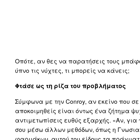
Οπότε, αν θες να παρατήσεις τους μπάφο
ύπνο τις νύχτες, τι μπορείς να κάνεις;
Φτάσε ως τη ρίζα του προβλήματος
Σύμφωνα με την Conroy, αν εκείνο που σε
αποκοιμηθείς είναι όντως ένα ζήτημα ψυχ
αντιμετωπίσεις ευθύς εξαρχής. «Αν, για
σου μέσω άλλων μεθόδων, όπως η Γνωσια
φαρμάκων, αυτού του είδους τα πράγματ