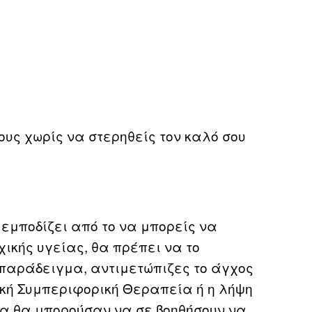
υς χωρίς να στερηθείς τον καλό σου
 εμποδίζει από το να μπορείς να
ικής υγείας, θα πρέπει να το
 παράδειγμα, αντιμετώπιζες το άγχος
κή Συμπεριφορική Θεραπεία ή η λήψη
α θα μπορούσαν να σε βοηθήσουν να