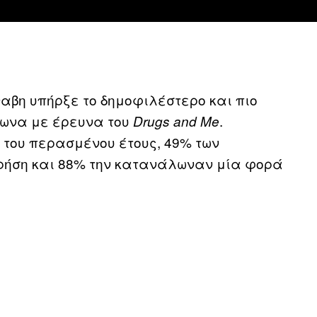
ναβη υπήρξε το δημοφιλέστερο και πιο
φωνα με έρευνα του
.
Drugs and Me
 του περασμένου έτους, 49% των
ήση και 88% την κατανάλωναν μία φορά