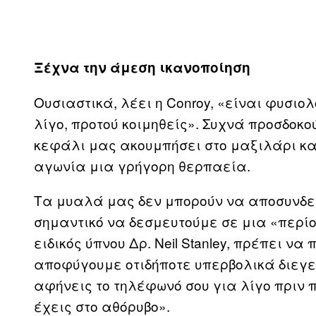
Ξέχνα την άμεση ικανοποίηση
Ουσιαστικά, λέει η Conroy, «είναι φυσιολ
λίγο, προτού κοιμηθείς». Συχνά προσδοκ
κεφάλι μας ακουμπήσει στο μαξιλάρι κα
αγωνία μια γρήγορη θερπαεία.
Τα μυαλά μας δεν μπορούν να αποσυνδε
σημαντικό να δεσμευτούμε σε μια «περίο
ειδικός ύπνου Δρ. Neil Stanley, πρέπει ν
αποφύγουμε οτιδήποτε υπερβολικά διεγερτ
αφήνεις το τηλέφωνό σου για λίγο πριν π
έχεις στο αθόρυβο».