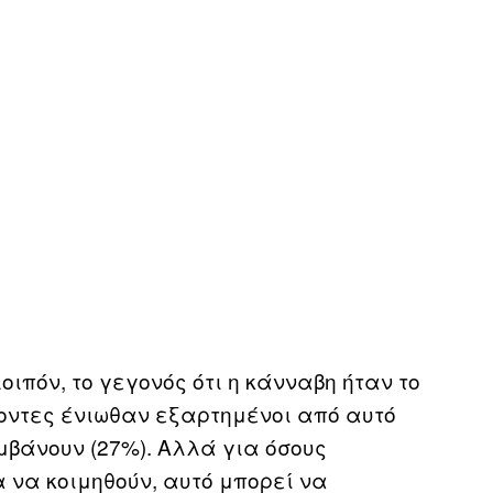
ιπόν, το γεγονός ότι η κάνναβη ήταν το
χοντες ένιωθαν εξαρτημένοι από αυτό
μβάνουν (27%). Αλλά για όσους
α να κοιμηθούν, αυτό μπορεί να