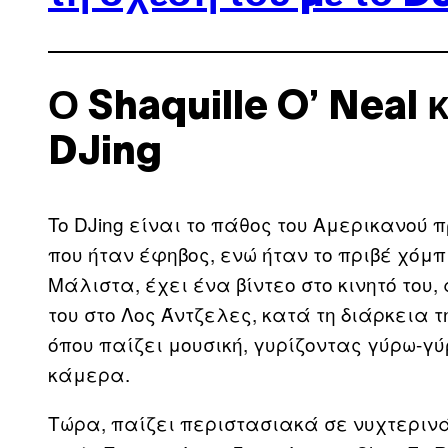
Ο Shaquille O’ Neal κ
DJing
To DJing είναι το πάθος του Αμερικανού 
που ήταν έφηβος, ενώ ήταν το πριβέ χόμ
Μάλιστα, έχει ένα βίντεο στο κινητό του, 
του στο Λος Άντζελες, κατά τη διάρκεια τ
όπου παίζει μουσική, γυρίζοντας γύρω-γύ
κάμερα.
Τώρα, παίζει περιστασιακά σε νυχτερινά 