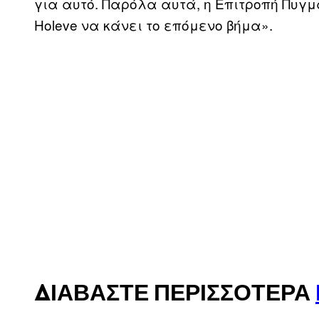
για αυτό. Παρόλα αυτά, η Επιτροπή Πυγμ
Holeve να κάνει το επόμενο βήμα».
ΔΙΑΒΆΣΤΕ ΠΕΡΙΣΣΌΤΕΡΑ