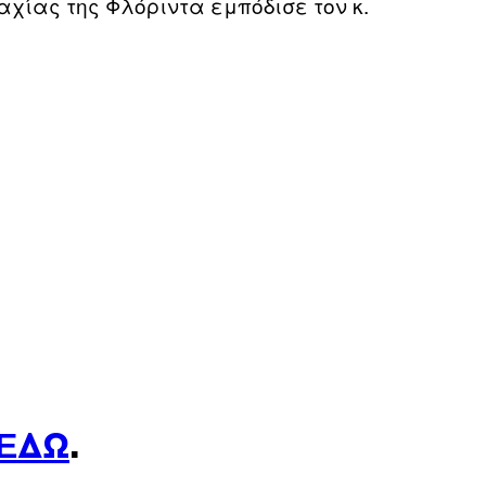
αχίας της Φλόριντα εμπόδισε τον κ.
ΕΔΏ
.