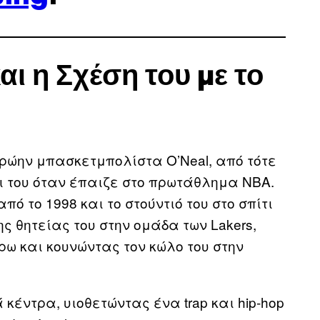
αι η Σχέση του με το
πρώην μπασκετμπολίστα O’Neal, από τότε
πι του όταν έπαιζε στο πρωτάθλημα ΝΒΑ.
από το 1998 και το στούντιό του στο σπίτι
ης θητείας του στην ομάδα των Lakers,
ρω και κουνώντας τον κώλο του στην
κέντρα, υιοθετώντας ένα trap και hip-hop