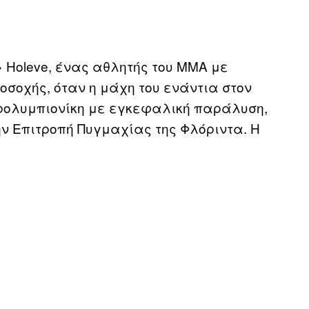
y» Holeve, ένας αθλητής του MMA με
ροσοχής, όταν η μάχη του ενάντια στον
 παρολυμπιονίκη με εγκεφαλική παράλυση,
ην Επιτροπή Πυγμαχίας της Φλόριντα. Η