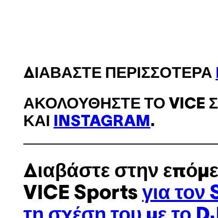
ΔΙΑΒΆΣΤΕ ΠΕΡΙΣΣΌΤΕΡΑ
ΑΚΟΛΟΥΘΉΣΤΕ ΤΟ VICE 
ΚΑΙ
INSTAGRAM
.
Διαβάστε στην επόμε
VICE Sports
για τον 
τη σχέση του με το D