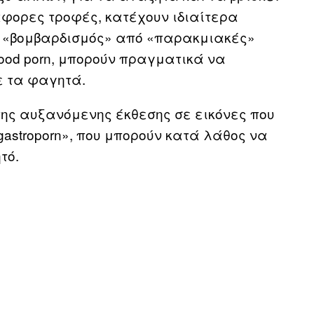
άφορες τροφές, κατέχουν ιδιαίτερα
ής «βομβαρδισμός» από «παρακμιακές»
 food porn, μπορούν πραγματικά να
ε τα φαγητά.
της αυξανόμενης έκθεσης σε εικόνες που
«gastroporn», που μπορούν κατά λάθος να
τό.