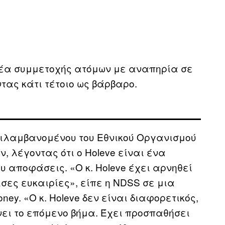
δέα συμμετοχής ατόμων με αναπηρία σε
ας κάτι τέτοιο ως βάρβαρο.
εριλαμβανομένου του Εθνικού Οργανισμού
, λέγοντας ότι ο Holeve είναι ένα
ου αποφάσεις. «Ο κ. Holeve έχει αρνηθεί
σες ευκαιρίες», είπε η NDSS σε μια
ey. «Ο κ. Holeve δεν είναι διαφορετικός,
ει το επόμενο βήμα. Έχει προσπαθήσει