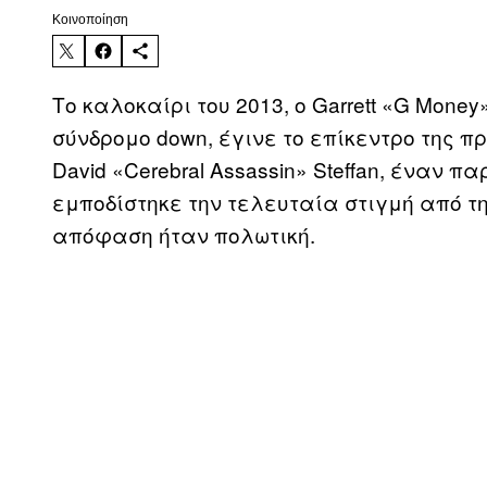
Kοινοποίηση
Το καλοκαίρι του 2013, ο Garrett «G Mone
σύνδρομο down, έγινε το επίκεντρο της π
David «Cerebral Assassin» Steffan, έναν
εμποδίστηκε την τελευταία στιγμή από τ
απόφαση ήταν πολωτική.