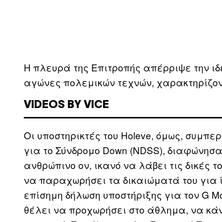
Η πλευρά της Επιτροπής απέρριψε την ι
αγώνες πολεμικών τεχνών, χαρακτηρίζοντ
VIDEOS BY VICE
Οι υποστηρικτές του Holeve, όμως, συμπ
για το Σύνδρομο Down (NDSS), διαφώνησαν
ανθρώπινο ον, ικανό να λάβει τις δικές τ
να παραχωρήσει τα δικαιώματά του για ί
επίσημη δήλωση υποστήριξης για τον G Mon
θέλει να προχωρήσει στο άθλημα, να κάν