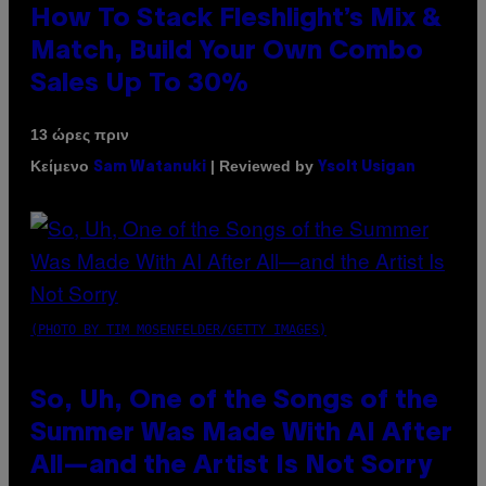
How To Stack Fleshlight’s Mix &
Match, Build Your Own Combo
Sales Up To 30%
13 ώρες πριν
Κείμενο
| Reviewed by
Sam Watanuki
Ysolt Usigan
(PHOTO BY TIM MOSENFELDER/GETTY IMAGES)
So, Uh, One of the Songs of the
Summer Was Made With AI After
All—and the Artist Is Not Sorry