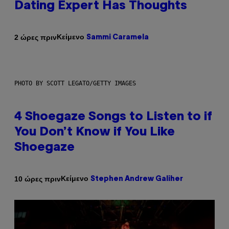
Dating Expert Has Thoughts
Κείμενο
2 ώρες πριν
Sammi Caramela
PHOTO BY SCOTT LEGATO/GETTY IMAGES
4 Shoegaze Songs to Listen to if
You Don’t Know if You Like
Shoegaze
Κείμενο
10 ώρες πριν
Stephen Andrew Galiher