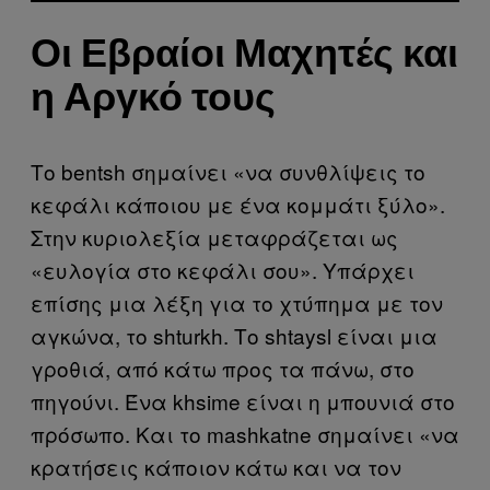
Οι Εβραίοι Μαχητές και
η Αργκό τους
Το bentsh σημαίνει «να συνθλίψεις το
κεφάλι κάποιου με ένα κομμάτι ξύλο».
Στην κυριολεξία μεταφράζεται ως
«ευλογία στο κεφάλι σου». Υπάρχει
επίσης μια λέξη για το χτύπημα με τον
αγκώνα, το shturkh. Το shtaysl είναι μια
γροθιά, από κάτω προς τα πάνω, στο
πηγούνι. Ένα khsime είναι η μπουνιά στο
πρόσωπο. Και το mashkatne σημαίνει «να
κρατήσεις κάποιον κάτω και να τον