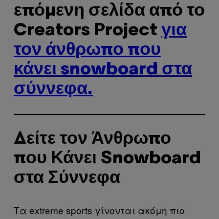
επόμενη σελίδα από το
Creators Project
για
τον άνθρωπο που
κάνει snowboard στα
σύννεφα.
Δείτε τον Άνθρωπο
που Κάνει Snowboard
στα Σύννεφα
Τα extreme sports γίνoνται ακόμη πιο