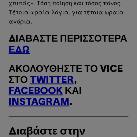
χτυπάς». Τόση ποίηση και τόσος πόνος.
Τέτοια ωραία λόγια, για τέτοια ωραία
αγόρια.
ΔΙΑΒΆΣΤΕ ΠΕΡΙΣΣΌΤΕΡΑ
ΕΔΏ
ΑΚΟΛΟΥΘΉΣΤΕ ΤΟ VICE
ΣΤΟ
TWITTER
,
FACEBOOK
ΚΑΙ
INSTAGRAM
.
Διαβάστε στην