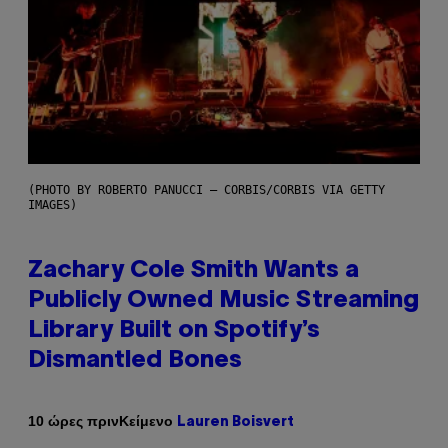
(PHOTO BY ROBERTO PANUCCI – CORBIS/CORBIS VIA GETTY
IMAGES)
Zachary Cole Smith Wants a
Publicly Owned Music Streaming
Library Built on Spotify’s
Dismantled Bones
Κείμενο
10 ώρες πριν
Lauren Boisvert