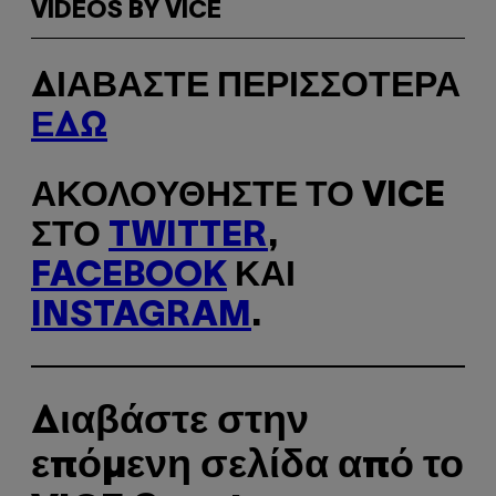
VIDEOS BY VICE
ΔΙΑΒΆΣΤΕ ΠΕΡΙΣΣΌΤΕΡΑ
ΕΔΏ
ΑΚΟΛΟΥΘΉΣΤΕ ΤΟ VICE
ΣΤΟ
TWITTER
,
FACEBOOK
ΚΑΙ
INSTAGRAM
.
Διαβάστε στην
επόμενη σελίδα από το