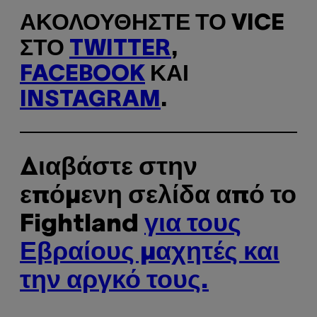
ΑΚΟΛΟΥΘΉΣΤΕ ΤΟ VICE
ΣΤΟ
TWITTER
,
FACEBOOK
ΚΑΙ
INSTAGRAM
.
Διαβάστε στην
επόμενη σελίδα από το
Fightland
για τους
Εβραίους μαχητές και
την αργκό τους.