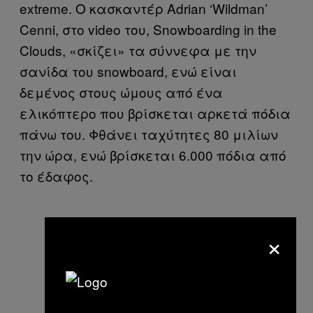
extreme. O κασκαντέρ Adrian ‘Wildman’
Cenni, στο video του, Snowboarding in the
Clouds, «σκίζει» τα σύννεφα με την
σανίδα του snowboard, ενώ είναι
δεμένος στους ώμους από ένα
ελικόπτερο που βρίσκεται αρκετά πόδια
πάνω του. Φθάνει ταχύτητες 80 μιλίων
την ώρα, ενώ βρίσκεται 6.000 πόδια από
το έδαφος.
×