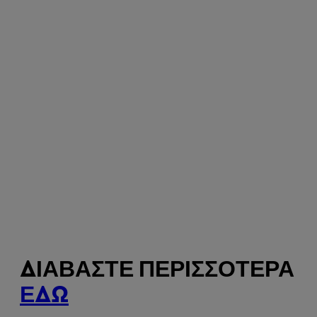
ΔΙΑΒΆΣΤΕ ΠΕΡΙΣΣΌΤΕΡΑ
ΕΔΏ