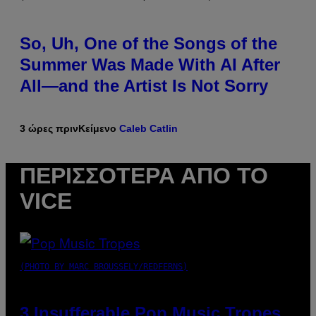
So, Uh, One of the Songs of the
Summer Was Made With AI After
All—and the Artist Is Not Sorry
3 ώρες πριν
Κείμενο
Caleb Catlin
ΠΕΡΙΣΣΌΤΕΡΑ ΑΠΌ ΤΟ
VICE
(PHOTO BY MARC BROUSSELY/REDFERNS)
3 Insufferable Pop Music Tropes