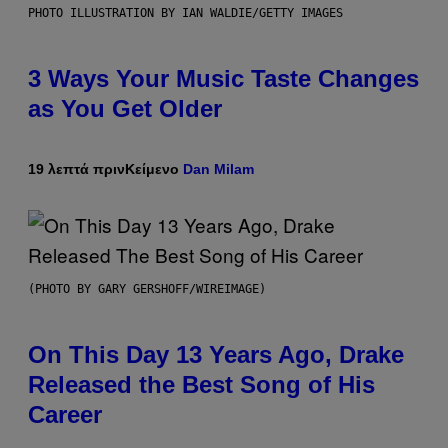
PHOTO ILLUSTRATION BY IAN WALDIE/GETTY IMAGES
3 Ways Your Music Taste Changes
as You Get Older
19 λεπτά πριν
Κείμενο
Dan Milam
(PHOTO BY GARY GERSHOFF/WIREIMAGE)
On This Day 13 Years Ago, Drake
Released the Best Song of His
Career