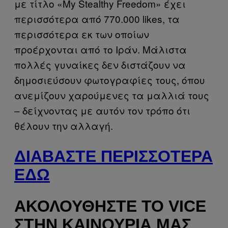
με τίτλο «My Stealthy Freedom» έχει
περισσότερα από 770.000 likes, τα
περισσότερα εκ των οποίων
προέρχονται από το Ιράν. Μάλιστα
πολλές γυναίκες δεν διστάζουν να
δημοσιεύσουν φωτογραφίες τους, όπου
ανεμίζουν χαρούμενες τα μαλλιά τους
– δείχνοντας με αυτόν τον τρόπο ότι
θέλουν την αλλαγή.
ΔΙΑΒΆΣΤΕ ΠΕΡΙΣΣΌΤΕΡΑ
ΕΔΏ
ΑΚΟΛΟΥΘΉΣΤΕ ΤΟ VICE
ΣΤΗΝ ΚΑΙΝΟΎΡΙΑ ΜΑΣ