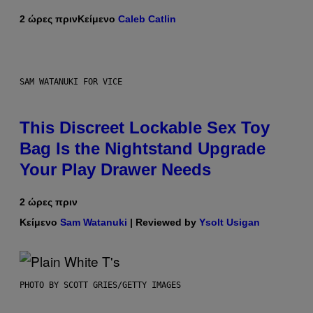
2 ώρες πριν
Κείμενο
Caleb Catlin
SAM WATANUKI FOR VICE
This Discreet Lockable Sex Toy
Bag Is the Nightstand Upgrade
Your Play Drawer Needs
2 ώρες πριν
Κείμενο
Sam Watanuki
| Reviewed by
Ysolt Usigan
PHOTO BY SCOTT GRIES/GETTY IMAGES