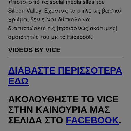
τίποτα από τα social media sites του
Silicon Valley. Έχοντας το μπλε ως βασικό
χρώμα, δεν είναι δύσκολο να
διαπιστώσεις τις [προφανώς σκόπιμες]
ομοιότητές του με το Facebook.
VIDEOS BY VICE
ΔΙΑΒΆΣΤΕ ΠΕΡΙΣΣΌΤΕΡΑ
ΕΔΏ
ΑΚΟΛΟΥΘΉΣΤΕ ΤΟ VICE
ΣΤΗΝ ΚΑΙΝΟΎΡΙΑ ΜΑΣ
ΣΕΛΊΔΑ ΣΤΟ
FACEBOOK
.