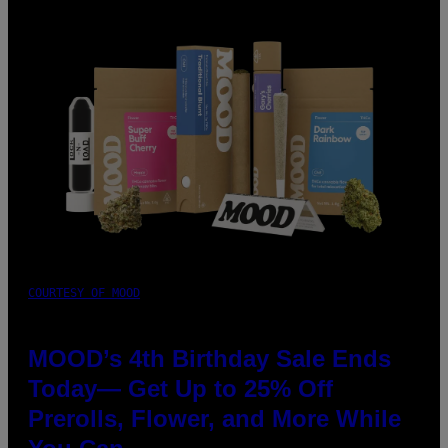
COURTESY OF MOOD
MOOD’s 4th Birthday Sale Ends
Today— Get Up to 25% Off
Prerolls, Flower, and More While