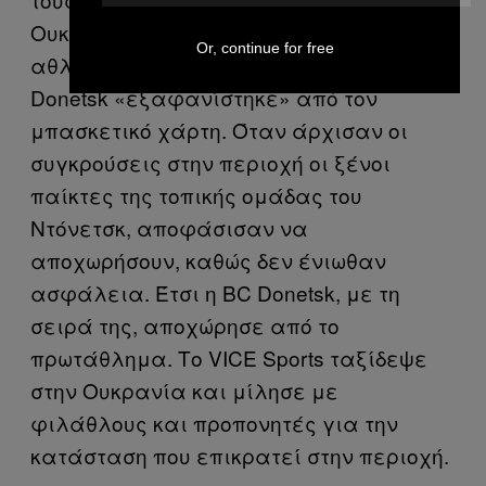
Ουκρανία είχε επιπτώσεις και στον
Or, continue for free
αθλητισμό. Για την ακρίβεια η BC
Donetsk «εξαφανίστηκε» από τον
μπασκετικό χάρτη. Όταν άρχισαν οι
συγκρούσεις στην περιοχή οι ξένοι
παίκτες της τοπικής ομάδας του
Ντόνετσκ, αποφάσισαν να
αποχωρήσουν, καθώς δεν ένιωθαν
ασφάλεια. Έτσι η BC Donetsk, με τη
σειρά της, αποχώρησε από το
πρωτάθλημα. Το VICE Sports ταξίδεψε
στην Ουκρανία και μίλησε με
φιλάθλους και προπονητές για την
κατάσταση που επικρατεί στην περιοχή.