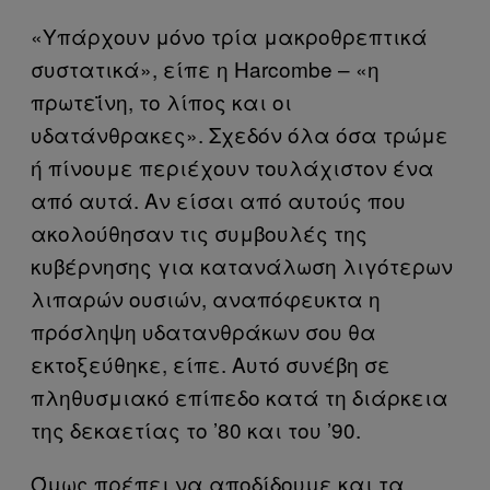
«Υπάρχουν μόνο τρία μακροθρεπτικά
συστατικά», είπε η Harcombe – «η
πρωτεΐνη, το λίπος και οι
υδατάνθρακες». Σχεδόν όλα όσα τρώμε
ή πίνουμε περιέχουν τουλάχιστον ένα
από αυτά. Αν είσαι από αυτούς που
ακολούθησαν τις συμβουλές της
κυβέρνησης για κατανάλωση λιγότερων
λιπαρών ουσιών, αναπόφευκτα η
πρόσληψη υδατανθράκων σου θα
εκτοξεύθηκε, είπε. Αυτό συνέβη σε
πληθυσμιακό επίπεδο κατά τη διάρκεια
της δεκαετίας το ’80 και του ’90.
Όμως πρέπει να αποδίδουμε και τα