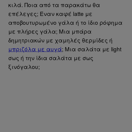
κιλά. Ποια από τα παρακάτω θα
επέλεγες; Έναν καφέ latte με
αποβουτυρωμένο γάλα ή το ίδιο ρόφημα
με πλήρες γάλα; Μια μπάρα
δημητριακών με χαμηλές θερμίδες ή
μπριζόλα με αυγά
; Μια σαλάτα με light
σως ή την ίδια σαλάτα με σως
ξινόγαλου;