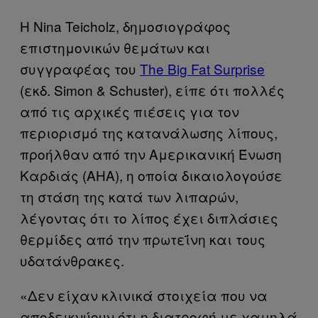
Η Nina Teicholz, δημοσιογράφος
επιστημονικών θεμάτων και
συγγραφέας του
The Big Fat Surprise
(εκδ. Simon & Schuster), είπε ότι πολλές
από τις αρχικές πιέσεις για τον
περιορισμό της κατανάλωσης λίπους,
προήλθαν από την Αμερικανική Ένωση
Καρδιάς (AHA), η οποία δικαιολογούσε
τη στάση της κατά των λιπαρών,
λέγοντας ότι το λίπος έχει διπλάσιες
θερμίδες από την πρωτεΐνη και τους
υδατάνθρακες.
«Δεν είχαν κλινικά στοιχεία που να
αποδεικνύουν ότι η διατροφή με χαμηλά