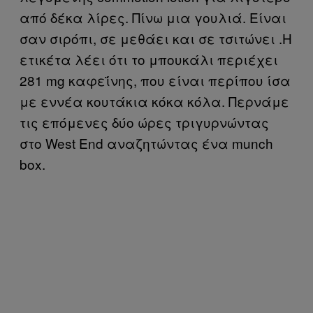
από δέκα λίρες. Πίνω μια γουλιά. Είναι
σαν σιρόπι, σε μεθάει και σε τσιτώνει .Η
ετικέτα λέει ότι το μπουκάλι περιέχει
281 mg καφεΐνης, που είναι περίπου ίσα
με εννέα κουτάκια κόκα κόλα. Περνάμε
τις επόμενες δύο ώρες τριγυρνώντας
στο West End αναζητώντας ένα munch
box.