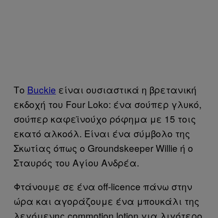
Το
Buckie
είναι ουσιαστικά η βρετανική
εκδοχή του Four Loko: ένα σούπερ γλυκό,
σούπερ καφεϊνούχο ρόφημα με 15 τοις
εκατό αλκοόλ. Είναι ένα σύμβολο της
Σκωτίας όπως ο Groundskeeper Willie ή ο
Σταυρός του Αγίου Ανδρέα.
Φτάνουμε σε ένα off-licence πάνω στην
ώρα και αγοράζουμε ένα μπουκάλι της
λεγόμενης commotion lotion για λιγότερο