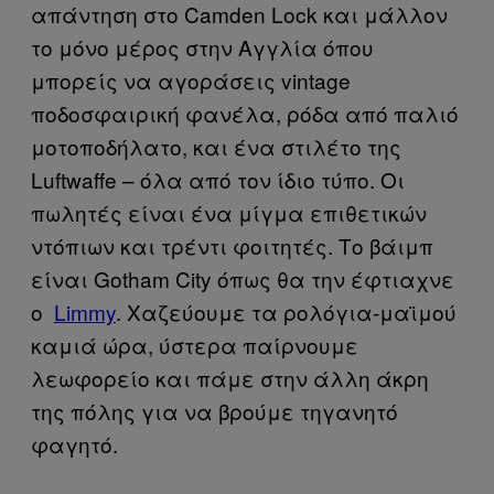
απάντηση στο Camden Lock και μάλλον
το μόνο μέρος στην Αγγλία όπου
μπορείς να αγοράσεις vintage
ποδοσφαιρική φανέλα, ρόδα από παλιό
μοτοποδήλατο, και ένα στιλέτο της
Luftwaffe – όλα από τον ίδιο τύπο. Οι
πωλητές είναι ένα μίγμα επιθετικών
ντόπιων και τρέντι φοιτητές. Το βάιμπ
είναι Gotham City όπως θα την έφτιαχνε
ο
Limmy
. Χαζεύουμε τα ρολόγια-μαϊμού
καμιά ώρα, ύστερα παίρνουμε
λεωφορείο και πάμε στην άλλη άκρη
της πόλης για να βρούμε τηγανητό
φαγητό.