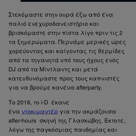
Στεκόμαστε στην ουρά έξω από ένα
παλιό ενεχυροδανειστήριο και
βρισκόμαστε στην πίστα λίγο πριν τις 2
τα ξημερώματα. Περνάμε μερικές ώρες
χορεύοντας και καίγοντας τις θερμίδες
από τα τηγανητά υπό τους ήχους ενός
DJ από τα Μίντλαντς και μετά
κατευθυνόμαστε προς τους καπνιστές
για να βρούμε κανένα afterparty.
Το 2018, το i-D έκανε
ένα
ντοκιμαντέρ
για την ακμάζουσα
after-hours σκηνή της Γλασκώβης. Έκτοτε,
λόγω της παγκόσμιας πανδημίας και