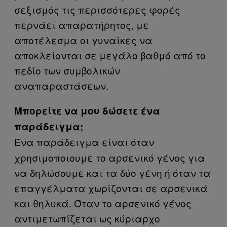
σεξισμός τις περισσότερες φορές
περνάει απαρατήρητος, με
αποτέλεσμα οι γυναίκες να
αποκλείονται σε μεγάλο βαθμό από το
πεδίο των συμβολικών
αναπαραστάσεων.
Μπορείτε να μου δώσετε ένα
παράδειγμα;
Ένα παράδειγμα είναι όταν
χρησιμοποιουμε το αρσενικό γένος για
να δηλώσουμε και τα δύο γένη ή όταν τα
επαγγέλματα χωρίζονται σε αρσενικά
και θηλυκά. Όταν το αρσενικό γένος
αντιμετωπίζεται ως κύριαρχο