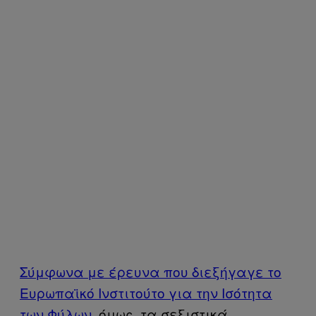
Σύμφωνα με έρευνα που διεξήγαγε το
Ευρωπαϊκό Ινστιτούτο για την Ισότητα
των Φύλων
, όμως, τα σεξιστικά