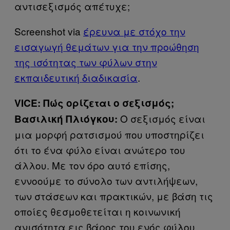
αντισεξισμός απέτυχε;
Screenshot via
έρευνα με στόχο την
εισαγωγή θεμάτων για την προώθηση
της ισότητας των φύλων στην
εκπαιδευτική διαδικασία
.
VICE: Πώς ορίζεται ο σεξισμός;
Ο σεξισμός είναι
Βασιλική Πλιόγκου:
μια μορφή ρατσισμού που υποστηρίζει
ότι το ένα φύλο είναι ανώτερο του
άλλου. Με τον όρο αυτό επίσης,
εννοούμε το σύνολο των αντιλήψεων,
των στάσεων και πρακτικών, με βάση τις
οποίες θεσμοθετείται η κοινωνική
ανισότητα εις βάρος του ενός φύλου,