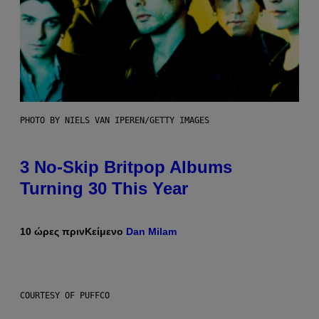
PHOTO BY NIELS VAN IPEREN/GETTY IMAGES
3 No-Skip Britpop Albums
Turning 30 This Year
10 ώρες πριν
Κείμενο
Dan Milam
COURTESY OF PUFFCO