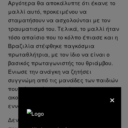
Αργότερα θα αποκάλυπτε ότι έκανε το
μαλλί αυτό, προκειμένου να
σταματήσουν να ασχολούνται με τον
τραυματισμό του. Τελικά, το μαλλί ήταν
τόσο απαίσιο που το κόλπο έπιασε και η
Βραζιλία στέφθηκε παγκόσμια
πρωταθλήτρια, με τον ίδιο να είναι ο
βασικός πρωταγωνιστής του θριάμβου.
Ένιωσε την ανάγκη να ζητήσει
συγγνώμη από τις μανάδες των παιδιών
που πήραν μία μηχανή και
×
ακολούθησαν το ίνδαλμα τους. Δεν
εννοώ εμένα.
Δεν ξέρω τι είδους σύμπτωση ήταν αυτή