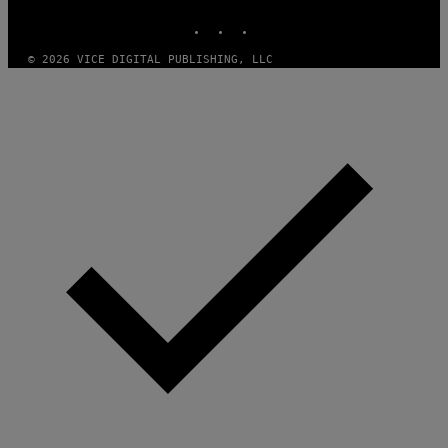
INSTAGRAM
TIKTOK
YOUTUBE
© 2026 VICE DIGITAL PUBLISHING, LLC