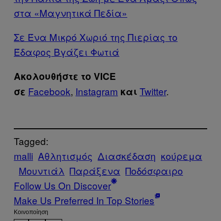
στα «Μαγνητικά Πεδία»
Σε Ένα Μικρό Χωριό της Πιερίας το
Έδαφος Βγάζει Φωτιά
Ακολουθήστε το VICE
Facebook
,
Instagram
Twitter
.
σε
και
Tagged:
malli
Αθλητισμός
Διασκέδαση
κούρεμα
Μουντιάλ
Παράξενα
Ποδόσφαιρο
Follow Us On Discover
Make Us Preferred In Top Stories
Kοινοποίηση