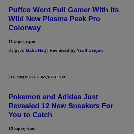
Puffco Went Full Gamer With Its
Wild New Plasma Peak Pro
Colorway
11 ώρες πριν
Κείμενο
Maha Haq
| Reviewed by
Ysolt Usigan
VIA POKEMON/ADIDAS/NINTENDO
Pokemon and Adidas Just
Revealed 12 New Sneakers For
You to Catch
12 ώρες πριν