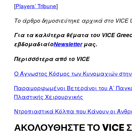
[
Players’ Tribune
]
Tο άρθρο δημοσιεύτηκε αρχικά στο VICE 
Για τα καλύτερα θέματα του VICE Greec
εβδομαδιαίο
Newsletter
μας.
Περισσότερα από το VICE
Ο Άγνωστος Κόσμος των Κυνομαχιών στη
Παραμορφωμένοι Βετεράνοι του Α΄ Παγκο
Πλαστικής Χειρουργικής
Ντροπιαστικά Κόλπα που Κάνουν οι Άνθρ
ΑΚΟΛΟΥΘΉΣΤΕ ΤΟ VICE 