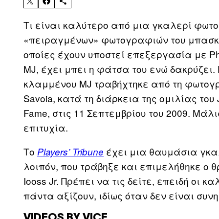
Τι είναι καλύτερο από μια γκαλερί φωτο
«πειραγμένων» φωτογραφιών του μπασκετικ
οποίες έχουν υποστεί επεξεργασία με Ph
MJ, έχει μπει η φάτσα του ενώ δακρύζει
κλαμμένου MJ τραβήχτηκε από τη φωτογράφ
Savoia, κατά τη διάρκεια της ομιλίας του J
Fame, στις 11 Σεπτεμβρίου του 2009. Μάλ
επιτυχία.
Το
έχει μια θαυμάσια γκαλ
Players’ Tribune
λοιπόν, που τράβηξε και επιμελήθηκε ο 
Iooss Jr. Πρέπει να τις δείτε, επειδή οι 
πάντα αξίζουν, ιδίως όταν δεν είναι συν
VIDEOS BY VICE