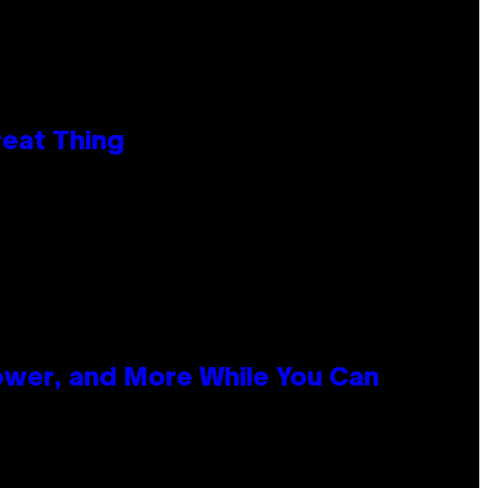
reat Thing
ower, and More While You Can