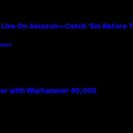
Live On Amazon—Catch ‘Em Before T
Usigan
 Over with Warhammer 40,000