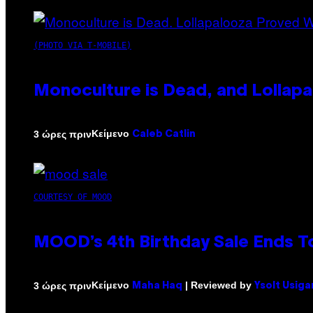
(PHOTO VIA T-MOBILE)
Monoculture is Dead, and Lollapa
Κείμενο
3 ώρες πριν
Caleb Catlin
COURTESY OF MOOD
MOOD’s 4th Birthday Sale Ends T
Κείμενο
| Reviewed by
3 ώρες πριν
Maha Haq
Ysolt Usiga