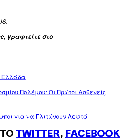
US.
e, γραφτείτε στο
ν Ελλάδα
σμίου Πολέμου: Οι Πρώτοι Ασθενείς
ωποι για να Γλιτώνουν Λεφτά
ΣΤΟ
TWITTER
,
FACEBOOK