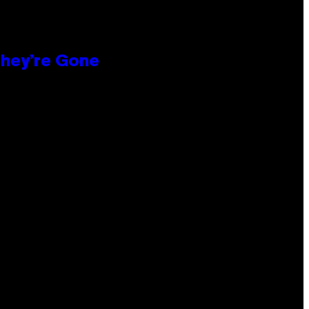
hey’re Gone