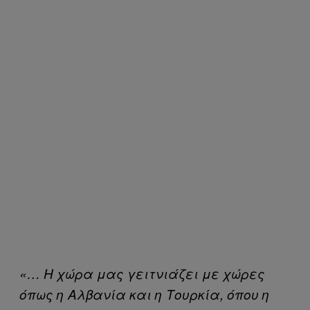
«… Η χώρα μας γειτνιάζει με χώρες
όπως η Αλβανία και η Τουρκία, όπου η