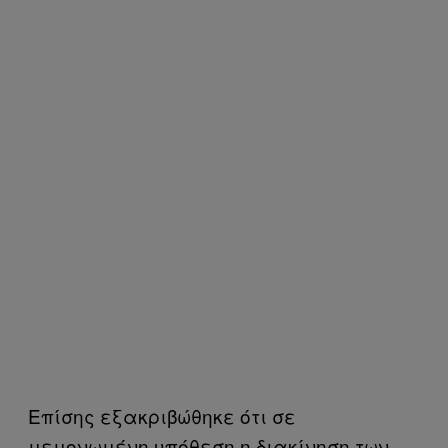
Επίσης εξακριβώθηκε ότι σε
μεμονωμένη υπόθεση η διακίνηση των