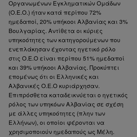
Οργανωμένων Εγκληματικών Ομάδων
(Ο.Ε.Ο.) ήταν κατά περίπου 72%
ημεδαποί, 20% υπήκοοι Αλβανίας και 3%
Βουλγαρίας. Αντίθετα οι κύριες
υπηκοότητες των κατηγορούμενων που
ενεπλάκησαν έχοντας ηγετικό ρόλο
στις Ο.Ε.Ο είναι περίπου 51% ημεδαποί
και 39% υπήκοοι Αλβανίας. Προκύπτει
επομένως ότι οι Ελληνικές και
Αλβανικές Ο.Ε.Ο κυριάρχησαν.
Επιπρόσθετα καταδεικνύεται ο ηγετικός
ρόλος των υπηκόων Αλβανίας σε σχέση
με άλλες υπηκοότητες (πλην των
Ελλήνων), οι οποίοι φέρονται να
χρησιμοποιούν ημεδαπούς ως Μέλη.