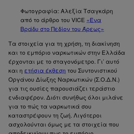
Φωτογραφία: Αλεξία Τσαγκάρη
από το άρθρο του VICE
«Ένα
Βράδυ στο Πεδίον του Άρεως»
Τα στοιχεία για τη χρήση, τη διακίνηση
και το εμπόριο ναρκωτικών στην Ελλάδα
έρχονται με το σταγονόμετρο. Γι’ αυτό
και η
ετήσια έκθεση
του Συντονιστικού
Οργάνου Δίωξης Ναρκωτικών (Σ.Ο.Δ.Ν.)
για τις ουσίες παρουσιάζει τεράστιο
ενδιαφέρον. Διότι συνήθως όλοι μιλάνε
για το πώς τα ναρκωτικά σου
καταστρέφουν τη ζωή. Λιγότεροι
ασχολούνται όμως με τα στοιχεία που
αποδεικνύουν πως το εμπόριο