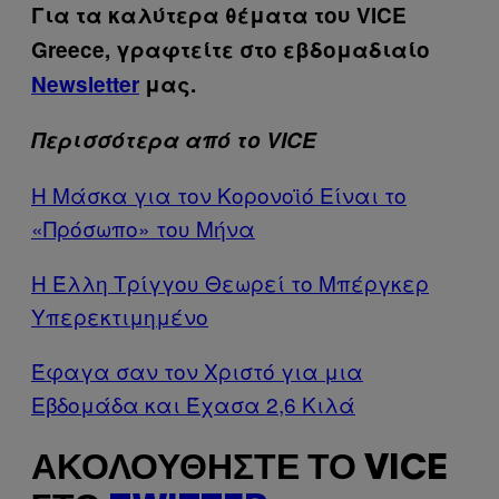
Για τα καλύτερα θέματα του VICE
Greece, γραφτείτε στο εβδομαδιαίο
Newsletter
μας.
Περισσότερα από το VICE
Η Μάσκα για τον Κορονοϊό Είναι το
«Πρόσωπο» του Μήνα
Η Έλλη Τρίγγου Θεωρεί το Μπέργκερ
Υπερεκτιμημένο
Έφαγα σαν τον Χριστό για μια
Eβδομάδα και Έχασα 2,6 Κιλά
ΑΚΟΛΟΥΘΉΣΤΕ ΤΟ VICE