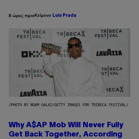
Κείμενο
8 ώρες πριν
Luis Prada
(PHOTO BY NOAM GALAI/GETTY IMAGES FOR TRIBECA FESTIVAL)
Why A$AP Mob Will Never Fully
Get Back Together, According