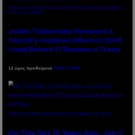
(PHOTO BY CHRISTOPHER POLK/NBCU PHOTO BANK/NBCUNIVERSAL
VIA GETTY IMAGES)
Justin Timberlake Released a
Country-Inspired Album in 2018
Long Before It Became a Trend
Κείμενο
12 ώρες πριν
Caleb Catlin
(PHOTO BY DANIEL BOCZARSKI/GETTY IMAGES FOR VEVO)
On This Day 15 Years Ago, Jay-Z