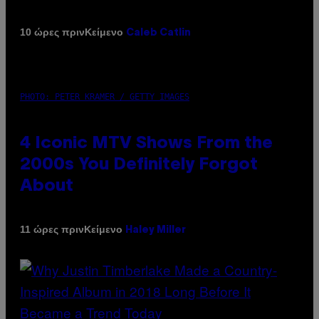
Κείμενο
10 ώρες πριν
Caleb Catlin
PHOTO: PETER KRAMER / GETTY IMAGES
4 Iconic MTV Shows From the
2000s You Definitely Forgot
About
Κείμενο
11 ώρες πριν
Haley Miller