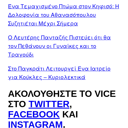
Ένα Τεμαχισμένο Πτώμα στον Κηφισό: Η
Δολοφονία του Αθανασόπουλου
Συζητιέται Μέχρι Σήμερα
Ο Λευτέρης Πανταζής Πιστεύει ότι θα
τον Πεθάνουν οι Γυναίκες και το
Τραγούδι
Στο Παγκράτι Λειτουργεί Ένα Ιατρείο
για Κούκλες – Κυριολεκτικά
ΑΚΟΛΟΥΘΉΣΤΕ ΤΟ VICE
ΣΤΟ
TWITTER
,
FACEBOOK
ΚΑΙ
INSTAGRAM
.