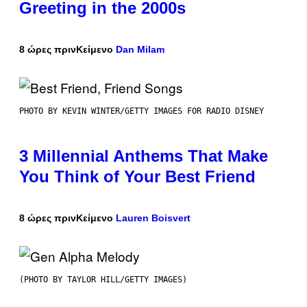
Greeting in the 2000s
8 ώρες πριν
Κείμενο
Dan Milam
PHOTO BY KEVIN WINTER/GETTY IMAGES FOR RADIO DISNEY
3 Millennial Anthems That Make
You Think of Your Best Friend
8 ώρες πριν
Κείμενο
Lauren Boisvert
(PHOTO BY TAYLOR HILL/GETTY IMAGES)