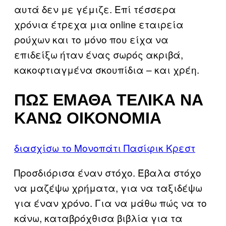
αυτά δεν με γέμιζε. Επί τέσσερα
χρόνια έτρεχα μια online εταιρεία
ρούχων και το μόνο που είχα να
επιδείξω ήταν ένας σωρός ακριβά,
κακοφτιαγμένα σκουπίδια – και χρέη.
ΠΏΣ ΈΜΑΘΑ ΤΕΛΙΚΆ ΝΑ
ΚΆΝΩ ΟΙΚΟΝΟΜΊΑ
διασχίσω το Μονοπάτι Πασίφικ Κρεστ
Προσδιόρισα έναν στόχο. Έβαλα στόχο
να μαζέψω χρήματα, για να ταξιδέψω
για έναν χρόνο. Για να μάθω πώς να το
κάνω, καταβρόχθισα βιβλία για τα