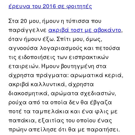
έρευνα του 2016 σε φοιτητές
Στα 20 μου, ήμουν η τύπισσα που
παράγγελνε
ακριβά τοστ με αβοκάντο
,
όταν ήμουν έξω. Σπίτι μου, όμως,
αγνοούσα λογαριασμούς και πετούσα
τις ειδοποιήσεις των εισπρακτικών
εταιρειών. Ήμουν βουτηγμένη στα
άχρηστα πράγματα: αρωματικά κεριά,
ακριβά καλλυντικά, άχρηστα
διακοσμητικά, αρώματα σχεδιαστών,
ρούχα από τα οποία δεν θα έβγαζα
ποτέ τα ταμπελάκια και ένα φλις με
παπάκια, εξαιτίας του οποίου ένας
πρώην απείλησε ότι θα με παρατήσει.