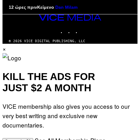
12 ώρες πριν
Κείμενο
Dan Milam
VICE
MEDIA
INSTAGRAM
TIKTOK
YOUTUBE
© 2026 VICE DIGITAL PUBLISHING, LLC
×
KILL THE ADS FOR
JUST $2 A MONTH
VICE membership also gives you access to our
very best writing and exclusive new
documentaries.