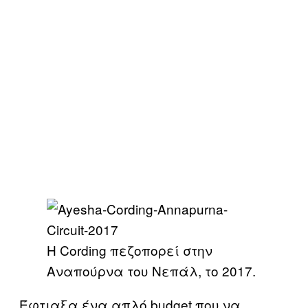
Η Cording πεζοπορεί στην
Αναπούρνα του Νεπάλ, το 2017.
Έφτιαξα ένα απλό budget που να