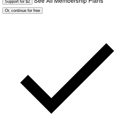
See All Membership Plans
Support for $2
Or, continue for free