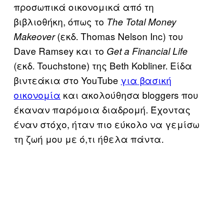
προσωπικά οικονομικά από τη
βιβλιοθήκη, όπως το
The Total Money
(εκδ. Thomas Nelson Inc) του
Makeover
Dave Ramsey και το
Get a Financial Life
(εκδ. Touchstone) της Beth Kobliner. Είδα
βιντεάκια στο YouTube
για βασική
οικονομία
και ακολούθησα bloggers που
έκαναν παρόμοια διαδρομή. Έχοντας
έναν στόχο, ήταν πιο εύκολο να γεμίσω
τη ζωή μου με ό,τι ήθελα πάντα.