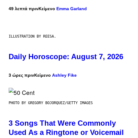
49 λεπτά πριν
Κείμενο
Emma Garland
ILLUSTRATION BY REESA.
Daily Horoscope: August 7, 2026
3 ώρες πριν
Κείμενο
Ashley Fike
PHOTO BY GREGORY BOJORQUEZ/GETTY IMAGES
3 Songs That Were Commonly
Used As a Ringtone or Voicemail