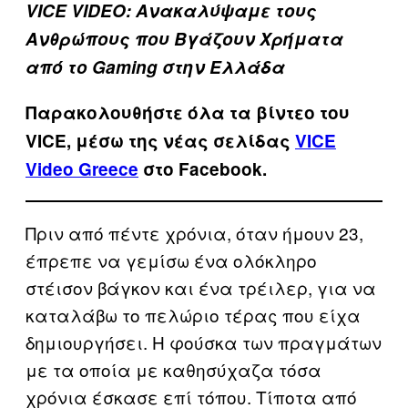
VICE VIDEΟ: Ανακαλύψαμε τους
Ανθρώπους που Βγάζουν Χρήματα
από το Gaming στην Ελλάδα
Παρακολουθήστε όλα τα βίντεo του
VICE, μέσω της νέας σελίδας
VICE
Video Greece
στο Facebook.
Πριν από πέντε χρόνια, όταν ήμουν 23,
έπρεπε να γεμίσω ένα ολόκληρο
στέισον βάγκον και ένα τρέιλερ, για να
καταλάβω το πελώριο τέρας που είχα
δημιουργήσει. Η φούσκα των πραγμάτων
με τα οποία με καθησύχαζα τόσα
χρόνια έσκασε επί τόπου. Τίποτα από