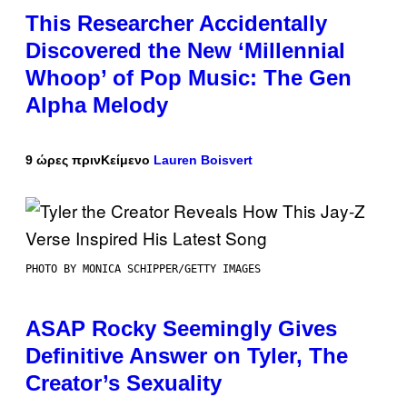
This Researcher Accidentally
Discovered the New ‘Millennial
Whoop’ of Pop Music: The Gen
Alpha Melody
9 ώρες πριν
Κείμενο
Lauren Boisvert
PHOTO BY MONICA SCHIPPER/GETTY IMAGES
ASAP Rocky Seemingly Gives
Definitive Answer on Tyler, The
Creator’s Sexuality