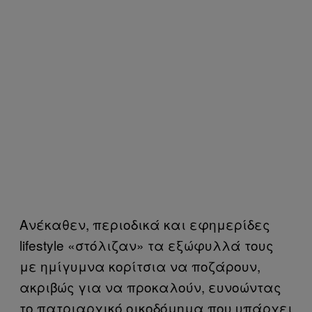
Ανέκαθεν, περιοδικά και εφημερίδες
lifestyle «στόλιζαν» τα εξώφυλλά τους
με ημίγυμνα κορίτσια να ποζάρουν,
ακριβώς για να προκαλούν, ευνοώντας
το πατριαρχικό οικοδόμημα που υπάρχει