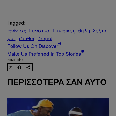
Tagged:
άνδρας
Γυναίκα
Γυναίκες
θηλή
Σεξισ
μός
στήθος
Σώμα
Follow Us On Discover
Make Us Preferred In Top Stories
Kοινοποίηση
ΠΕΡΙΣΣΌΤΕΡΑ ΣΑΝ ΑΥΤΌ