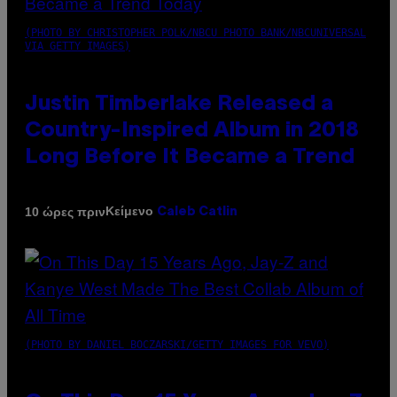
(PHOTO BY CHRISTOPHER POLK/NBCU PHOTO BANK/NBCUNIVERSAL
VIA GETTY IMAGES)
Justin Timberlake Released a
Country-Inspired Album in 2018
Long Before It Became a Trend
Κείμενο
10 ώρες πριν
Caleb Catlin
(PHOTO BY DANIEL BOCZARSKI/GETTY IMAGES FOR VEVO)