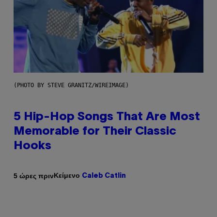
(PHOTO BY STEVE GRANITZ/WIREIMAGE)
5 Hip-Hop Songs That Are Most
Memorable for Their Classic
Hooks
Κείμενο
5 ώρες πριν
Caleb Catlin