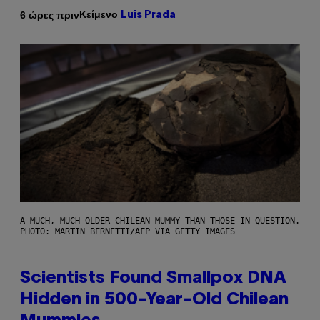
Κείμενο
6 ώρες πριν
Luis Prada
A MUCH, MUCH OLDER CHILEAN MUMMY THAN THOSE IN QUESTION.
PHOTO: MARTIN BERNETTI/AFP VIA GETTY IMAGES
Scientists Found Smallpox DNA
Hidden in 500-Year-Old Chilean