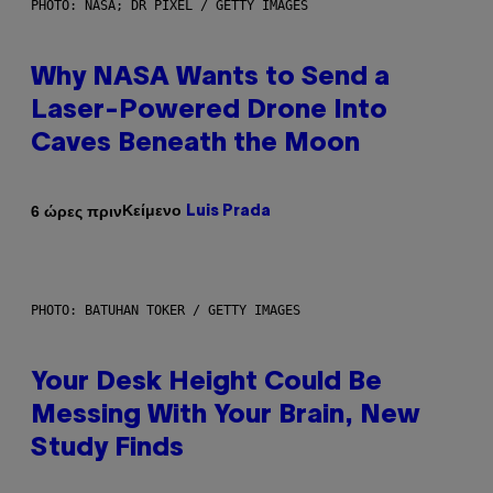
PHOTO: NASA; DR PIXEL / GETTY IMAGES
Why NASA Wants to Send a
Laser-Powered Drone Into
Caves Beneath the Moon
Κείμενο
6 ώρες πριν
Luis Prada
PHOTO: BATUHAN TOKER / GETTY IMAGES
Your Desk Height Could Be
Messing With Your Brain, New
Study Finds