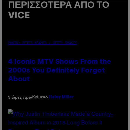
ΠΕΡΙΣΣΌΤΕΡΑ ΑΠΌ ΤΟ
VICE
PHOTO: PETER KRAMER / GETTY IMAGES
4 Iconic MTV Shows From the
2000s You Definitely Forgot
About
Κείμενο
9 ώρες πριν
Haley Miller