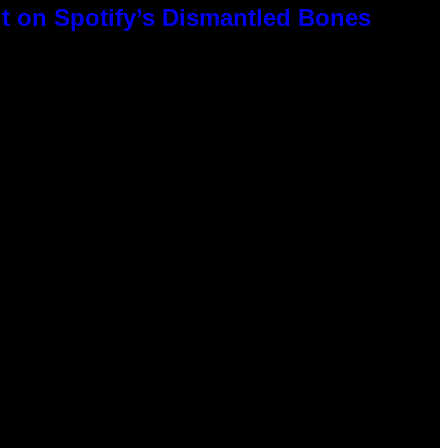
t on Spotify’s Dismantled Bones