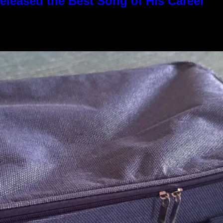
eleased the Best Song of His Career