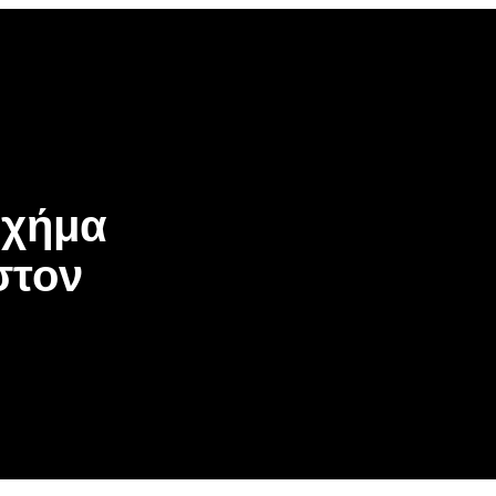
Σχήμα
στον