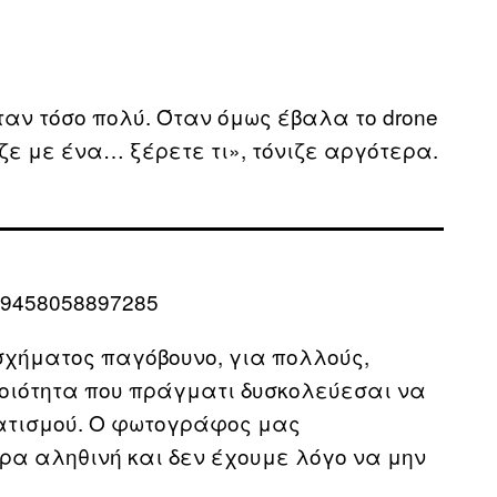
ταν τόσο πολύ. Όταν όμως έβαλα το drone
ε με ένα… ξέρετε τι», τόνιζε αργότερα.
59458058897285
ύ σχήματος παγόβουνο, για πολλούς,
μοιότητα που πράγματι δυσκολεύεσαι να
ματισμού. Ο φωτογράφος μας
έρα αληθινή και δεν έχουμε λόγο να μην