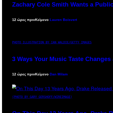
Zachary Cole Smith Wants a Public
12 ώρες πριν
Κείμενο
Lauren Boisvert
PHOTO ILLUSTRATION BY IAN WALDIE/GETTY IMAGES
3 Ways Your Music Taste Changes 
12 ώρες πριν
Κείμενο
Dan Milam
(PHOTO BY GARY GERSHOFF/WIREIMAGE)