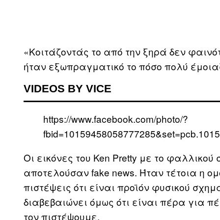
«Κοιτάζοντάς το από την ξηρά δεν φαινό
ήταν εξωπραγματικό το πόσο πολύ έμοιαζ
VIDEOS BY VICE
https://www.facebook.com/photo/?
fbid=10159458058777285&set=pcb.101
Οι εικόνες του Ken Pretty με το φαλλικο
αποτελούσαν fake news. Ήταν τέτοια η ο
πιστέψεις ότι είναι προϊόν φυσικού σχη
διαβεβαιώνει όμως ότι είναι πέρα για π
τον πιστέψουμε.