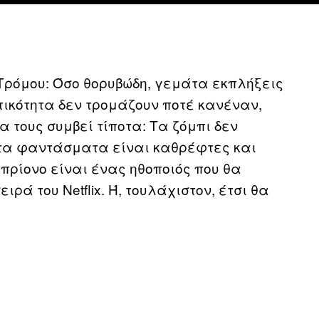
 Τρόμου: Όσο θορυβώδη, γεμάτα εκπλήξεις
τικότητα δεν τρομάζουν ποτέ κανέναν,
α τους συμβεί τίποτα: Τα ζόμπι δεν
 τα φαντάσματα είναι καθρέφτες και
οπρίονο είναι ένας ηθοποιός που θα
ά του Netflix. Ή, τουλάχιστον, έτσι θα