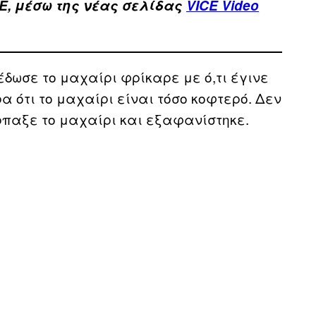
E, μέσω της νέας σελίδας
VICE Video
 έδωσε το μαχαίρι φρίκαρε με ό,τι έγινε
α ότι το μαχαίρι είναι τόσο κοφτερό. Δεν
ρπαξε το μαχαίρι και εξαφανίστηκε.