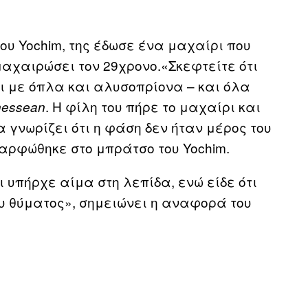
υ Yochim, της έδωσε ένα μαχαίρι που
 μαχαιρώσει τον 29χρονο.«Σκεφτείτε ότι
οι με όπλα και αλυσοπρίονα – και όλα
. Η φίλη του πήρε το μαχαίρι και
nessean
α γνωρίζει ότι η φάση δεν ήταν μέρος του
καρφώθηκε στο μπράτσο του Yochim.
 υπήρχε αίμα στη λεπίδα, ενώ είδε ότι
ου θύματος», σημειώνει η αναφορά του