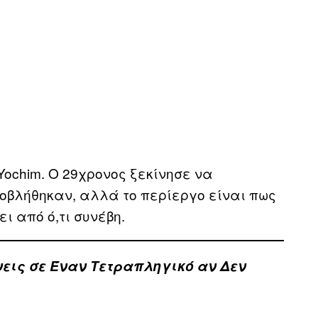
ochim. Ο 29χρονος ξεκίνησε να
κοβλήθηκαν, αλλά το περίεργο είναι πως
ι από ό,τι συνέβη.
νεις σε Έναν Τετραπληγικό αν Δεν