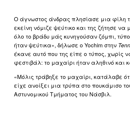
Ο άγνωστος άνδρας πλησίασε μια φίλη το
εκείνη νόμιζε ψεύτικο και της ζήτησε να
όλο το βράδυ μάς κυνηγούσαν ζόμπι, τύπ
ήταν ψεύτικα», δήλωσε ο Yochim στην
Ten
έκανε αυτό που της είπε ο τύπος, χωρίς ν
φεστιβάλ: το μαχαίρι ήταν αληθινό και 
«Μόλις τράβηξε το μαχαίρι, κατάλαβε ότι
είχε ανοίξει μια τρύπα στο πουκάμισο τ
Αστυνομικού Τμήματος του Νάσβιλ.