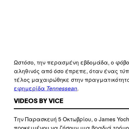
Ωστόσο, την περασμένη εβδομάδα, ο φόβος
αληθινός από όσο έπρεπε, όταν ένας τύπ
τέλος μαχαιρώθηκε στην πραγματικότητ
εφημερίδα
.
Tennessean
VIDEOS BY VICE
Την Παρασκευή 5 Οκτωβρίου, ο James Yochi
προκειμένου να ζήσουν μια βραδιά τρόμο