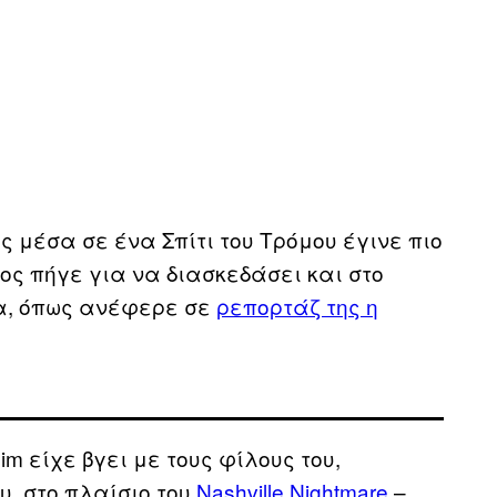
 μέσα σε ένα Σπίτι του Τρόμου έγινε πιο
ος πήγε για να διασκεδάσει και στο
α, όπως ανέφερε σε
ρεπορτάζ της η
m είχε βγει με τους φίλους του,
υ, στο πλαίσιο του
Nashville Nightmare
–