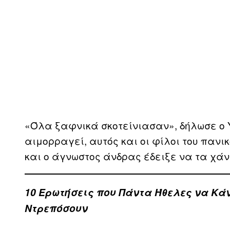
«Όλα ξαφνικά σκοτείνιασαν», δήλωσε ο Y
αιμορραγεί, αυτός και οι φίλοι του πανι
και ο άγνωστος άνδρας έδειξε να τα χάνε
10 Ερωτήσεις που Πάντα Ήθελες να Κά
Ντρεπόσουν