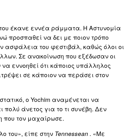
όπου έκανε εννέα ράμματα. Η Αστυνομία
ενώ προσπαθεί να δει με ποιον τρόπο
ν ασφάλεια του φεστιβάλ, καθώς όλοι οι
λλων. Σε ανακοίνωση που εξέδωσαν οι
αν να εννοηθεί ότι κάποιος υπάλληλος
ιτρέψει σε κάποιον να περάσει στον
στατικό, ο Yochim αναμένεται να
πολύ άνετος για το τι συνέβη. Δεν
η που τον μαχαίρωσε.
λο του», είπε στην
«Με
Tennessean
.