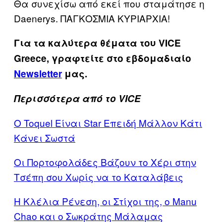
Θα συνεχίσω από εκεί που σταμάτησε η
Daenerys. ΠΑΓΚΟΣΜΙΑ ΚΥΡΙΑΡΧΙΑ!
Για τα καλύτερα θέματα του VICE
Greece, γραφτείτε στο εβδομαδιαίο
Newsletter
μας.
Περισσότερα από το VICE
Ο Toquel Είναι Star Επειδή Μάλλον Κάτι
Κάνει Σωστά
Οι Πορτοφολάδες Βάζουν το Χέρι στην
Τσέπη σου Χωρίς να το Καταλάβεις
Η Κλέλια Ρένεση, οι Στίχοι της, ο Manu
Chao και ο Σωκράτης Μάλαμας