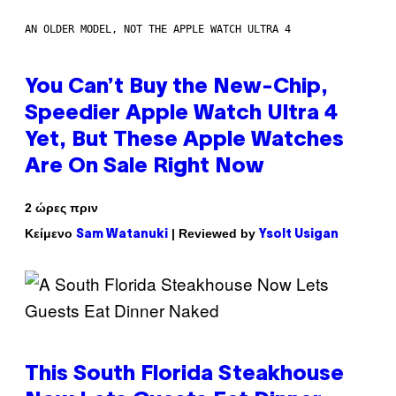
AN OLDER MODEL, NOT THE APPLE WATCH ULTRA 4
You Can’t Buy the New-Chip,
Speedier Apple Watch Ultra 4
Yet, But These Apple Watches
Are On Sale Right Now
2 ώρες πριν
Κείμενο
| Reviewed by
Sam Watanuki
Ysolt Usigan
This South Florida Steakhouse