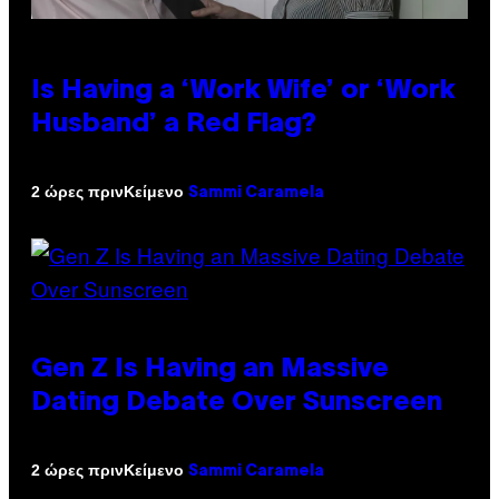
Is Having a ‘Work Wife’ or ‘Work
Husband’ a Red Flag?
Κείμενο
2 ώρες πριν
Sammi Caramela
Gen Z Is Having an Massive
Dating Debate Over Sunscreen
Κείμενο
2 ώρες πριν
Sammi Caramela