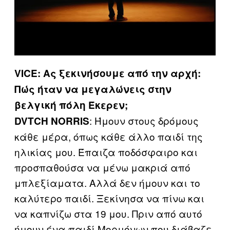
VICE: Ας ξεκινήσουμε από την αρχή:
Πώς ήταν να μεγαλώνεις στην
βελγική πόλη Έκερεν;
: Ήμουν στους δρόμους
DVTCH NORRIS
κάθε μέρα, όπως κάθε άλλο παιδί της
ηλικίας μου. Έπαιζα ποδόσφαιρο και
προσπαθούσα να μένω μακριά από
μπλεξίαματα. Αλλά δεν ήμουν και το
καλύτερο παιδί. Ξεκίνησα να πίνω και
να καπνίζω στα 19 μου. Πριν από αυτό
ήμουν ένα παιδί Μορμόνων που διάβαζε