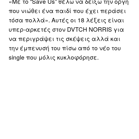
«Με το “Save Us” θέλω να δείξω την οργή
που νιώθει ένα παιδί που έχει περάσει
τόσα πολλά». Αυτές οι 18 λέξεις είναι
υπερ-αρκετές στον DVTCH NORRIS για
να περιγράψει τις σκέψεις αλλά και
την έμπενυσή του πίσω από το νέο του
single που μόλις κυκλοφόρησε.