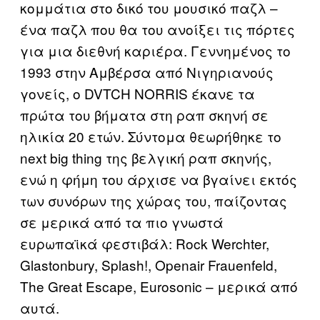
κομμάτια στο δικό του μουσικό παζλ –
ένα παζλ που θα του ανοίξει τις πόρτες
για μια διεθνή καριέρα. Γεννημένος το
1993 στην Αμβέρσα από Νιγηριανούς
γονείς, ο DVTCH NORRIS έκανε τα
πρώτα του βήματα στη ραπ σκηνή σε
ηλικία 20 ετών. Σύντομα θεωρήθηκε το
next big thing της βελγική ραπ σκηνής,
ενώ η φήμη του άρχισε να βγαίνει εκτός
των συνόρων της χώρας του, παίζοντας
σε μερικά από τα πιο γνωστά
ευρωπαϊκά φεστιβάλ: Rock Werchter,
Glastonbury, Splash!, Openair Frauenfeld,
The Great Escape, Eurosonic – μερικά από
αυτά.