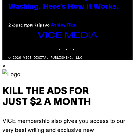
Washing. Here’s How It Works.
Κείμενο
2 ώρες πριν
Ashley Fike
VICE
MEDIA
INSTAGRAM
TIKTOK
YOUTUBE
© 2026 VICE DIGITAL PUBLISHING, LLC
×
KILL THE ADS FOR
JUST $2 A MONTH
VICE membership also gives you access to our
very best writing and exclusive new