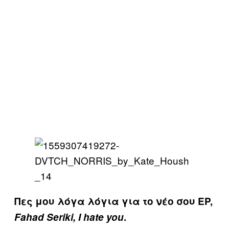
Πες μου λόγα λόγια για το νέο σου EP,
Fahad Seriki, I hate you
.