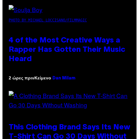
PHOTO BY MICHAEL LOCCISANO/FILMMAGIC
4 of the Most Creative Ways a
Rapper Has Gotten Their Music
Heard
Κείμενο
2 ώρες πριν
Dan Milam
This Clothing Brand Says Its New
T-Shirt Can Go 30 Days Without