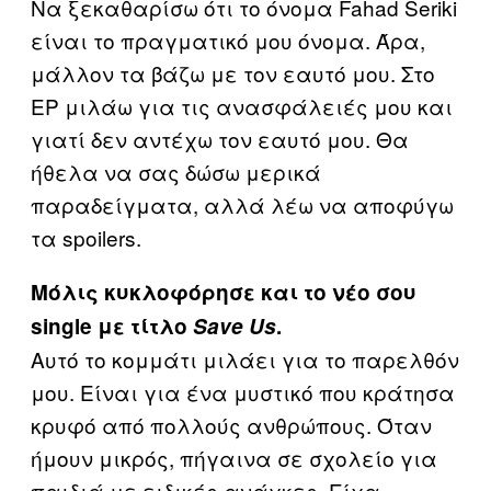
Να ξεκαθαρίσω ότι το όνομα Fahad Seriki
είναι το πραγματικό μου όνομα. Άρα,
μάλλον τα βάζω με τον εαυτό μου. Στο
EP μιλάω για τις ανασφάλειές μου και
γιατί δεν αντέχω τον εαυτό μου. Θα
ήθελα να σας δώσω μερικά
παραδείγματα, αλλά λέω να αποφύγω
τα spoilers.
Μόλις κυκλοφόρησε και το νέο σου
single με τίτλο
Save Us
.
Αυτό το κομμάτι μιλάει για το παρελθόν
μου. Είναι για ένα μυστικό που κράτησα
κρυφό από πολλούς ανθρώπους. Όταν
ήμουν μικρός, πήγαινα σε σχολείο για
παιδιά με ειδικές ανάγκες. Είχα