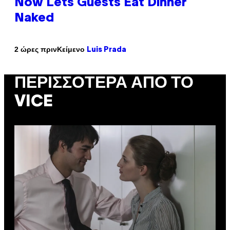
Now Lets Guests Eat Dinner
Naked
Κείμενο
2 ώρες πριν
Luis Prada
ΠΕΡΙΣΣΌΤΕΡΑ ΑΠΌ ΤΟ
VICE