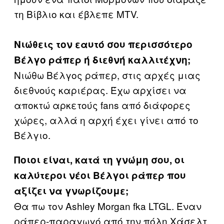
τη Βίβλιο και έβλεπε MTV.
Νιώθεις τον εαυτό σου περισσότερο
Βέλγο ράπερ ή διεθνή καλλιτέχνη;
Νιώθω Βέλγος ράπερ, στις αρχές μιας
διεθνούς καριέρας. Έχω αρχίσει να
αποκτώ αρκετούς fans από διάφορες
χώρες, αλλά η αρχή έχει γίνει από το
Βέλγιο.
Ποιοι είναι, κατά τη γνώμη σου, οι
καλύτεροι νέοι Βέλγοι ράπερ που
αξίζει να γνωρίζουμε;
Θα πω τον Ashley Morgan fka LTGL. Έναν
ράπερ-παραγωγό από την πόλη Χάσελτ.