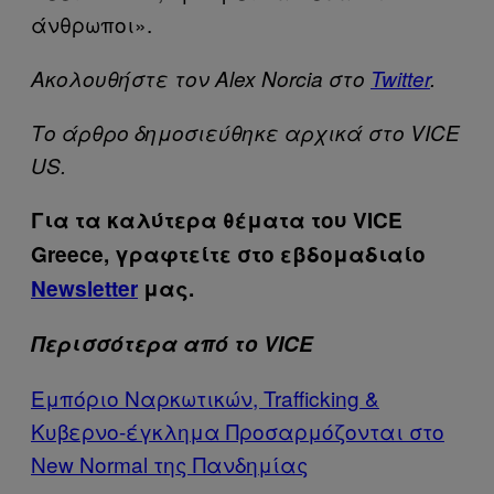
άνθρωποι».
Ακολουθήστε τον Alex Norcia στο
Twitter
.
Το άρθρο δημοσιεύθηκε αρχικά στο VICE
US.
Για τα καλύτερα θέματα του VICE
Greece, γραφτείτε στο εβδομαδιαίο
Newsletter
μας.
Περισσότερα από το VICE
Eμπόριο Ναρκωτικών, Trafficking &
Κυβερνο-έγκλημα Προσαρμόζονται στο
New Normal της Πανδημίας