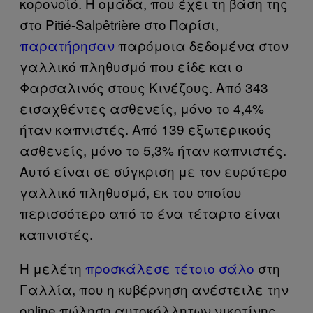
κορονοϊό. Η ομάδα, που έχει τη βάση της
στο Pitié-Salpêtrière στο Παρίσι,
παρατήρησαν
παρόμοια δεδομένα στον
γαλλικό πληθυσμό που είδε και ο
Φαρσαλινός στους Κινέζους. Από 343
εισαχθέντες ασθενείς, μόνο το 4,4%
ήταν καπνιστές. Από 139 εξωτερικούς
ασθενείς, μόνο το 5,3% ήταν καπνιστές.
Αυτό είναι σε σύγκριση με τον ευρύτερο
γαλλικό πληθυσμό, εκ του οποίου
περισσότερο από το ένα τέταρτο είναι
καπνιστές.
Η μελέτη
προσκάλεσε τέτοιο σάλο
στη
Γαλλία, που η κυβέρνηση ανέστειλε την
online πώληση αυτοκόλλητων νικοτίνης