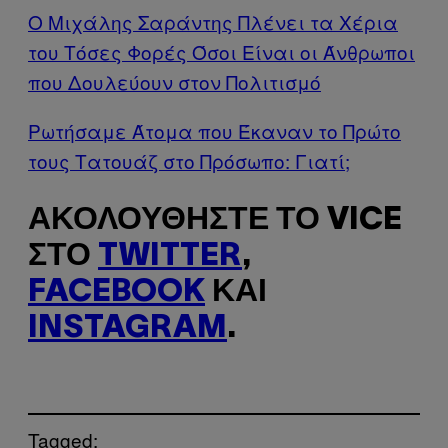
Ο Μιχάλης Σαράντης Πλένει τα Χέρια
του Τόσες Φορές Όσοι Είναι οι Άνθρωποι
που Δουλεύουν στον Πολιτισμό
Ρωτήσαμε Άτομα που Έκαναν το Πρώτο
τους Τατουάζ στο Πρόσωπο: Γιατί;
ΑΚΟΛΟΥΘΉΣΤΕ ΤΟ VICE
ΣΤΟ
TWITTER
,
FACEBOOK
ΚΑΙ
INSTAGRAM
.
Tagged: