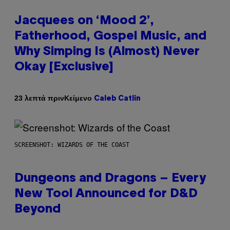
Jacquees on ‘Mood 2’,
Fatherhood, Gospel Music, and
Why Simping Is (Almost) Never
Okay [Exclusive]
Κείμενο
23 λεπτά πριν
Caleb Catlin
SCREENSHOT: WIZARDS OF THE COAST
Dungeons and Dragons – Every
New Tool Announced for D&D
Beyond