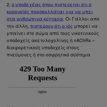
2,
ο υποδεχέας όπου πιστεύεται ότι ο
κορονοϊός προσκολλάται για να μπει
στα ανθρώπινα κύτταρα
. Οι Γάλλοι από
την άλλη,
πιστεύουν ότι ο ιός
μπορεί να
μπαίνει στο σώμα από τους νικοτινικούς
υποδοχείς ακετυλοχολίνης ή nAChRs –
διαφορετικούς υποδοχείς στους
πνεύμονες ή στο οσφρητικό σύστημα.