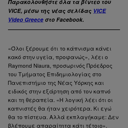
Παρακολουθήστε όλα τα βίντεo του
VICE, μέσω της νέας σελίδας
VICE
Video Greece
στο Facebook.
«Όλοι ξέρουμε ότι το κάπνισμα κάνει
κακό στην υγεία, προφανώς», λέει ο
Raymond Niaura, προσωρινός Πρόεδρος
του Τμήματος Επιδημιολογίας στο
Πανεπιστήμιο της Νέας Υόρκης και
ειδικός στην εξάρτηση από τον καπνό
και τη θεραπεία. «Η λογική λέει ότι οι
καπνιστές θα ήταν χειρότερα. Κι εγώ
θα το πίστευα. Αλλά εκπλαγήκαμε: Δεν
βλέπουμε απαραίτητα κάτι τέτοιο».