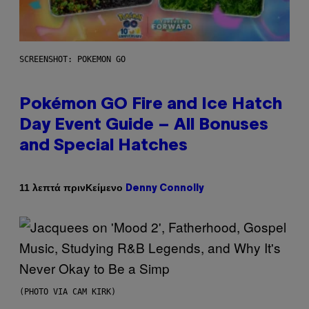
SCREENSHOT: POKEMON GO
Pokémon GO Fire and Ice Hatch
Day Event Guide – All Bonuses
and Special Hatches
Κείμενο
11 λεπτά πριν
Denny Connolly
(PHOTO VIA CAM KIRK)