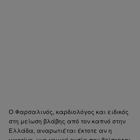
Ο Φαρσαλινός, καρδιολόγος και ειδικός
στη μείωση βλάβης από τον καπνό στην
Ελλάδα, αναρωτιέται έκτοτε αν η
νικοτίνη, μια χημική ουσία που βρίσκεται