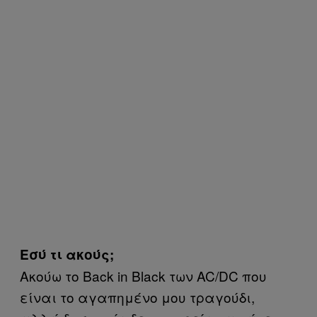
Εσύ τι ακούς;
Ακούω το Back in Black των AC/DC που
είναι το αγαπημένο μου τραγούδι,