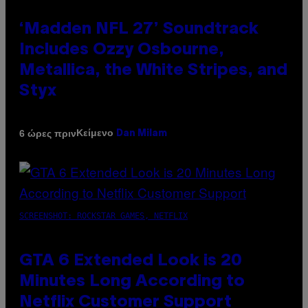
‘Madden NFL 27’ Soundtrack
Includes Ozzy Osbourne,
Metallica, the White Stripes, and
Styx
Κείμενο
6 ώρες πριν
Dan Milam
SCREENSHOT: ROCKSTAR GAMES, NETFLIX
GTA 6 Extended Look is 20
Minutes Long According to
Netflix Customer Support