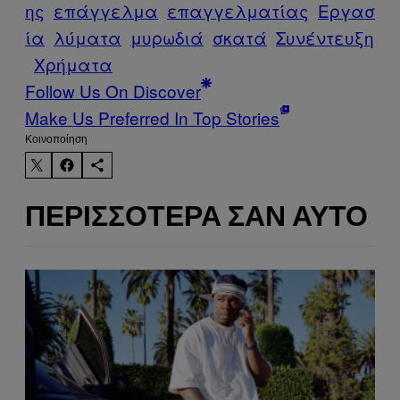
ης
επάγγελμα
επαγγελματίας
Εργασ
ία
λύματα
μυρωδιά
σκατά
Συνέντευξη
Χρήματα
Follow Us On Discover
Make Us Preferred In Top Stories
Kοινοποίηση
ΠΕΡΙΣΣΌΤΕΡΑ ΣΑΝ ΑΥΤΌ