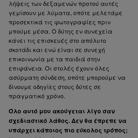
λήψεις των δεξαμενών προτού αυτές
γεμίσουν με λύματα, οπότε μελετάμε
προσεκτικά τις φωτογραφίες πριν
μπούμε μέσα. Ο δύτης εν συνεχεία
κάνει τις επισκευές στο απόλυτο
σκοτάδι και ενώ είναι σε συνεχή
επικοινωνία με τα παιδιά στην
επιφάνεια. Οι στολές έχουν όλες
ασύρματη σύνδεση, οπότε μπορούμε να
δίνουμε οδηγίες στους δύτες σε
πραγματικό χρόνο.
Όλο αυτό μου ακούγεται λίγο σαν
σχεδιαστικό λάθος. Δεν θα έπρεπε να
υπάρχει κάποιος πιο εύκολος τρόπος;