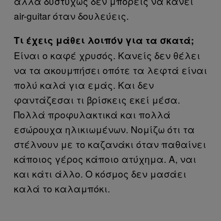
αλλά δυστυχώς δεν μπορείς να κάνει
air-guitar όταν δουλεύεις.
Τι έχεις μάθει λοιπόν για τα σκατά;
Είναι ο καφέ χρυσός. Κανείς δεν θέλει
να τα ακουμπήσει οπότε τα λεφτά είναι
πολύ καλά για εμάς. Και δεν
φαντάζεσαι τι βρίσκεις εκεί μέσα.
Πολλά προφυλακτικά και πολλά
εσώρουχα ηλικιωμένων. Νομίζω ότι τα
στέλνουν με το καζανάκι όταν παθαίνει
κάποιος γέρος κάποιο ατύχημα. Α, ναι
και κάτι άλλο. Ο κόσμος δεν μασάει
καλά το καλαμπόκι.