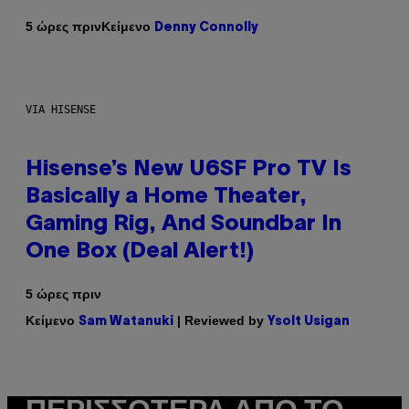
Κείμενο
5 ώρες πριν
Denny Connolly
VIA HISENSE
Hisense’s New U6SF Pro TV Is
Basically a Home Theater,
Gaming Rig, And Soundbar In
One Box (Deal Alert!)
5 ώρες πριν
Κείμενο
| Reviewed by
Sam Watanuki
Ysolt Usigan