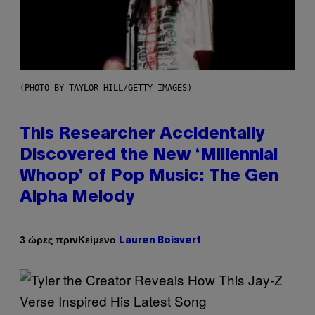
(PHOTO BY TAYLOR HILL/GETTY IMAGES)
This Researcher Accidentally
Discovered the New ‘Millennial
Whoop’ of Pop Music: The Gen
Alpha Melody
Κείμενο
3 ώρες πριν
Lauren Boisvert