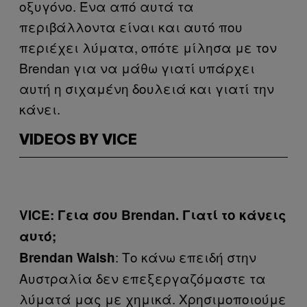
οξυγόνο. Ένα από αυτά τα
περιβάλλοντα είναι και αυτό που
περιέχει λύματα, οπότε μίλησα με τον
Brendan για να μάθω γιατί υπάρχει
αυτή η σιχαμένη δουλειά και γιατί την
κάνει.
VIDEOS BY VICE
VICE: Γεια σου Brendan. Γιατί το κάνεις
αυτό;
: Το κάνω επειδή στην
Brendan Walsh
Αυστραλία δεν επεξεργαζόμαστε τα
λύματά μας με χημικά. Χρησιμοποιούμε