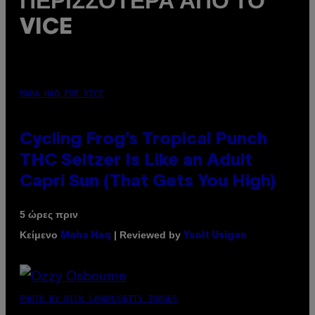
ΠΕΡΙΣΣΌΤΕΡΑ ΑΠΌ ΤΟ
VICE
MAHA HAQ FOR VICE
Cycling Frog’s Tropical Punch
THC Seltzer Is Like an Adult
Capri Sun (That Gets You High)
5 ώρες πριν
Κείμενο
| Reviewed by
Maha Haq
Ysolt Usigan
PHOTO BY NICK LAHAM/GETTY IMAGES