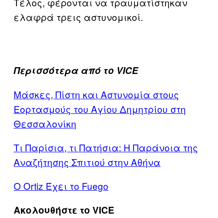
Τέλος, φέρονται να τραυματίστηκαν
ελαφρά τρεις αστυνομικοί.
Περισσότερα από το VICE
Μάσκες, Πίστη και Αστυνομία στους
Εορτασμούς του Αγίου Δημητρίου στη
Θεσσαλονίκη
Τι Παρίσια, τι Πατήσια: Η Παράνοια της
Αναζήτησης Σπιτιού στην Αθήνα
O Ortiz Έχει το Fuego
Ακολουθήστε το VICE