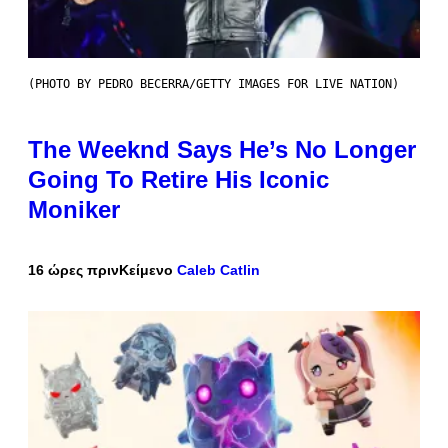
(PHOTO BY PEDRO BECERRA/GETTY IMAGES FOR LIVE NATION)
The Weeknd Says He’s No Longer
Going To Retire His Iconic
Moniker
16 ώρες πριν
Κείμενο
Caleb Catlin