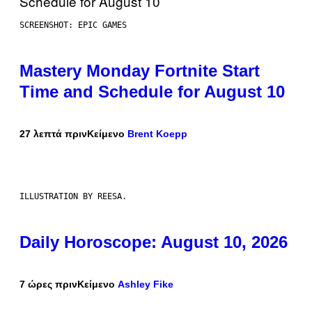
SCREENSHOT: EPIC GAMES
Mastery Monday Fortnite Start
Time and Schedule for August 10
27 λεπτά πριν
Κείμενο
Brent Koepp
ILLUSTRATION BY REESA.
Daily Horoscope: August 10, 2026
7 ώρες πριν
Κείμενο
Ashley Fike