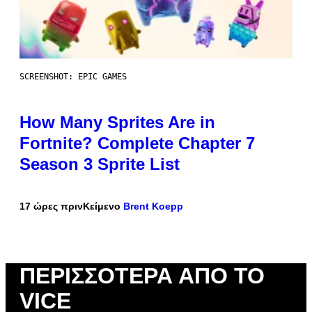
SCREENSHOT: EPIC GAMES
How Many Sprites Are in
Fortnite? Complete Chapter 7
Season 3 Sprite List
17 ώρες πριν
Κείμενο
Brent Koepp
ΠΕΡΙΣΣΌΤΕΡΑ ΑΠΌ ΤΟ
VICE