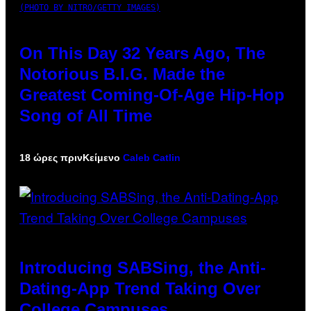
(PHOTO BY NITRO/GETTY IMAGES)
On This Day 32 Years Ago, The
Notorious B.I.G. Made the
Greatest Coming-Of-Age Hip-Hop
Song of All Time
18 ώρες πριν
Κείμενο
Caleb Catlin
Introducing SABSing, the Anti-
Dating-App Trend Taking Over
College Campuses