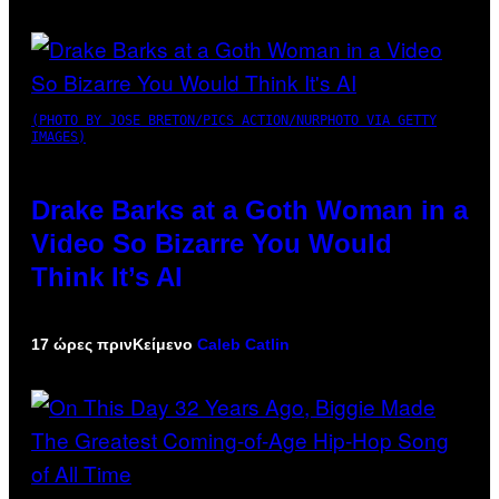
(PHOTO BY JOSE BRETON/PICS ACTION/NURPHOTO VIA GETTY
IMAGES)
Drake Barks at a Goth Woman in a
Video So Bizarre You Would
Think It’s AI
17 ώρες πριν
Κείμενο
Caleb Catlin