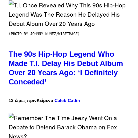
(PHOTO BY JOHNNY NUNEZ/WIREIMAGE)
The 90s Hip-Hop Legend Who
Made T.I. Delay His Debut Album
Over 20 Years Ago: ‘I Definitely
Conceded’
13 ώρες πριν
Κείμενο
Caleb Catlin