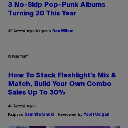
3 No-Skip Pop-Punk Albums
Turning 20 This Year
Κείμενο
36 λεπτά πριν
Dan Milam
FLESHLIGHT
How To Stack Fleshlight’s Mix &
Match, Build Your Own Combo
Sales Up To 30%
48 λεπτά πριν
Κείμενο
| Reviewed by
Sam Watanuki
Ysolt Usigan