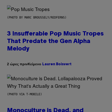
(PHOTO BY MARC BROUSSELY/REDFERNS)
3 Insufferable Pop Music Tropes
That Predate the Gen Alpha
Melody
Κείμενο
2 ώρες πριν
Lauren Boisvert
(PHOTO VIA T-MOBILE)
Monoculture is Dead, and