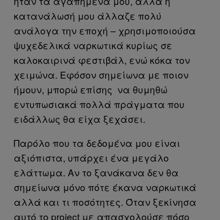
ήταν τα αγαπημένα μου, αλλά η
κατανάλωσή μου άλλαζε πολύ
ανάλογα την εποχή – χρησιμοποιούσα
ψυχεδελικά ναρκωτικά κυρίως σε
καλοκαιρινά φεστιβάλ, ενώ κόκα τον
χειμώνα. Εφόσον σημείωνα με ποιον
ήμουν, μπορώ επίσης να θυμηθώ
εντυπωσιακά πολλά πράγματα που
ειδάλλως θα είχα ξεχάσει.
Παρόλο που τα δεδομένα μου είναι
αξιόπιστα, υπάρχει ένα μεγάλο
ελάττωμα. Αν το ξανάκανα δεν θα
σημείωνα μόνο πότε έκανα ναρκωτικά
αλλά και τι ποσότητες. Όταν ξεκίνησα
αυτό το project με απασχολούσε πόσο