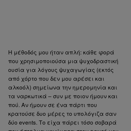
Η μέθοδός μου ήταν απλή: κάθε φορά
που χρησιμοποιούσα μια ψυχοδραστική
ουσία για λόγους ψυχαγωγίας (εκτός
από χόρτο που δεν μου αρέσει και
αλκοόλ) σημείωνα την ημερομηνία και
τα ναρκωτικά – συν με ποιον ήμουν και
πού. Αν ήμουν σε ένα πάρτι που
κρατούσε δυο μέρες το υπολόγιζα σαν
δύο events. Το είχα πάρει τόσο σοβαρά
που έστελνα μηνύματα στον εαυτό μου