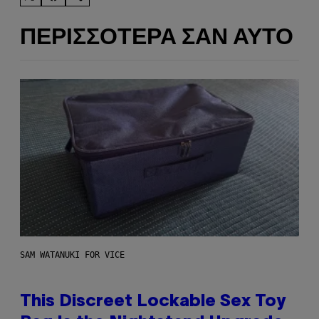
ΠΕΡΙΣΣΌΤΕΡΑ ΣΑΝ ΑΥΤΌ
SAM WATANUKI FOR VICE
This Discreet Lockable Sex Toy