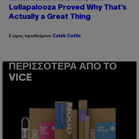
Lollapalooza Proved Why That’s
Actually a Great Thing
Κείμενο
2 ώρες πριν
Caleb Catlin
ΠΕΡΙΣΣΌΤΕΡΑ ΑΠΌ ΤΟ
VICE