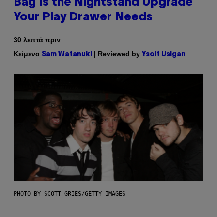
Bag Is the Nightstand Upgrade
Your Play Drawer Needs
30 λεπτά πριν
Κείμενο
| Reviewed by
Sam Watanuki
Ysolt Usigan
PHOTO BY SCOTT GRIES/GETTY IMAGES