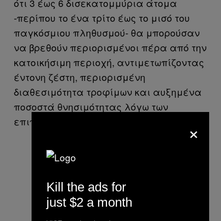
ότι 3 έως 6 δισεκατομμύρια άτομα
-περίπου το ένα τρίτο έως το μισό του
παγκόσμιου πληθυσμού- θα μπορούσαν
να βρεθούν περιορισμένοι πέρα από την
κατοικήσιμη περιοχή, αντιμετωπίζοντας
έντονη ζέστη, περιορισμένη
διαθεσιμότητα τροφίμων και αυξημένα
ποσοστά θνησιμότητας λόγω των
επιπτώσεων της κλιματικής αλλαγής».
×
Kill the ads for
just $2 a month