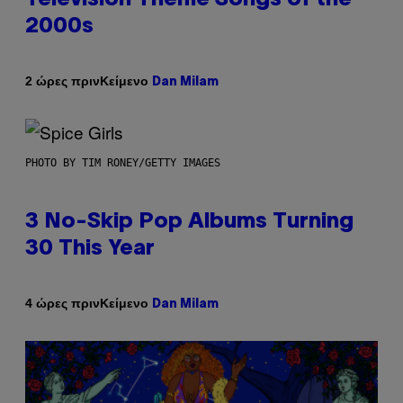
2000s
Κείμενο
2 ώρες πριν
Dan Milam
PHOTO BY TIM RONEY/GETTY IMAGES
3 No-Skip Pop Albums Turning
30 This Year
Κείμενο
4 ώρες πριν
Dan Milam