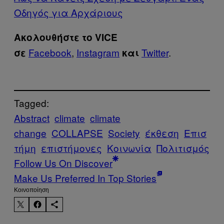
Οδηγός για Αρχάριους
Ακολουθήστε το VICE
Facebook
,
Instagram
Twitter
.
σε
και
Tagged:
Abstract
climate
climate
change
COLLAPSE
Society
έκθεση
Επισ
τήμη
επιστήμονες
Κοινωνία
Πολιτισμός
Follow Us On Discover
Make Us Preferred In Top Stories
Kοινοποίηση