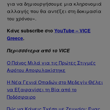
για να δημιουργήσουμε μια κληρονομιά
αλλαγής που θα αντέξει στη δοκιμασία
του χρόνου».
Κάνε subscribe στο
YouTube – VICE
Greece
.
Περισσότερα από το VICE
Ο Πάνος Μιλά για τις Πρώτες Στιγμές
Αφότου Αποφυλακίστηκε
Η Νέα Γενιά Οπαδών στο Μεδεγίν Θέλει
να Εξαφανίσει τη Βία από το
Ποδόσφαιρο
Πώς να Κάνεις Σχέση με Ζευγάρι: Ένας