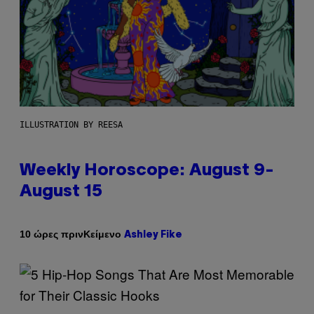
ILLUSTRATION BY REESA
Weekly Horoscope: August 9-
August 15
Κείμενο
10 ώρες πριν
Ashley Fike