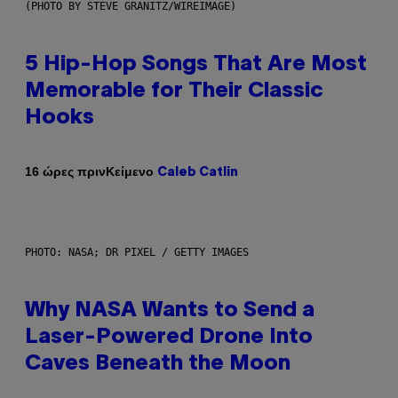
(PHOTO BY STEVE GRANITZ/WIREIMAGE)
5 Hip-Hop Songs That Are Most
Memorable for Their Classic
Hooks
Κείμενο
16 ώρες πριν
Caleb Catlin
PHOTO: NASA; DR PIXEL / GETTY IMAGES
Why NASA Wants to Send a
Laser-Powered Drone Into
Caves Beneath the Moon