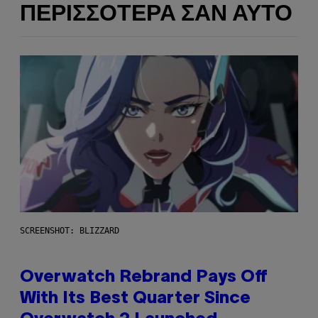
ΠΕΡΙΣΣΌΤΕΡΑ ΣΑΝ ΑΥΤΌ
SCREENSHOT: BLIZZARD
Overwatch Rebrand Pays Off
With Its Best Quarter Since