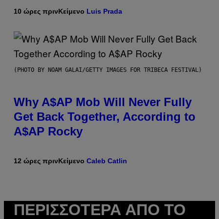
10 ώρες πριν
Κείμενο
Luis Prada
(PHOTO BY NOAM GALAI/GETTY IMAGES FOR TRIBECA FESTIVAL)
Why A$AP Mob Will Never Fully
Get Back Together, According to
A$AP Rocky
12 ώρες πριν
Κείμενο
Caleb Catlin
ΠΕΡΙΣΣΌΤΕΡΑ ΑΠΌ ΤΟ