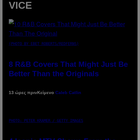
VICE
(PHOTO BY EBET ROBERTS/REDFERNS)
8 R&B Covers That Might Just Be
Better Than the Originals
13 ώρες πριν
Κείμενο
Caleb Catlin
PHOTO: PETER KRAMER / GETTY IMAGES