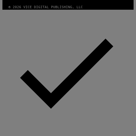
© 2026 VICE DIGITAL PUBLISHING, LLC