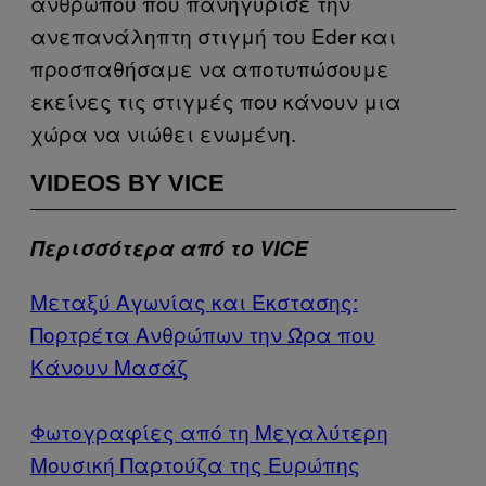
ανθρώπου που πανηγύρισε την
ανεπανάληπτη στιγμή του Eder και
προσπαθήσαμε να αποτυπώσουμε
εκείνες τις στιγμές που κάνουν μια
χώρα να νιώθει ενωμένη.
VIDEOS BY VICE
Περισσότερα από το VICE
Μεταξύ Αγωνίας και Έκστασης:
Πορτρέτα Ανθρώπων την Ώρα που
Κάνουν Μασάζ
Φωτογραφίες από τη Mεγαλύτερη
Μουσική Παρτούζα της Ευρώπης