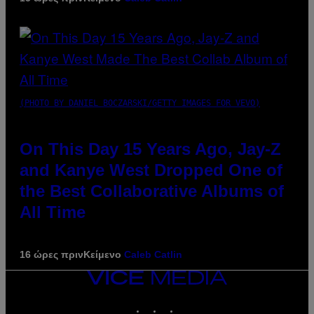
(PHOTO BY DANIEL BOCZARSKI/GETTY IMAGES FOR VEVO)
On This Day 15 Years Ago, Jay-Z
and Kanye West Dropped One of
the Best Collaborative Albums of
All Time
16 ώρες πριν
Κείμενο
Caleb Catlin
VICE
MEDIA
INSTAGRAM
TIKTOK
YOUTUBE