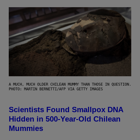
A MUCH, MUCH OLDER CHILEAN MUMMY THAN THOSE IN QUESTION.
PHOTO: MARTIN BERNETTI/AFP VIA GETTY IMAGES
Scientists Found Smallpox DNA
Hidden in 500-Year-Old Chilean
Mummies