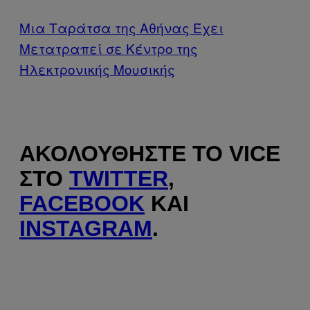
Mια Ταράτσα της Αθήνας Έχει
Μετατραπεί σε Κέντρο της
Ηλεκτρονικής Μουσικής
ΑΚΟΛΟΥΘΉΣΤΕ ΤΟ VICE
ΣΤΟ
TWITTER
,
FACEBOOK
ΚΑΙ
INSTAGRAM
.