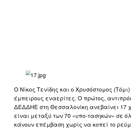
Ο Νίκος Τενίδης και ο Χρυσόστομος (Τόμι
έμπειρους εναερίτες. Ο πρώτος, αντιπρό
ΔΕΔΔΗΕ στη Θεσσαλονίκη ανεβαίνει 17 χρ
είναι μεταξύ των 70 «υπο-τασηκών» σε ό
κάνουν επέμβαση χωρίς να κοπεί το ρεύμ