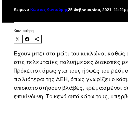
Κείμενο
25 Φεβρουαρίου, 2021, 11:21μ
Κώστας Καντούρης
Kοινοποίηση
Έχουν μπει στο μάτι του κυκλώνα, καθώς
στις τελευταίες πολυήμερες διακοπές ρε
Πρόκειται όμως για τους ήρωες του ρεύμ
παλιότερα της ΔΕΗ, όπως γνωρίζει ο κόσμ
αποκαταστήσουν βλάβες, κρεμασμένοι σε
επικίνδυνη. Tο κενό από κάτω τους, υπερ