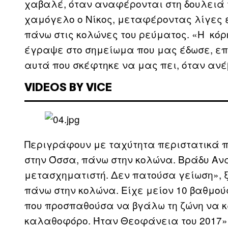
χαβαλέ, όταν αναφέρονται στη δουλειά τ
χαμόγελο ο Νίκος, μεταφέροντας λίγες 
πάνω στις κολώνες του ρεύματος. «Η κόρ
έγραψε στο σημείωμα που μας έδωσε, επ
αυτά που σκέφτηκε να μας πει, όταν ανέ
VIDEOS BY VICE
Περιγράφουν με ταχύτητα περιστατικά π
στην Όσσα, πάνω στην κολώνα. Βράδυ Αν
μετασχηματιστή. Δεν πατούσα γείωση», ξ
πάνω στην κολώνα. Είχε μείον 10 βαθμού
που προσπαθούσα να βγάλω τη ζώνη να κ
καλαθοφόρο. Ήταν Θεοφάνεια του 2017», 