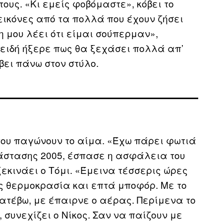
ους. «Κι εμείς φοβόμαστε», κόβει το
εικόνες από τα πολλά που έχουν ζήσει
η μου λέει ότι είμαι σούπερμαν»,
ειδή ήξερε πως θα ξεχάσει πολλά απ’
βει πάνω στον στύλο.
ου παγώνουν το αίμα. «Έχω πάρει φωτιά
άστασης 2005, έσπασε η ασφάλεια του
εκινάει ο Τόμι. «Έμεινα τέσσερις ώρες
ς θερμοκρασία και επτά μποφόρ. Με το
ατέβω, με έπαιρνε ο αέρας. Περίμενα το
συνεχίζει ο Νίκος. Σαν να παίζουν με