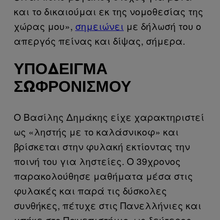
και το δικαιούμαι εκ της νομοθεσίας της
χώρας μου»,
σημειώνει
με δήλωσή του ο
απεργός πείνας και δίψας, σήμερα.
ΥΠΌΔΕΙΓΜΑ
ΣΩΦΡΟΝΙΣΜΟΎ
Ο Βασίλης Δημάκης είχε χαρακτηριστεί
ως «ληστής με το καλάσνικοφ» και
βρίσκεται στην φυλακή εκτίοντας την
ποινή του για ληστείες. Ο 39χρονος
παρακολούθησε μαθήματα μέσα στις
φυλακές και παρά τις δύσκολες
συνθήκες, πέτυχε στις Πανελλήνιες και
μπήκε στο Πανεπιστήμιο, ως δεύτερος