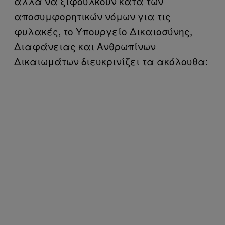
άλλα να ξιφουλκούν κατά των
αποσυμφορητικών νόμων για τις
φυλακές, το Υπουργείο Δικαιοσύνης,
Διαφάνειας και Ανθρωπίνων
Δικαιωμάτων διευκρινίζει τα ακόλουθα: