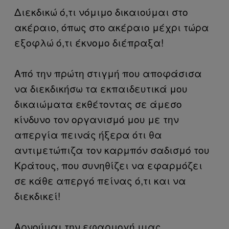
Διεκδικώ ό,τι νόμιμο δικαιούμαι στο
ακέραιο, όπως στο ακέραιο μέχρι τώρα
εξοφλώ ό,τι έκνομο διέπραξα!
Από την πρώτη στιγμή που αποφάσισα
να διεκδικήσω τα εκπαιδευτικά μου
δικαιώματα εκθέτοντας σε άμεσο
κίνδυνο τον οργανισμό μου με την
απεργία πεινάς ήξερα ότι θα
αντιμετώπιζα τον καρμπόν σαδισμό του
Κράτους, που συνηθίζει να εφαρμόζει
σε κάθε απεργό πείνας ό,τι και να
διεκδικεί!
Αρνούμαι την εφαρμογή μιας