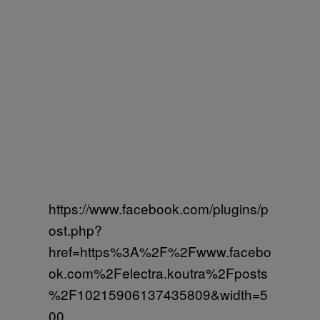
https://www.facebook.com/plugins/p
ost.php?
href=https%3A%2F%2Fwww.facebo
ok.com%2Felectra.koutra%2Fposts
%2F10215906137435809&width=5
00