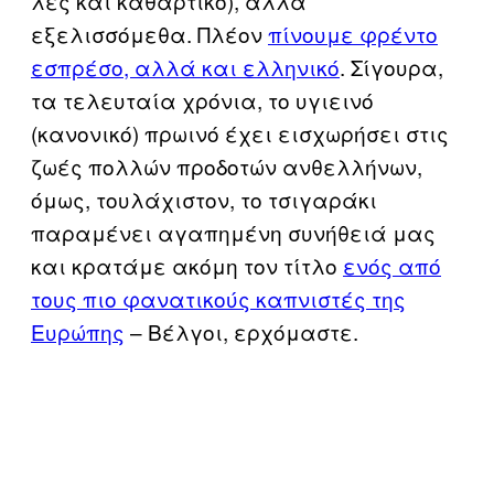
λες και καθαρτικό), αλλά
εξελισσόμεθα. Πλέον
πίνουμε φρέντο
εσπρέσο, αλλά και ελληνικό
. Σίγουρα,
τα τελευταία χρόνια, το υγιεινό
(κανονικό) πρωινό έχει εισχωρήσει στις
ζωές πολλών προδοτών ανθελλήνων,
όμως, τουλάχιστον, το τσιγαράκι
παραμένει αγαπημένη συνήθειά μας
και κρατάμε ακόμη τον τίτλο
ενός από
τους πιο φανατικούς καπνιστές της
Ευρώπης
– Βέλγοι, ερχόμαστε.