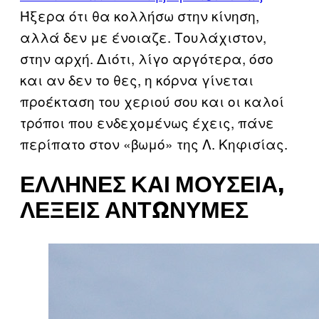
Ήξερα ότι θα κολλήσω στην κίνηση,
αλλά δεν με ένοιαζε. Τουλάχιστον,
στην αρχή. Διότι, λίγο αργότερα, όσο
και αν δεν το θες, η κόρνα γίνεται
προέκταση του χεριού σου και οι καλοί
τρόποι που ενδεχομένως έχεις, πάνε
περίπατο στον «βωμό» της Λ. Κηφισίας.
ΈΛΛΗΝΕΣ ΚΑΙ ΜΟΥΣΕΊΑ,
ΛΈΞΕΙΣ ΑΝΤΏΝΥΜΕΣ