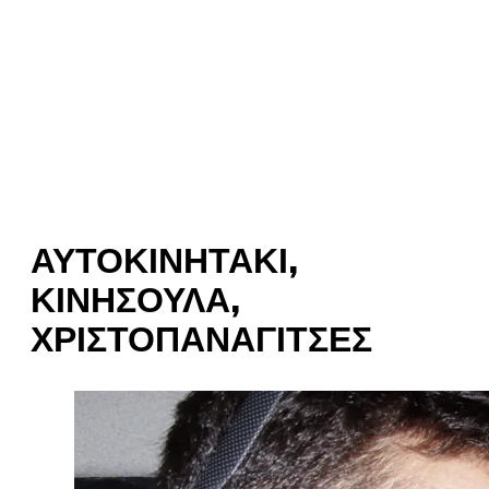
ΑΥΤΟΚΙΝΗΤΆΚΙ,
ΚΙΝΗΣΟΎΛΑ,
ΧΡΙΣΤΟΠΑΝΑΓΊΤΣΕΣ