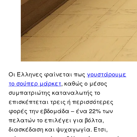
Οι Έλληνες φαίνεται πως
γουστάρουμε
το σούπερ μάρκετ
, καθώς ο μέσος
συμπατριώτης καταναλωτής το
επισκέπτεται τρεις ή περισσότερες
φορές την εβδομάδα – ένα 22% των
πελατών το επιλέγει για βόλτα,
διασκέδαση και ψυχαγωγία. Έτσι,