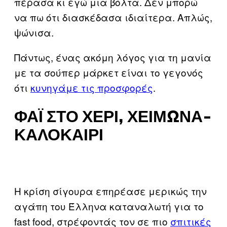
πέρασα κι εγώ μια βόλτα. Δεν μπορώ
να πω ότι διασκέδασα ιδιαίτερα. Απλώς,
ψώνισα.
Πάντως, ένας ακόμη λόγος για τη μανία
με τα σούπερ μάρκετ είναι το γεγονός
ότι
κυνηγάμε τις προσφορές
.
ΦΑΪ́ ΣΤΟ ΧΈΡΙ, ΧΕΙΜΏΝΑ-
ΚΑΛΟΚΑΊΡΙ
Η κρίση σίγουρα επηρέασε μερικώς την
αγάπη του Έλληνα καταναλωτή για το
fast food, στρέφοντάς τον σε πιο
σπιτικές