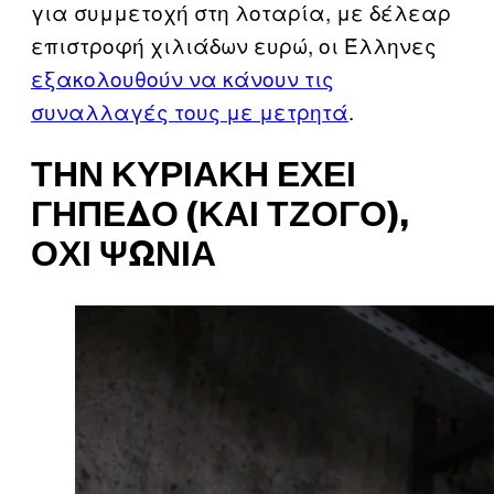
για συμμετοχή στη λοταρία, με δέλεαρ
επιστροφή χιλιάδων ευρώ, οι Έλληνες
εξακολουθούν να κάνουν τις
συναλλαγές τους με μετρητά
.
ΤΗΝ ΚΥΡΙΑΚΉ ΈΧΕΙ
ΓΉΠΕΔΟ (ΚΑΙ ΤΖΌΓΟ),
ΌΧΙ ΨΏΝΙΑ