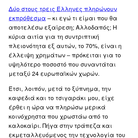
Δύο στους τρεις Έλληνες πληρώνουν
εκπρόθεσμα
– κι εγώ τι είμαι που θα
αποτελέσω εξαίρεση; Αλλοδαπός; Η
κύρια αιτία για τη συντριπτική
πλειονότητα εξ αυτών, το 70%, είναι η
έλλειψη χρημάτων – πρόκειται για το
υψηλότερο ποσοστό που συναντάται
μεταξύ 24 ευρωπαϊκών χωρών.
Έτσι, λοιπόν, μετά το ξύπνημα, την
καφεδιά και το τσιγαράκι μου, είχε
έρθει η ώρα να πληρώσω μερικά
κοινόχρηστα που χρωστάω από το
καλοκαίρι. Πήγα στην τράπεζα και
εκμεταλλευόμενος την τεχνολογία του