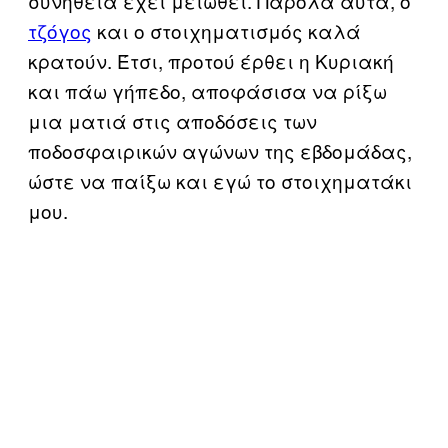
συνήθεια έχει μειωθεί. Παρόλα αυτά, ο
τζόγος
και ο στοιχηματισμός καλά
κρατούν. Έτσι, προτού έρθει η Κυριακή
και πάω γήπεδο, αποφάσισα να ρίξω
μια ματιά στις αποδόσεις των
ποδοσφαιρικών αγώνων της εβδομάδας,
ώστε να παίξω και εγώ το στοιχηματάκι
μου.