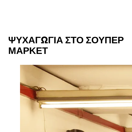
ΨΥΧΑΓΩΓΊΑ ΣΤΟ ΣΟΎΠΕΡ
ΜΆΡΚΕΤ