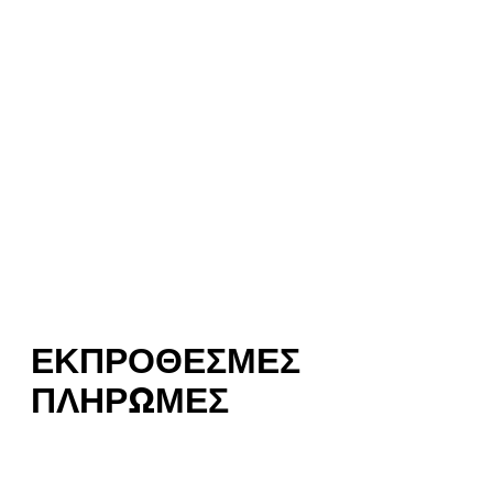
ΕΚΠΡΌΘΕΣΜΕΣ
ΠΛΗΡΩΜΈΣ