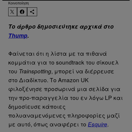
Kοινοποίηση
Το άρθρο δημοσιεύτηκε αρχικά στο
Thump
.
Φαίνεται ότι η λίστα με τα πιθανά
κομμάτια για το soundtrack του σίκουελ
του
, μπορεί να διέρρευσε
Trainspotting
στο Διαδίκτυο. Το Amazon UK
φιλοξένησε προσωρινά μια σελίδα για
την προ-παραγγελία του εν λόγω LP και
δημοσίευσε κάποιες
πολυαναμενόμενες πληροφορίες μαζί
με αυτό, όπως αναφέρει το
.
Esquire