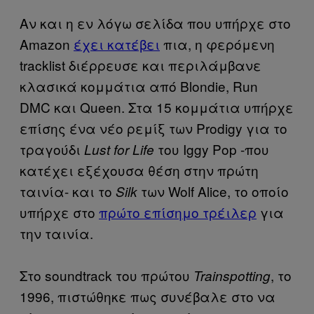
Αν και η εν λόγω σελίδα που υπήρχε στο
Amazon
έχει κατέβει
πια, η φερόμενη
tracklist διέρρευσε και περιλάμβανε
κλασικά κομμάτια από Blondie, Run
DMC και Queen. Στα 15 κομμάτια υπήρχε
επίσης ένα νέο ρεμίξ των Prodigy για το
τραγούδι
του Iggy Pop -που
Lust for Life
κατέχει εξέχουσα θέση στην πρώτη
ταινία- και το
των Wolf Alice, το οποίο
Silk
υπήρχε στο
πρώτο επίσημο τρέιλερ
για
την ταινία.
Στο soundtrack του πρώτου
, το
Trainspotting
1996, πιστώθηκε πως συνέβαλε στο να