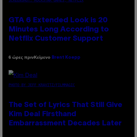
SCREENSHOT: ROCKSTAR GAMES, NETFLIX
GTA 6 Extended Look is 20
Minutes Long According to
Netflix Customer Support
Κείμενο
6 ώρες πριν
Brent Koepp
PHOTO BY JEFF KRAVITZ/FILMMAGIC
The Set of Lyrics That Still Give
Kim Deal Firsthand
Embarrassment Decades Later