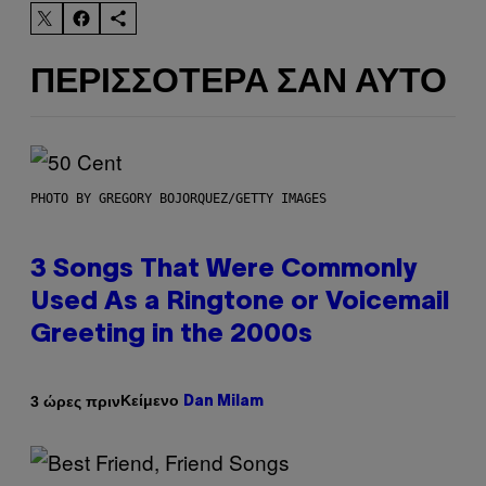
ΠΕΡΙΣΣΌΤΕΡΑ ΣΑΝ ΑΥΤΌ
PHOTO BY GREGORY BOJORQUEZ/GETTY IMAGES
3 Songs That Were Commonly
Used As a Ringtone or Voicemail
Greeting in the 2000s
Κείμενο
3 ώρες πριν
Dan Milam