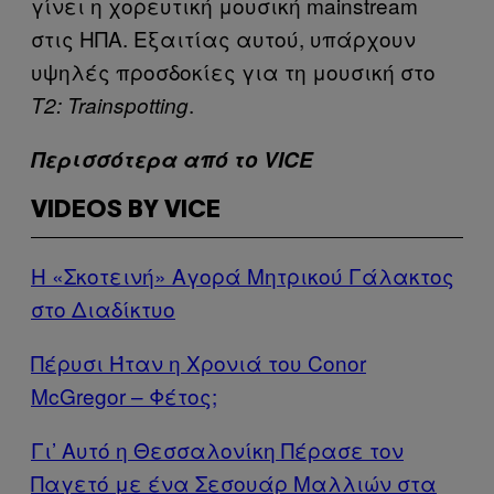
γίνει η χορευτική μουσική mainstream
στις ΗΠΑ. Εξαιτίας αυτού, υπάρχουν
υψηλές προσδοκίες για τη μουσική στο
.
Τ2: Trainspotting
Περισσότερα από το VICE
VIDEOS BY VICE
Η «Σκοτεινή» Αγορά Μητρικού Γάλακτος
στο Διαδίκτυο
Πέρυσι Ήταν η Χρονιά του Conor
McGregor – Φέτος;
Γι’ Αυτό η Θεσσαλονίκη Πέρασε τον
Παγετό με ένα Σεσουάρ Μαλλιών στα