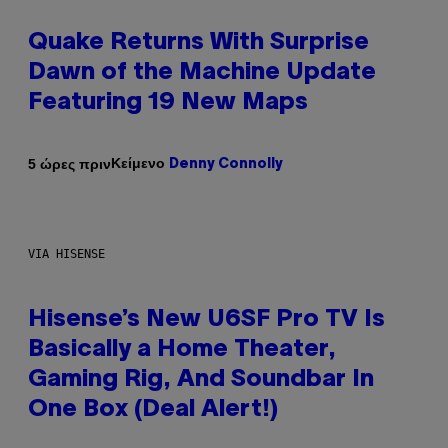
Quake Returns With Surprise
Dawn of the Machine Update
Featuring 19 New Maps
Κείμενο
5 ώρες πριν
Denny Connolly
VIA HISENSE
Hisense’s New U6SF Pro TV Is
Basically a Home Theater,
Gaming Rig, And Soundbar In
One Box (Deal Alert!)