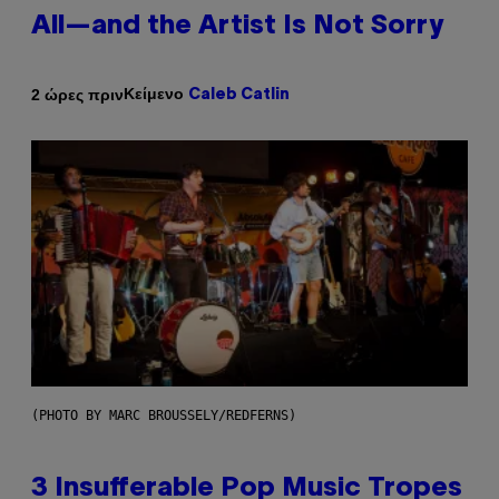
All—and the Artist Is Not Sorry
Κείμενο
2 ώρες πριν
Caleb Catlin
(PHOTO BY MARC BROUSSELY/REDFERNS)
3 Insufferable Pop Music Tropes