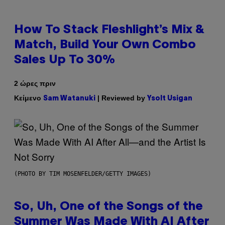
How To Stack Fleshlight’s Mix &
Match, Build Your Own Combo
Sales Up To 30%
2 ώρες πριν
Κείμενο
| Reviewed by
Sam Watanuki
Ysolt Usigan
(PHOTO BY TIM MOSENFELDER/GETTY IMAGES)
So, Uh, One of the Songs of the
Summer Was Made With AI After