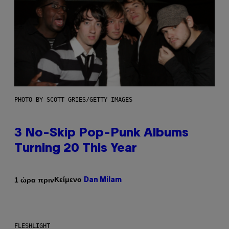
PHOTO BY SCOTT GRIES/GETTY IMAGES
3 No-Skip Pop-Punk Albums
Turning 20 This Year
Κείμενο
1 ώρα πριν
Dan Milam
FLESHLIGHT