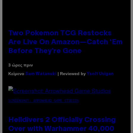
Two Pokemon TCG Restocks
Are Live On Amazon—Catch ‘Em
Before They’re Gone
3 ώρες πριν
Κείμενο
| Reviewed by
Sam Watanuki
Ysolt Usigan
SCREENSHOT: ARROWHEAD GAME STUDIOS
Helldivers 2 Officially Crossing
Over with Warhammer 40,000