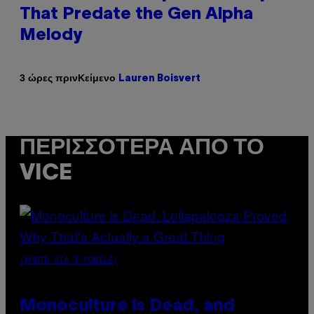
That Predate the Gen Alpha
Melody
Κείμενο
3 ώρες πριν
Lauren Boisvert
ΠΕΡΙΣΣΌΤΕΡΑ ΑΠΌ ΤΟ
VICE
(PHOTO VIA T-MOBILE)
Monoculture is Dead, and