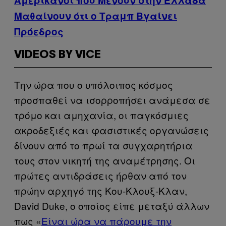
Αμερικανοί που Μένουν στην Ελλάδα
Μαθαίνουν ότι ο Τραμπ Βγαίνει
Πρόεδρος
VIDEOS BY VICE
Την ώρα που ο υπόλοιπος κόσμος
προσπαθεί να ισορροπήσει ανάμεσα σε
τρόμο και αμηχανία, οι παγκόσμιες
ακροδεξιές και φασιστικές οργανώσεις
δίνουν από το πρωί τα συγχαρητήρια
τους στον νικητή της αναμέτρησης. Οι
πρώτες αντιδράσεις ήρθαν από τον
πρώην αρχηγό της Κου-Κλουξ-Κλαν,
David Duke, ο οποίος είπε μεταξύ άλλων
πως «
Είναι ώρα να πάρουμε την