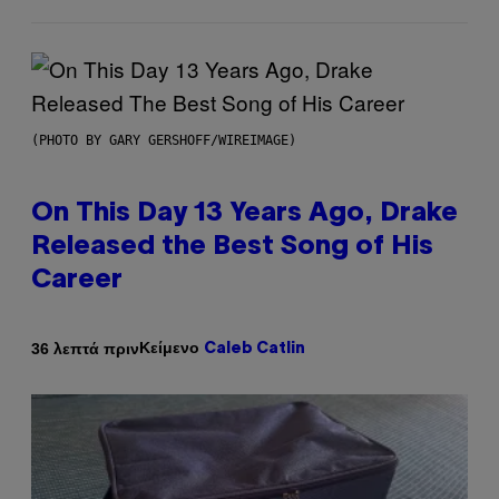
(PHOTO BY GARY GERSHOFF/WIREIMAGE)
On This Day 13 Years Ago, Drake
Released the Best Song of His
Career
Κείμενο
36 λεπτά πριν
Caleb Catlin