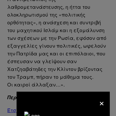
λαθρομετανάστευσης, η ήττα του
ολοκληρωτισμού της «πολιτικής
ορθότητας», η ανάσχεση και συντριβή
του μαχητικού Ισλάμ και η εξομάλυνση
των σχέσεων με την Ρωσία, εφόσον από
εξαγγελίες γίνουν πολιτικές, ωφελούν
την Πατρίδα μας και οι επιπόλαιοι, που
έσπευσαν να γλείψουν σαν
Χατζηαβάτηδες την Κλίντον βρίζοντας
τον Τραμπ, πήραν το μάθημα τους.
Οι καιροί άλλαξαν…».
Περισσότερα από το VICE
×
Έτσι Κατάφερα να Πάρω τα Email της