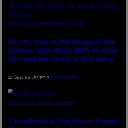
(PHOTO BY TIM MOSENFELDER/GETTY IMAGES)
So, Uh, One of the Songs of the
Summer Was Made With AI After
All—and the Artist Is Not Sorry
Κείμενο
11 ώρες πριν
Caleb Catlin
(PHOTO BY MARC BROUSSELY/REDFERNS)
3 Insufferable Pop Music Tropes