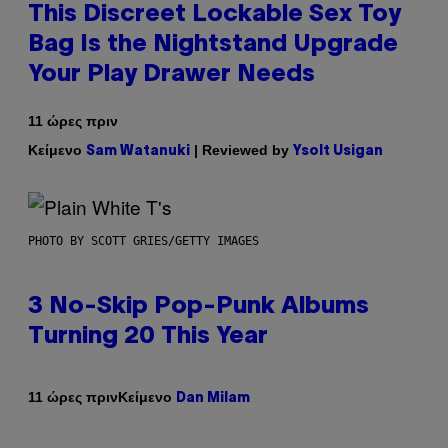
This Discreet Lockable Sex Toy
Bag Is the Nightstand Upgrade
Your Play Drawer Needs
11 ώρες πριν
Κείμενο
| Reviewed by
Sam Watanuki
Ysolt Usigan
PHOTO BY SCOTT GRIES/GETTY IMAGES
3 No-Skip Pop-Punk Albums
Turning 20 This Year
Κείμενο
11 ώρες πριν
Dan Milam