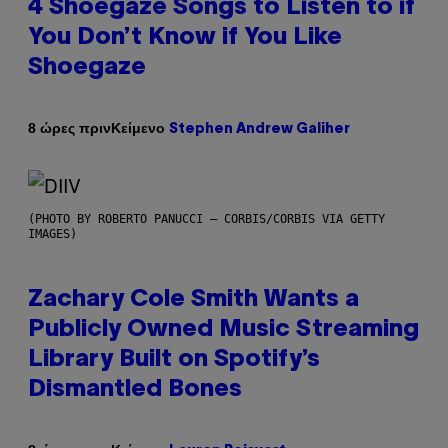
4 Shoegaze Songs to Listen to if
You Don’t Know if You Like
Shoegaze
Κείμενο
8 ώρες πριν
Stephen Andrew Galiher
(PHOTO BY ROBERTO PANUCCI – CORBIS/CORBIS VIA GETTY
IMAGES)
Zachary Cole Smith Wants a
Publicly Owned Music Streaming
Library Built on Spotify’s
Dismantled Bones