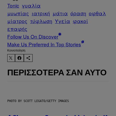
Tonic
γυαλία
μυωπίας
ιατρική
μάτια
όραση
οφθαλ
μίατρος
τύφλωση
Υγεία
φακοί
επαφής
Follow Us On Discover
Make Us Preferred In Top Stories
Kοινοποίηση
ΠΕΡΙΣΣΌΤΕΡΑ ΣΑΝ ΑΥΤΌ
PHOTO BY SCOTT LEGATO/GETTY IMAGES