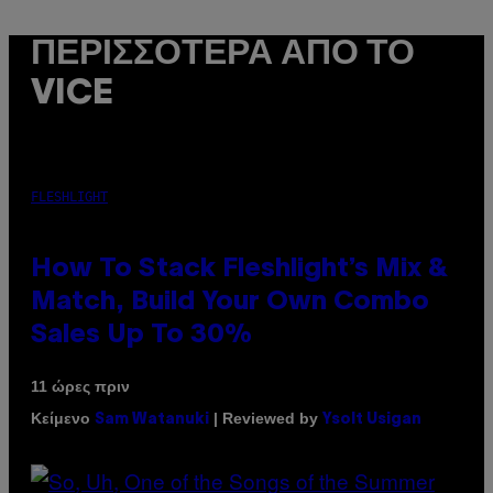
ΠΕΡΙΣΣΌΤΕΡΑ ΑΠΌ ΤΟ
VICE
FLESHLIGHT
How To Stack Fleshlight’s Mix &
Match, Build Your Own Combo
Sales Up To 30%
11 ώρες πριν
Κείμενο
| Reviewed by
Sam Watanuki
Ysolt Usigan