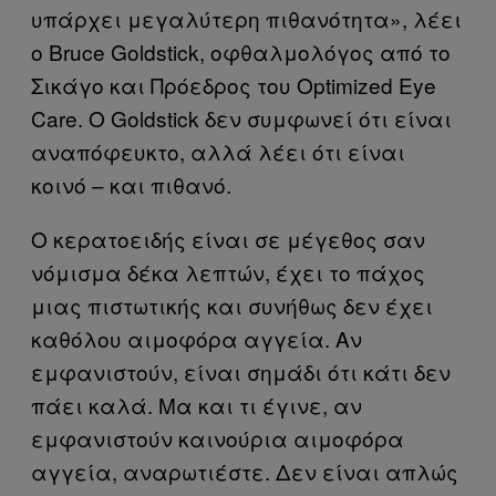
υπάρχει μεγαλύτερη πιθανότητα», λέει
ο Bruce Goldstick, οφθαλμολόγος από το
Σικάγο και Πρόεδρος του Optimized Eye
Care. Ο Goldstick δεν συμφωνεί ότι είναι
αναπόφευκτο, αλλά λέει ότι είναι
κοινό – και πιθανό.
Ο κερατοειδής είναι σε μέγεθος σαν
νόμισμα δέκα λεπτών, έχει το πάχος
μιας πιστωτικής και συνήθως δεν έχει
καθόλου αιμοφόρα αγγεία. Αν
εμφανιστούν, είναι σημάδι ότι κάτι δεν
πάει καλά. Μα και τι έγινε, αν
εμφανιστούν καινούρια αιμοφόρα
αγγεία, αναρωτιέστε. Δεν είναι απλώς