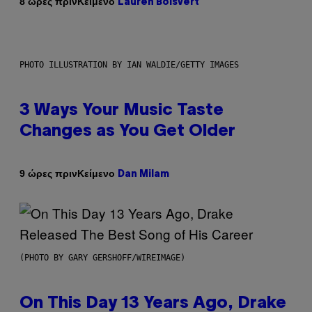
Κείμενο
8 ώρες πριν
Lauren Boisvert
PHOTO ILLUSTRATION BY IAN WALDIE/GETTY IMAGES
3 Ways Your Music Taste
Changes as You Get Older
Κείμενο
9 ώρες πριν
Dan Milam
(PHOTO BY GARY GERSHOFF/WIREIMAGE)
On This Day 13 Years Ago, Drake