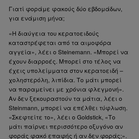
Γιατί φοράμε φακούς δύο εβδομάδων,
για ενάμιση μήνα;
«Η διαύγεια του κερατοειδούς
καταστρέφεται από τα αιμοφόρα
αγγεία», λέει ο Steinemann. «Μπορεί να
έχουν διαρροές. Μπορεί στο τέλος να
έχεις υπολείμματα στον κερατοειδή –
χοληστερόλη, λιπίδια. Το μάτι μπορεί
να παραμείνει με χρόνια φλεγμονή».
Αν δεν ξεκουραστούν τα μάτια, λέει ο
Steinmann, μπορεί να επέλθει τύφλωση.
«Σκεφτείτε το», λέει ο Goldstick, «Το
μάτι παίρνει περισσότερο οξυγόνο αν
φοράς φακό επαφής ή αν δεν φοράς;».