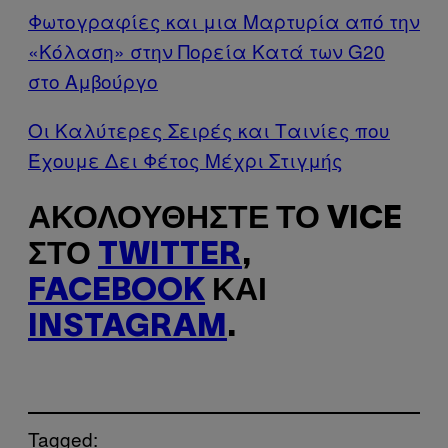
Φωτογραφίες και μια Μαρτυρία από την
«Κόλαση» στην Πορεία Κατά των G20
στο Αμβούργο
Οι Καλύτερες Σειρές και Ταινίες που
Έχουμε Δει Φέτος Μέχρι Στιγμής
ΑΚΟΛΟΥΘΉΣΤΕ ΤΟ VICE
ΣΤΟ
TWITTER
,
FACEBOOK
ΚΑΙ
INSTAGRAM
.
Tagged: