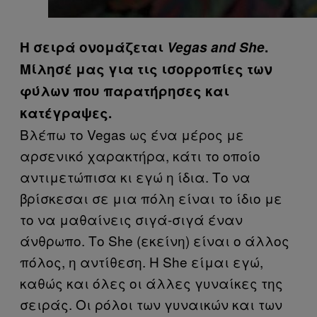
Η σειρά ονομάζεται
Vegas and She
.
Μίλησέ μας για τις ισορροπίες των
φύλων που παρατήρησες και
κατέγραψες.
Βλέπω το Vegas ως ένα μέρος με
αρσενικό χαρακτήρα, κάτι το οποίο
αντιμετώπισα κι εγώ η ίδια. Το να
βρίσκεσαι σε μια πόλη είναι το ίδιο με
το να μαθαίνεις σιγά-σιγά έναν
άνθρωπο. Το She (εκείνη) είναι ο άλλος
πόλος, η αντίθεση. Η She είμαι εγώ,
καθώς και όλες οι άλλες γυναίκες της
σειράς. Οι ρόλοι των γυναικών και των