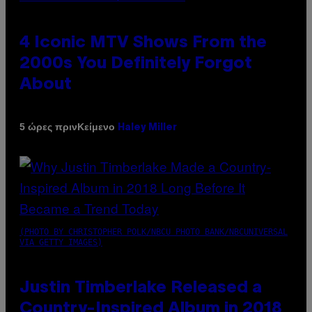
4 Iconic MTV Shows From the
2000s You Definitely Forgot
About
Κείμενο
5 ώρες πριν
Haley Miller
(PHOTO BY CHRISTOPHER POLK/NBCU PHOTO BANK/NBCUNIVERSAL
VIA GETTY IMAGES)
Justin Timberlake Released a
Country-Inspired Album in 2018