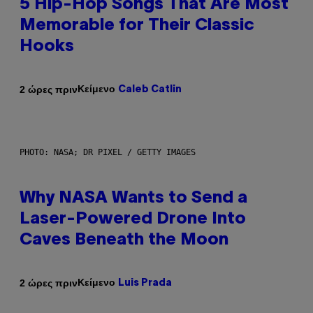
5 Hip-Hop Songs That Are Most
Memorable for Their Classic
Hooks
Κείμενο
2 ώρες πριν
Caleb Catlin
PHOTO: NASA; DR PIXEL / GETTY IMAGES
Why NASA Wants to Send a
Laser-Powered Drone Into
Caves Beneath the Moon
Κείμενο
2 ώρες πριν
Luis Prada