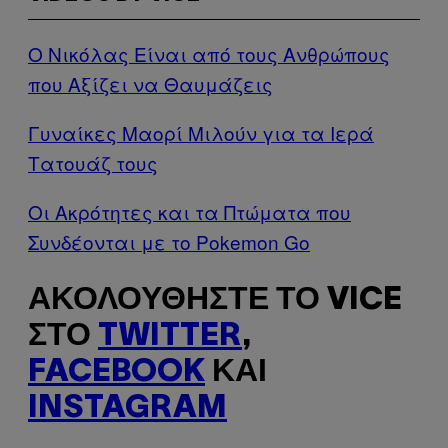
Ο Νικόλας Είναι από τους Ανθρώπους
που Αξίζει να Θαυμάζεις
Γυναίκες Μαορί Μιλούν για τα Ιερά
Τατουάζ τους
Οι Ακρότητες και τα Πτώματα που
Συνδέονται με το Pokemon Go
ΑΚΟΛΟΥΘΉΣΤΕ ΤΟ VICE
ΣΤΟ
TWITTER
,
FACEBOOK
ΚΑΙ
INSTAGRAM