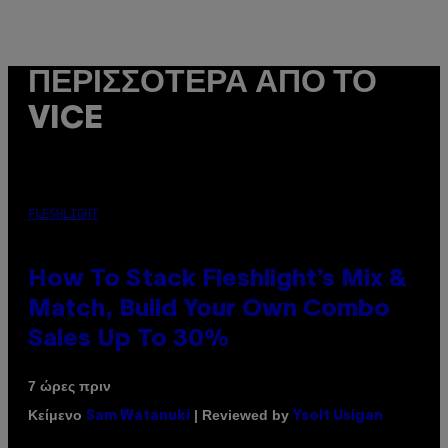
ΠΕΡΙΣΣΌΤΕΡΑ ΑΠΌ ΤΟ
VICE
FLESHLIGHT
How To Stack Fleshlight’s Mix &
Match, Build Your Own Combo
Sales Up To 30%
7 ώρες πριν
Κείμενο
| Reviewed by
Sam Watanuki
Ysolt Usigan