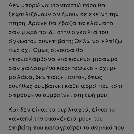
Δεν μπορώ να φανταστώ πόσο θα
ξεφτιλιζόμουν αν ήμουν σε εκείνη την
πτήση. Άραγε θα έβαζα τα κλάματα
σαν μικρό παιδί, στην αγκαλιά του
άγνωστου συνεπιβάτη; Θέλω να ελπίζω
πως όχι. Όμως σίγουρα θα
επαναλάμβανα για κανένα μισάωρο
σαν χαλασμένο κασετόφωνο « όχι ρε
μαλάκα, δεν παίζει αυτό», όπως
συνήθως συμβαίνει κάθε φορά που κάτι
απρόσμενο συμβαίνει στη ζωή μου.
Και δεν είναι τα ουρλιαχτά, είναι το
«αγαπώ την οικογένειά μου» του
επιβάτη που καταγράφει το σκηνικό που