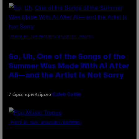
(PHOTO BY TIM MOSENFELDER/GETTY IMAGES)
So, Uh, One of the Songs of the
Summer Was Made With AI After
All—and the Artist Is Not Sorry
Κείμενο
7 ώρες πριν
Caleb Catlin
(PHOTO BY MARC BROUSSELY/REDFERNS)