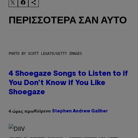
ΠΕΡΙΣΣΌΤΕΡΑ ΣΑΝ ΑΥΤΌ
PHOTO BY SCOTT LEGATO/GETTY IMAGES
4 Shoegaze Songs to Listen to if
You Don’t Know if You Like
Shoegaze
Κείμενο
4 ώρες πριν
Stephen Andrew Galiher