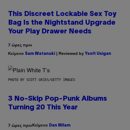
This Discreet Lockable Sex Toy
Bag Is the Nightstand Upgrade
Your Play Drawer Needs
7 ώρες πριν
Κείμενο
| Reviewed by
Sam Watanuki
Ysolt Usigan
PHOTO BY SCOTT GRIES/GETTY IMAGES
3 No-Skip Pop-Punk Albums
Turning 20 This Year
Κείμενο
7 ώρες πριν
Dan Milam