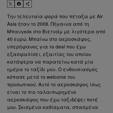
Την τελευταία φορά που πέταξα με
Air
Asia
ήταν το 2008. Πήγαινα από τη
Μπανγκόκ στο Βιετνάμ με λιγότερα από
40 ευρώ. Μπαίνω στο αεροσκάφος,
υπερήφανος για το
deal
που έχω
εξασφαλίσει, εξαιτίας του οποίου
κατάφερα να παρατείνω κατά μία
ημέρα το ταξίδι μου. Ο ενθουσιασμός
κόπασε μετά το
welcome
του
προσωπικού. Αυτό το αεροσκάφος ίσως
είναι το πιο ταλαιπωρημένο
αεροσκάφος που έχω ταξιδέψει ποτέ
μου. Σκισμένα καθίσματα, σπασμένα