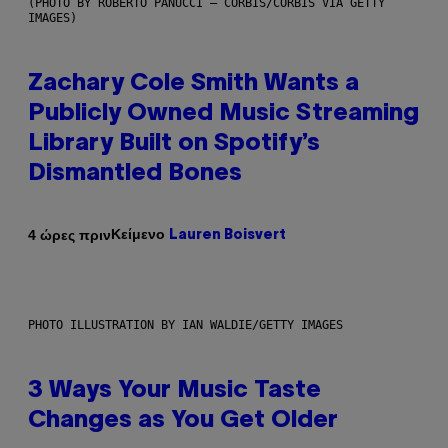
(PHOTO BY ROBERTO PANUCCI – CORBIS/CORBIS VIA GETTY
IMAGES)
Zachary Cole Smith Wants a
Publicly Owned Music Streaming
Library Built on Spotify’s
Dismantled Bones
Κείμενο
4 ώρες πριν
Lauren Boisvert
PHOTO ILLUSTRATION BY IAN WALDIE/GETTY IMAGES
3 Ways Your Music Taste
Changes as You Get Older