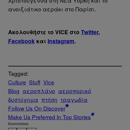
Χριστούγεννα στη Νέα Υόρκη και το
ανοιξιάτικο αεράκι στο Παρίσι.
Ακολουθήστε το VICE στο
Twitter
,
Facebook
και
Instagram
.
Tagged:
Culture
Stuff
Vice
Blog
αεροπλάνο
αεροπορικό
δυστύχημα
πτήση
τραγωδία
Follow Us On Discover
Make Us Preferred In Top Stories
Kοινοποίηση