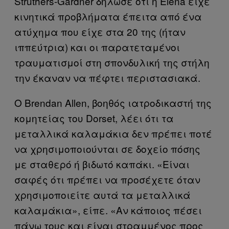
Struthers-Gardner δήλωσε ότι η Elena είχε
κινητικά προβλήματα έπειτα από ένα
ατύχημα που είχε στα 20 της (ήταν
ιππεύτρια) και οι παρατεταμένοι
τραυματισμοί στη σπονδυλική της στήλη
την έκαναν να πέφτει περιστασιακά.
Ο Brendan Allen, βοηθός ιατροδικαστή της
κομητείας του Dorset, λέει ότι τα
μεταλλικά καλαμάκια δεν πρέπει ποτέ
να χρησιμοποιούνται σε δοχείο πόσης
με σταθερό ή βιδωτό καπάκι. «Είναι
σαφές ότι πρέπει να προσέχετε όταν
χρησιμοποιείτε αυτά τα μεταλλικά
καλαμάκια», είπε. «Αν κάποιος πέσει
πάνω τους και είναι στραμμένος προς