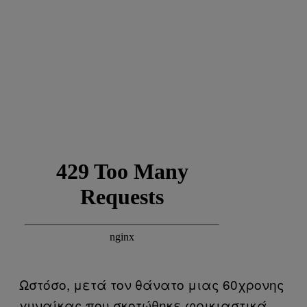
Ωστόσο, μετά τον θάνατο μιας 60χρονης
γυναίκας που σκοτώθηκε φρικιαστικά