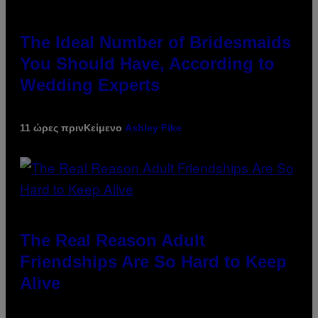
The Ideal Number of Bridesmaids
You Should Have, According to
Wedding Experts
11 ώρες πριν
Κείμενο
Ashley Fike
The Real Reason Adult
Friendships Are So Hard to Keep
Alive