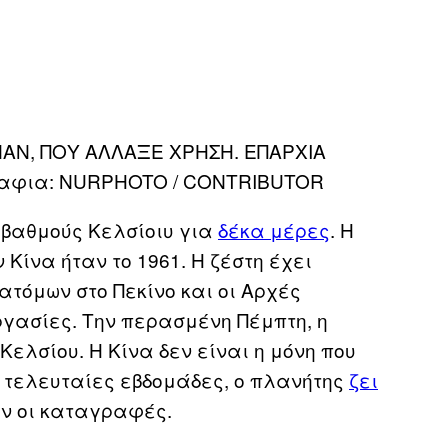
AN, ΠΟΥ ΑΛΛΑΞΕ ΧΡΗΣΗ. ΕΠΑΡΧΙΑ
ραφια: NURPHOTO / CONTRIBUTOR
 βαθμούς Κελσίοιυ για
δέκα μέρες
. Η
 Κίνα ήταν το 1961. Η ζέστη έχει
ατόμων στο Πεκίνο και οι Αρχές
ργασίες. Την περασμένη Πέμπτη, η
ελσίου. Η Κίνα δεν είναι η μόνη που
ς τελευταίες εβδομάδες, ο πλανήτης
ζει
ν οι καταγραφές.