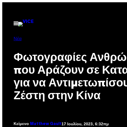
Μετάβαση
στο
περιεχόμενο
Ανοίξτε
το
μενού
Νέα
Φωτογραφίες Ανθρ
που Αράζουν σε Κατ
για να Αντιμετωπίσο
Ζέστη στην Κίνα
Κείμενο
17 Ιουλίου, 2023, 6:32πμ
Matthew Gault