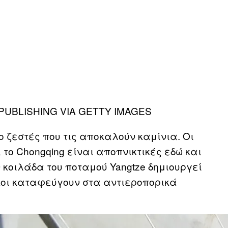
PUBLISHING VIA GETTY IMAGES
ο ζεστές που τις αποκαλούν καμίνια. Οι
το Chongqing είναι αποπνικτικές εδώ και
 κοιλάδα του ποταμού Yangtze δημιουργεί
ικοι καταφεύγουν στα αντιεροπορικά