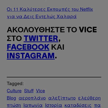
Οι 11 Καλύτερες Εκπομπές του Netflix
για να Δεις Εντελώς Χαλαρά
ΑΚΟΛΟΥΘΉΣΤΕ ΤΟ VICE
ΣΤΟ
TWITTER
,
FACEBOOK
ΚΑΙ
INSTAGRAM
.
Tagged:
Culture
Stuff
Vice
Blog
αεροπλάνο
αλεξίπτωτο
ελεύθερη
πτώση
Ιαπωνία
Ιστορία
καταδύσεις
πα