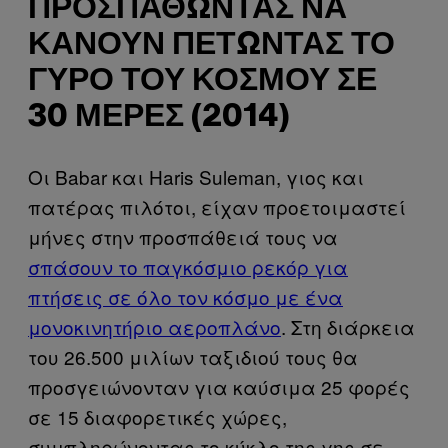
ΠΡΟΣΠΑΘΏΝΤΑΣ ΝΑ
ΚΆΝΟΥΝ ΠΕΤΏΝΤΑΣ ΤΟ
ΓΎΡΟ ΤΟΥ ΚΌΣΜΟΥ ΣΕ
30 ΜΈΡΕΣ (2014)
Οι Babar και Haris Suleman, γιος και
πατέρας πιλότοι, είχαν προετοιμαστεί
μήνες στην προσπάθειά τους να
σπάσουν το παγκόσμιο ρεκόρ για
πτήσεις σε όλο τον κόσμο με ένα
μονοκινητήριο αεροπλάνο
. Στη διάρκεια
του 26.500 μιλίων ταξιδιού τους θα
προσγειώνονταν για καύσιμα 25 φορές
σε 15 διαφορετικές χώρες,
συμπληρώνοντας το κύκλο της γης σε