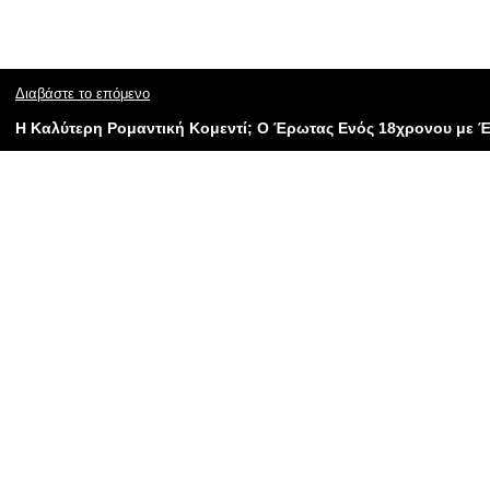
Διαβάστε το επόμενο
Η Καλύτερη Ρομαντική Κομεντί; Ο Έρωτας Ενός 18χρονου με 