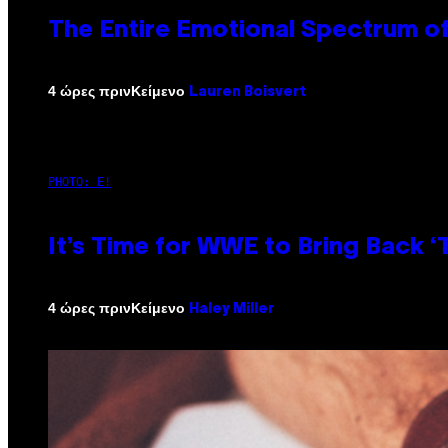
The Entire Emotional Spectrum of
Κείμενο
4 ώρες πριν
Lauren Boisvert
PHOTO: E!
It’s Time for WWE to Bring Back ‘T
Κείμενο
4 ώρες πριν
Haley Miller