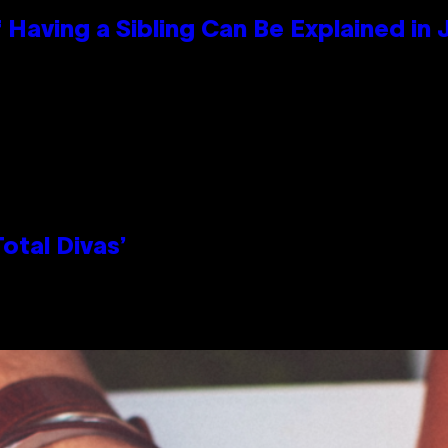
 Having a Sibling Can Be Explained in
otal Divas’