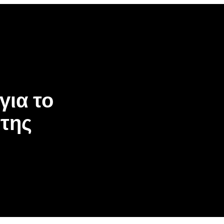
για το
 της