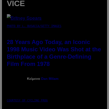
VICE
PHOTO BY L. BUSACCA/GETTY IMAGES
28 Years Ago Today, an Iconic
1998 Music Video Was Shot at the
Birthplace of a Genre-Defining
Film From 1978
Κείμενο
Dan Milam
COURTESY OF CYCLING FROG