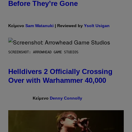
Before They’re Gone
Κείμενο
Sam Watanuki
| Reviewed by
Ysolt Usigan
SCREENSHOT: ARROWHEAD GAME STUDIOS
Helldivers 2 Officially Crossing
Over with Warhammer 40,000
Κείμενο
Denny Connolly