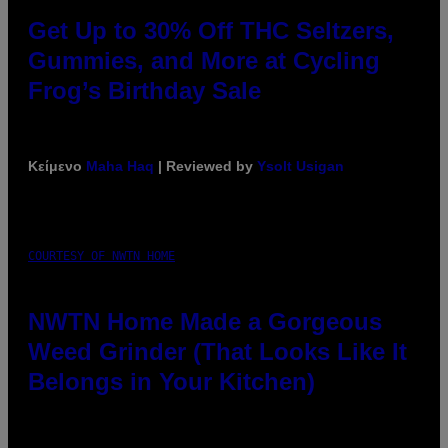
Get Up to 30% Off THC Seltzers,
Gummies, and More at Cycling
Frog’s Birthday Sale
Κείμενο
Maha Haq
| Reviewed by
Ysolt Usigan
COURTESY OF NWTN HOME
NWTN Home Made a Gorgeous
Weed Grinder (That Looks Like It
Belongs in Your Kitchen)