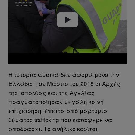
i
d
e
o
Η ιστορία φυσικά δεν αφορά μόνο την
Ελλάδα. Τον Μάρτιο του 2018 οι Αρχές
της Ισπανίας και της Αγγλίας
πραγματοποίησαν μεγάλη κοινή
επιχείρηση, έπειτα από μαρτυρία
θύματος trafficking που κατάφερε να
αποδράσει. Το ανήλικο κορίτσι