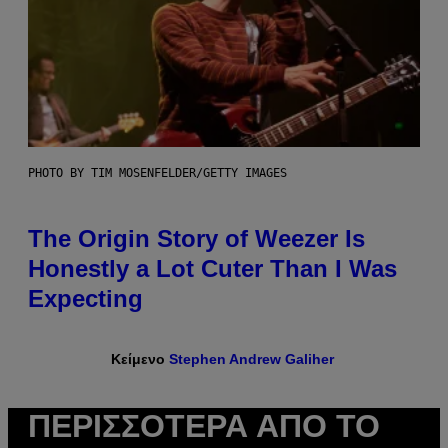
PHOTO BY TIM MOSENFELDER/GETTY IMAGES
The Origin Story of Weezer Is
Honestly a Lot Cuter Than I Was
Expecting
Κείμενο
Stephen Andrew Galiher
ΠΕΡΙΣΣΌΤΕΡΑ ΑΠΌ ΤΟ