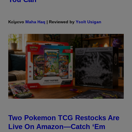
Κείμενο
Maha Haq
| Reviewed by
Ysolt Usigan
Two Pokemon TCG Restocks Are
Live On Amazon—Catch ‘Em