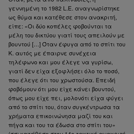
γεννημένη το 1982 L.E. αναγνωρίστηκε
ως θύμα και κατέθεσε στον ανακριτή,
είπε: «Οι δύο κοπέλες φοβούνται τα
μέλη του δικτύου γιατί τους απειλούν με
βουντού […] Όταν έφυγα από το σπίτι του
Κ. αυτός με έπαιρνε συνέχεια
τηλέφωνο και μου έλεγε να γυρίσω,
γιατί δεν είχα εξοφλήσει όλο το ποσό,
που έλεγε ότι του χρωστούσα. Επειδή
φοβόμουν ότι μου είχε κάνει βουντού,
όπως μου είχε πει, μολονότι είχα φύγει
από το σπίτι του, όταν συγκέντρωσα τα
χρήματα επικοινώνησα μαζί του και
πήγα και του τα έδωσα στο σπίτι του»
(σσ: κατάθεση στον 14o τακτικό ανακριτή