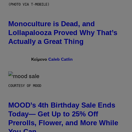
(PHOTO VIA T-MOBILE)
Monoculture is Dead, and
Lollapalooza Proved Why That’s
Actually a Great Thing
Κείμενο
Caleb Catlin
COURTESY OF MOOD
MOOD’s 4th Birthday Sale Ends
Today— Get Up to 25% Off
Prerolls, Flower, and More While
You Can