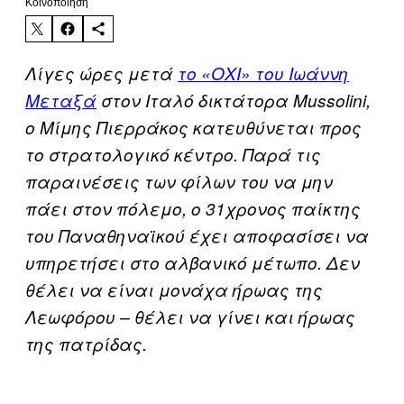
Kοινοποίηση
Λίγες ώρες μετά
το «ΟΧΙ» του Ιωάννη
Μεταξά
στον Ιταλό δικτάτορα Mussolini,
ο Μίμης Πιερράκος κατευθύνεται προς
το στρατολογικό κέντρο. Παρά τις
παραινέσεις των φίλων του να μην
πάει στον πόλεμο, ο 31χρονος παίκτης
του Παναθηναϊκού έχει αποφασίσει να
υπηρετήσει στο αλβανικό μέτωπο. Δεν
θέλει να είναι μονάχα ήρωας της
Λεωφόρου – θέλει να γίνει και ήρωας
της πατρίδας.