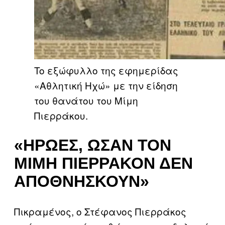
To εξώφυλλο της εφημερίδας
«Αθλητική Ηχώ» με την είδηση
του θανάτου του Μίμη
Πιερράκου.
«ΉΡΩΕΣ, ΩΣΆΝ ΤΟΝ
ΜΊΜΗ ΠΙΕΡΡΆΚΟΝ ΔΕΝ
ΑΠΟΘΝΉΣΚΟΥΝ»
Πικραμένος, ο Στέφανος Πιερράκος