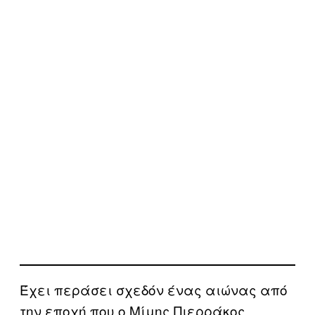
Έχει περάσει σχεδόν ένας αιώνας από
την εποχή που ο Μίμης Πιερράκος