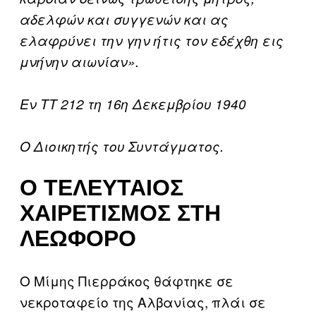
αδελφών και συγγενών και ας
ελαφρύνει την γην ήτις τον εδέχθη εις
μνήνην αιωνίαν».
Εν ΤΤ 212 τη 16η Δεκεμβρίου 1940
Ο Διοικητής του Συντάγματος.
Ο ΤΕΛΕΥΤΑΊΟΣ
ΧΑΙΡΕΤΙΣΜΌΣ ΣΤΗ
ΛΕΩΦΌΡΟ
Ο Μίμης Πιερράκος θάφτηκε σε
νεκροταφείο της Αλβανίας, πλάι σε