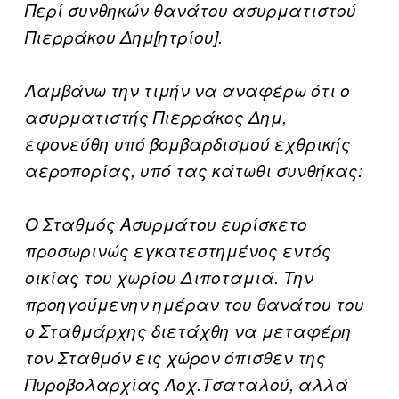
Περί συνθηκών θανάτου ασυρματιστού
Πιερράκου Δημ[ητρίου].
Λαμβάνω την τιμήν να αναφέρω ότι ο
ασυρματιστής Πιερράκος Δημ,
εφονεύθη υπό βομβαρδισμού εχθρικής
αεροπορίας, υπό τας κάτωθι συνθήκας:
Ο Σταθμός Ασυρμάτου ευρίσκετο
προσωρινώς εγκατεστημένος εντός
οικίας του χωρίου Διποταμιά. Την
προηγούμενην ημέραν του θανάτου του
ο Σταθμάρχης διετάχθη να μεταφέρη
τον Σταθμόν εις χώρον όπισθεν της
Πυροβολαρχίας Λοχ.Τσαταλού, αλλά