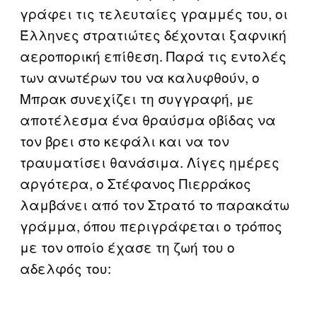
γράφει τις τελευταίες γραμμές του, οι
Έλληνες στρατιώτες δέχονται ξαφνική
αεροπορική επίθεση. Παρά τις εντολές
των ανωτέρων του να καλυφθούν, ο
Μπρακ συνεχίζει τη συγγραφή, με
αποτέλεσμα ένα θραύσμα οβίδας να
τον βρει στο κεφάλι και να τον
τραυματίσει θανάσιμα. Λίγες ημέρες
αργότερα, ο Στέφανος Πιερράκος
λαμβάνει από τον Στρατό το παρακάτω
γράμμα, όπου περιγράφεται ο τρόπος
με τον οποίο έχασε τη ζωή του ο
αδελφός του: