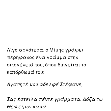
Λίγο αργότερα, ο Μίμης γράφει
περήφανος ένα γράμμα στην
οικογένειά του, όπου διηγείται το
κατόρθωμά του:
Αγαπητέ μου αδελφέ Στέφανε,
Σας έστειλα πέντε γράμματα. Δόξα τω
Θεώ είμαι καλά.