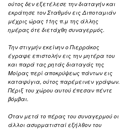
ούτος δεν εξετέλεσε την διαταγήν και
εκράτησε τον Σταθμόν εις Διποταμιάν
μέχρις ώρας 11ης π.μ της άλλης
ημέρας ότε διετάχθη συναγερμός.
Την στιγμήν εκείνην ο Πιερράκος
έγραφε επιστολήν εις την μητέρα του
και παρά τας ρητάς διαταγάς της
Μοίρας περί αποκρύψεως πάντων εις
καταφύγια, ούτος παρέμεινεν γράφων.
Πέριξ του χώρου αυτού έπεσαν πέντε
βόμβαι.
Όταν μετά το πέρας του συναγερμού οι
άλλοι ασυρματισταί εξήλθον του