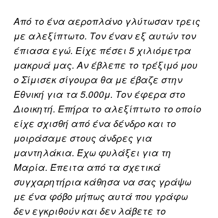
Από το ένα αεροπλάνο γλύτωσαν τρεις
με αλεξίπτωτο. Τον έναν εξ αυτών τον
έπιασα εγώ. Είχε πέσει 5 χιλιόμετρα
μακρυά μας. Αν έβλεπε το τρέξιμό μου
ο Σίμισεκ σίγουρα θα με έβαζε στην
Εθνική για τα 5.000μ. Τον έφερα στο
Διοικητή. Επήρα το αλεξίπτωτο το οποίο
είχε σχισθή από ένα δένδρο και το
μοιράσαμε στους άνδρες για
μαντηλάκια. Έχω φυλάξει για τη
Μαρία. Έπειτα από τα σχετικά
συγχαρητήρια κάθησα να σας γράψω
με ένα φόβο μήπως αυτά που γράφω
δεν εγκριθούν και δεν λάβετε το