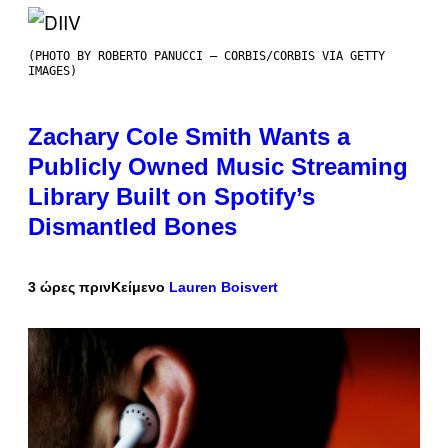
(PHOTO BY ROBERTO PANUCCI – CORBIS/CORBIS VIA GETTY
IMAGES)
Zachary Cole Smith Wants a
Publicly Owned Music Streaming
Library Built on Spotify’s
Dismantled Bones
3 ώρες πριν
Κείμενο
Lauren Boisvert