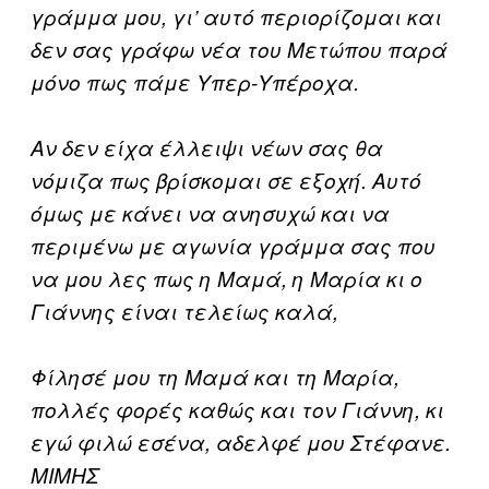
γράμμα μου, γι’ αυτό περιορίζομαι και
δεν σας γράφω νέα του Μετώπου παρά
μόνο πως πάμε Υπερ-Υπέροχα.
Αν δεν είχα έλλειψι νέων σας θα
νόμιζα πως βρίσκομαι σε εξοχή. Αυτό
όμως με κάνει να ανησυχώ και να
περιμένω με αγωνία γράμμα σας που
να μου λες πως η Μαμά, η Μαρία κι ο
Γιάννης είναι τελείως καλά,
Φίλησέ μου τη Μαμά και τη Μαρία,
πολλές φορές καθώς και τον Γιάννη, κι
εγώ φιλώ εσένα, αδελφέ μου Στέφανε.
ΜΙΜΗΣ