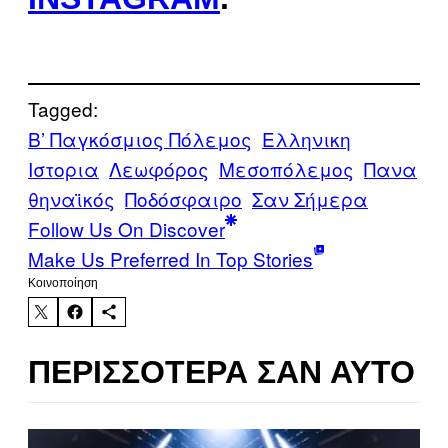
Tagged:
Β’ Παγκόσμιος Πόλεμος
Ελληνικη
Ιστορια
Λεωφόρος
Μεσοπόλεμος
Πανα
θηναϊκός
Ποδόσφαιρο
Σαν Σήμερα
Follow Us On Discover
Make Us Preferred In Top Stories
Kοινοποίηση
ΠΕΡΙΣΣΌΤΕΡΑ ΣΑΝ ΑΥΤΌ