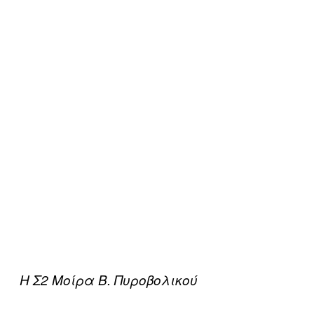
Η Σ2 Μοίρα Β. Πυροβολικού