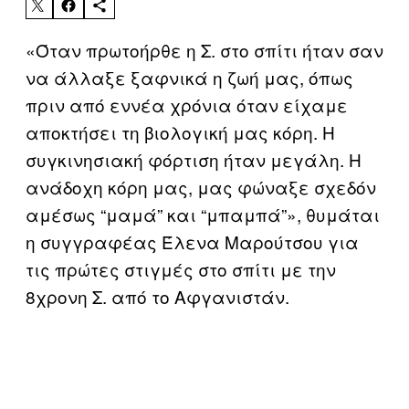
«Όταν πρωτοήρθε η Σ. στο σπίτι ήταν σαν
να άλλαξε ξαφνικά η ζωή μας, όπως
πριν από εννέα χρόνια όταν είχαμε
αποκτήσει τη βιολογική μας κόρη. Η
συγκινησιακή φόρτιση ήταν μεγάλη. Η
ανάδοχη κόρη μας, μας φώναξε σχεδόν
αμέσως “μαμά” και “μπαμπά”», θυμάται
η συγγραφέας Έλενα Μαρούτσου για
τις πρώτες στιγμές στο σπίτι με την
8χρονη Σ. από το Αφγανιστάν.