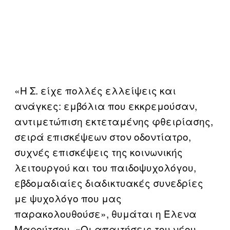
«Η Σ. είχε πολλές ελλείψεις και
ανάγκες: εμβόλια που εκκρεμούσαν,
αντιμετώπιση εκτεταμένης φθειρίασης,
σειρά επισκέψεων στον οδοντίατρο,
συχνές επισκέψεις της κοινωνικής
λειτουργού και του παιδοψυχολόγου,
εβδομαδιαίες διαδικτυακές συνεδρίες
με ψυχολόγο που μας
παρακολουθούσε», θυμάται η Έλενα
Μαρούτσου. «Οι απαιτήσεις του νέου