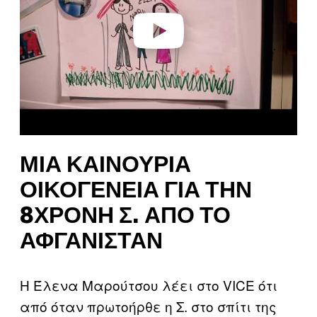
Play video
ΜΙΑ ΚΑΙΝΟΎΡΙΑ
ΟΙΚΟΓΈΝΕΙΑ ΓΙΑ ΤΗΝ
8ΧΡΟΝΗ Σ. ΑΠΌ ΤΟ
ΑΦΓΑΝΙΣΤΆΝ
Η Έλενα Μαρούτσου λέει στο VICE ότι
από όταν πρωτοήρθε η Σ. στο σπίτι της