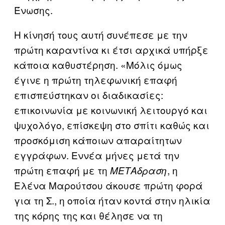
Ένωσης.
Η κίνησή τους αυτή συνέπεσε με την
πρώτη καραντίνα κι έτσι αρχικά υπήρξε
κάποια καθυστέρηση. «Μόλις όμως
έγινε η πρώτη τηλεφωνική επαφή
επισπεύστηκαν οι διαδικασίες:
επικοινωνία με κοινωνική λειτουργό και
ψυχολόγο, επίσκεψη στο σπίτι καθώς και
προσκόμιση κάποιων απαραίτητων
εγγράφων. Εννέα μήνες μετά την
πρώτη επαφή με τη
, η
ΜΕΤΑδραση
Ελένα Μαρούτσου άκουσε πρώτη φορά
για τη Σ., η οποία ήταν κοντά στην ηλικία
της κόρης της και θέλησε να τη