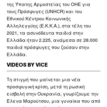
της Ύπατης Αρμοστείας του ΟΗΕ για
τους Πρόσφυγες (UNHCR) και του
Εθνικού Κέντρου Κοινωνικής
Αλληλεγγύης (Ε.Κ.Κ.Α.), στα τέλη του
2021, τα ασυνόδευτα παιδιά στην
Ελλάδα ήταν 2.225, ανάμεσα σε 28.000
παιδιά πρόσφυγες που ζούσαν στην
Ελλάδα.
VIDEOS BY VICE
Τη στιγμή που μαίνεται μια νέα
προσφυγική κρίση, μετά τη ρωσική
εισβολή στην Ουκρανία, γνωρίζουμε την
Έλενα Μαρούτσου, μια γυναίκα που από