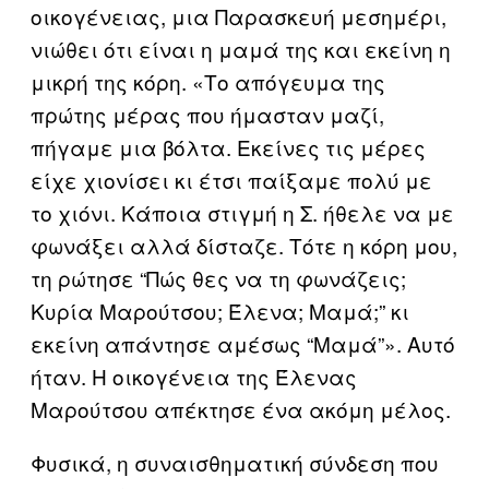
οικογένειας, μια Παρασκευή μεσημέρι,
νιώθει ότι είναι η μαμά της και εκείνη η
μικρή της κόρη. «Το απόγευμα της
πρώτης μέρας που ήμασταν μαζί,
πήγαμε μια βόλτα. Εκείνες τις μέρες
είχε χιονίσει κι έτσι παίξαμε πολύ με
το χιόνι. Κάποια στιγμή η Σ. ήθελε να με
φωνάξει αλλά δίσταζε. Τότε η κόρη μου,
τη ρώτησε “Πώς θες να τη φωνάζεις;
Κυρία Μαρούτσου; Έλενα; Μαμά;” κι
εκείνη απάντησε αμέσως “Μαμά”». Αυτό
ήταν. Η οικογένεια της Έλενας
Μαρούτσου απέκτησε ένα ακόμη μέλος.
Φυσικά, η συναισθηματική σύνδεση που