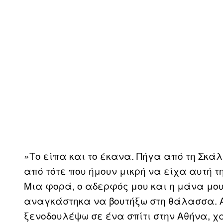
»Το είπα και το έκανα. Πήγα από τη Σκ
από τότε που ήμουν μικρή να είχα αυτή τ
Μια φορά, ο αδερφός μου και η μάνα μο
αναγκάστηκα να βουτήξω στη θάλασσα. Αφ
ξενοδουλέψω σε ένα σπίτι στην Αθήνα, χά