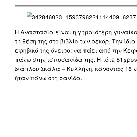
Η Αναστασία είναι η γηραιότερη γυναίκα 
τη θέση της στο βιβλίο των ρεκόρ. Την ίδ
εφηβικό της όνειρο: να πάει από την Κεφ
πάνω στην ιστιοσανίδα της. Η τότε 81χρ
διάπλου Σκάλα – Κυλλήνη, κάνοντας 18 ν
ήταν πάνω στη σανίδα.