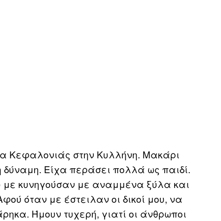
άλα Κεφαλονιάς στην Κυλλήνη. Μακάρι
η δύναμη. Είχα περάσει πολλά ως παιδί.
υ με κυνηγούσαν με αναμμένα ξύλα και
ού όταν με έστειλαν οι δικοί μου, να
ρηκα. Ήμουν τυχερή, γιατί οι άνθρωποι