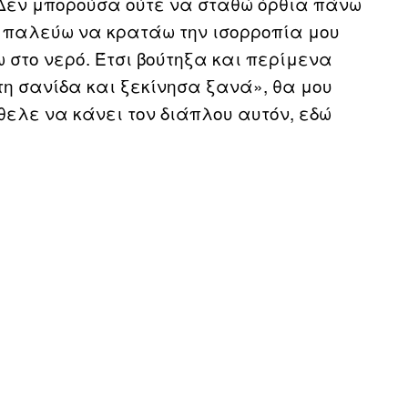
Δεν μπορούσα ούτε να σταθώ όρθια πάνω
να παλεύω να κρατάω την ισορροπία μου
ω στο νερό. Έτσι βούτηξα και περίμενα
τη σανίδα και ξεκίνησα ξανά», θα μου
θελε να κάνει τον διάπλου αυτόν, εδώ