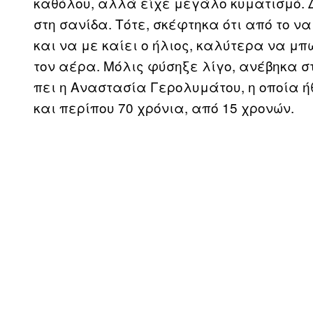
καθόλου, αλλά είχε μεγάλο κυματισμό. 
στη σανίδα. Τότε, σκέφτηκα ότι από το 
και να με καίει ο ήλιος, καλύτερα να μπ
τον αέρα. Μόλις φύσηξε λίγο, ανέβηκα σ
πει η Αναστασία Γερολυμάτου, η οποία ή
και περίπου 70 χρόνια, από 15 χρονών.