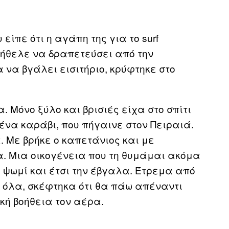
είπε ότι η αγάπη της για το surf
 ήθελε να δραπετεύσει από την
να βγάλει εισιτήριο, κρύφτηκε στο
. Μόνο ξύλο και βρισιές είχα στο σπίτι
 ένα καράβι, που πήγαινε στον Πειραιά.
. Με βρήκε ο καπετάνιος και με
α. Μια οικογένεια που τη θυμάμαι ακόμα
 ψωμί και έτσι την έβγαλα. Έτρεμα από
ω όλα, σκέφτηκα ότι θα πάω απέναντι
ική βοήθεια τον αέρα.