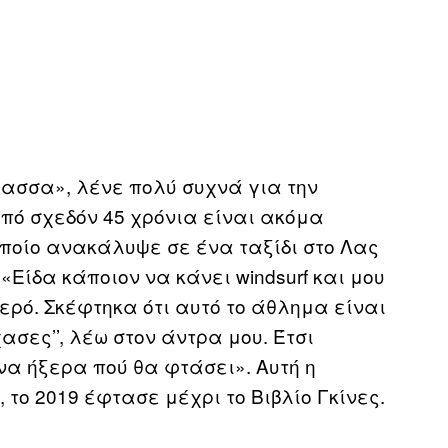
άλασσα», λένε πολύ συχνά για την
πό σχεδόν 45 χρόνια είναι ακόμα
οποίο ανακάλυψε σε ένα ταξίδι στο Λας
«Είδα κάποιον να κάνει windsurf και μου
ρό. Σκέφτηκα ότι αυτό το άθλημα είναι
ασες’’, λέω στον άντρα μου. Έτσι
 να ήξερα πού θα φτάσει». Αυτή η
το 2019 έφτασε μέχρι το Βιβλίο Γκίνες.