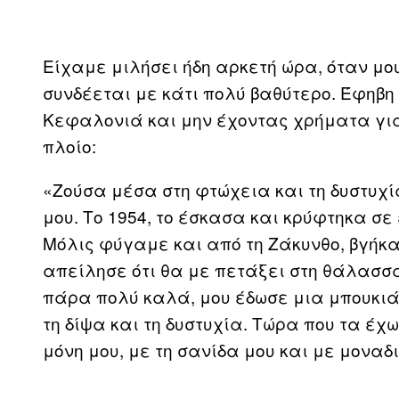
Είχαμε μιλήσει ήδη αρκετή ώρα, όταν μου 
συνδέεται με κάτι πολύ βαθύτερο. Έφηβη
Κεφαλονιά και μην έχοντας χρήματα για 
πλοίο:
«Ζούσα μέσα στη φτώχεια και τη δυστυχία
μου. Το 1954, το έσκασα και κρύφτηκα σε
Μόλις φύγαμε και από τη Ζάκυνθο, βγήκα
απείλησε ότι θα με πετάξει στη θάλασσ
πάρα πολύ καλά, μου έδωσε μια μπουκιά
τη δίψα και τη δυστυχία. Τώρα που τα έχ
μόνη μου, με τη σανίδα μου και με μοναδ