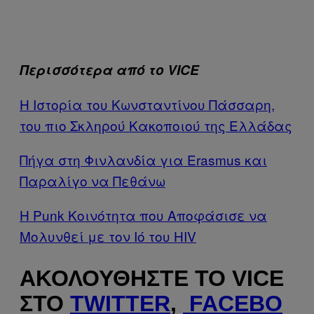
Περισσότερα από το VICE
H Ιστορία του Κωνσταντίνου Πάσσαρη,
του πιο Σκληρού Κακοποιού της Ελλάδας
Πήγα στη Φινλανδία για Erasmus και
Παραλίγο να Πεθάνω
Η Punk Κοινότητα που Αποφάσισε να
Μολυνθεί με τον Ιό του HIV
ΑΚΟΛΟΥΘΉΣΤΕ ΤΟ VICE
ΣΤΟ
TWITTER
,
FACEBO