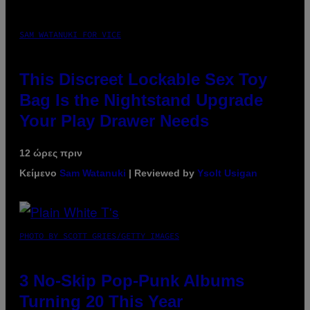
SAM WATANUKI FOR VICE
This Discreet Lockable Sex Toy
Bag Is the Nightstand Upgrade
Your Play Drawer Needs
12 ώρες πριν
Κείμενο
Sam Watanuki
| Reviewed by
Ysolt Usigan
PHOTO BY SCOTT GRIES/GETTY IMAGES
3 No-Skip Pop-Punk Albums
Turning 20 This Year