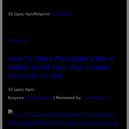
12 ώρες πριν
Κείμενο
Dan Milam
FLESHLIGHT
How To Stack Fleshlight’s Mix &
Match, Build Your Own Combo
Sales Up To 30%
12 ώρες πριν
Κείμενο
Sam Watanuki
| Reviewed by
Ysolt Usigan