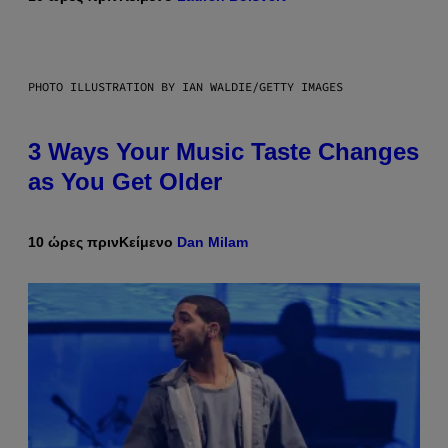
PHOTO ILLUSTRATION BY IAN WALDIE/GETTY IMAGES
3 Ways Your Music Taste Changes
as You Get Older
10 ώρες πριν
Κείμενο
Dan Milam