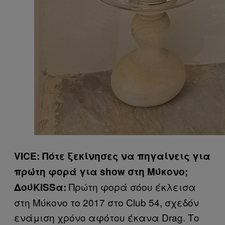
VICE: Πότε ξεκίνησες να πηγαίνεις για
πρώτη φορά για show στη Μύκονο;
Πρώτη φορά σόου έκλεισα
ΔούKISSα:
στη Μύκονο το 2017 στο Club 54, σχεδόν
ενάμιση χρόνο αφότου έκανα Drag. Το