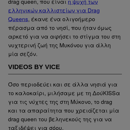
drag queen, που είναι
η ψυχή των
ελληνικών καλλιστείων για Drag
Queens
, έκανε ένα ολιγοήμερο
πέρασμα από το νησί, που ήταν όμως
αρκετό για να αφήσει το στίγμα του στη
νυχτερινή ζωή της Μυκόνου για άλλη
μία σεζόν.
VIDEOS BY VICE
Όσο περιοδεύει και σε άλλα νησιά για
το καλοκαίρι, μιλήσαμε με τη ΔούKISSα
για τις νύχτες της στη Μύκονο, το drag
και τα απαραίτητα που χρειάζεται μία
drag queen του βεληνεκούς της για να
ταξιδέψει για σόου.