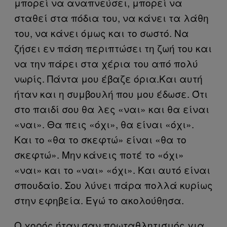
μπορεί να αναπνεύσει, μπορεί να
σταθεί στα πόδια του, να κάνει τα λάθη
του, να κάνει όμως και το σωστό. Να
ζήσει εν πάση περιπτώσει τη ζωή του και
να την πάρει στα χέρια του από πολύ
νωρίς. Πάντα μου έβαζε όρια.Και αυτή
ήταν και η συμβουλή που μου έδωσε. Ότι
στο παιδί σου θα λες «ναι» και θα είναι
«ναι». Θα πεις «όχι», θα είναι «όχι».
Και το «θα το σκεφτώ» είναι «θα το
σκεφτώ». Μην κάνεις ποτέ το «όχι»
«ναι» και το «ναι» «όχι». Και αυτό είναι
σπουδαίο. Σου λύνει πάρα πολλά κυρίως
στην εφηβεία. Εγώ το ακολούθησα.
Ο χορός ήταν σαν πρωταθλητισμός για