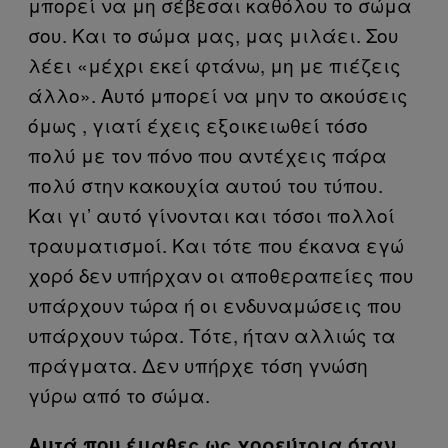
μπορεί να μη σέβεσαι καθόλου το σώμα
σου. Και το σώμα μας, μας μιλάει. Σου
λέει «μέχρι εκεί φτάνω, μη με πιέζεις
άλλο». Αυτό μπορεί να μην το ακούσεις
όμως , γιατί έχεις εξοικειωθεί τόσο
πολύ με τον πόνο που αντέχεις πάρα
πολύ στην κακουχία αυτού του τύπου.
Και γι’ αυτό γίνονται και τόσοι πολλοί
τραυματισμοί. Και τότε που έκανα εγώ
χορό δεν υπήρχαν οι αποθεραπείες που
υπάρχουν τώρα ή οι ενδυναμώσεις που
υπάρχουν τώρα. Τότε, ήταν αλλιώς τα
πράγματα. Δεν υπήρχε τόση γνώση
γύρω από το σώμα.
Αυτά που έμαθες ως χορεύτρια όταν