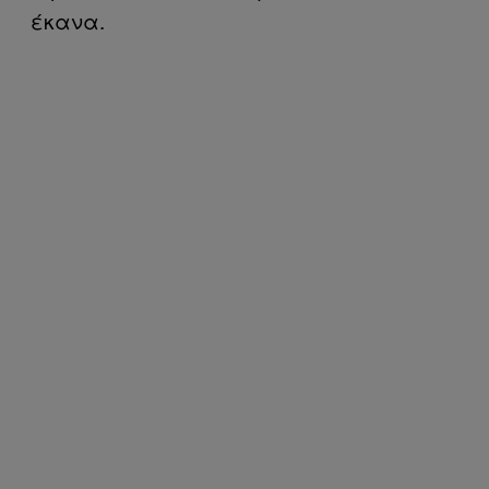
έκανα.