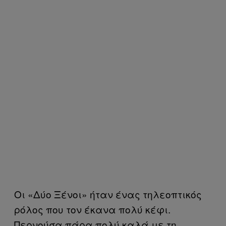
Οι «Δύο Ξένοι» ήταν ένας τηλεοπτικός
ρόλος που τον έκανα πολύ κέφι.
Περνούσα πάρα πολύ καλά με τη