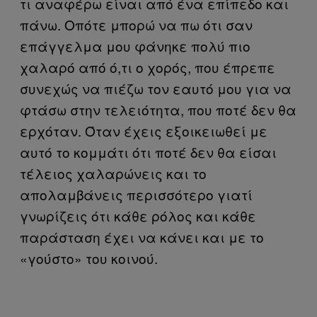
τι αναφέρω είναι από ένα επίπεδο και
πάνω. Οπότε μπορώ να πω ότι σαν
επάγγελμα μου φάνηκε πολύ πιο
χαλαρό από ό,τι ο χορός, που έπρεπε
συνεχώς να πιέζω τον εαυτό μου για να
φτάσω στην τελειότητα, που ποτέ δεν θα
ερχόταν. Όταν έχεις εξοικειωθεί με
αυτό το κομμάτι ότι ποτέ δεν θα είσαι
τέλειος χαλαρώνεις και το
απολαμβάνεις περισσότερο γιατί
γνωρίζεις ότι κάθε ρόλος και κάθε
παράσταση έχει να κάνει και με το
«γούστο» του κοινού.