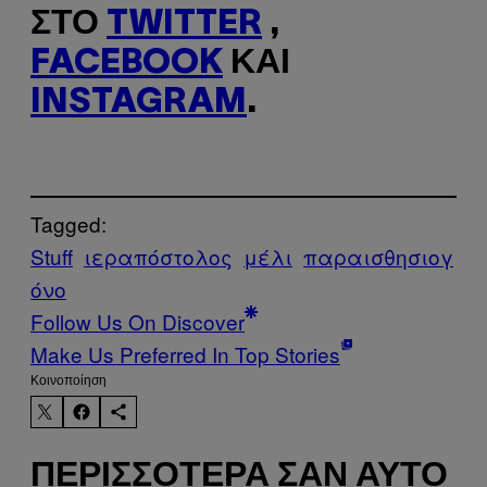
ΣΤΟ
TWITTER
,
FACEBOOK
ΚΑΙ
INSTAGRAM
.
Tagged:
Stuff
ιεραπόστολος
μέλι
παραισθησιογ
όνο
Follow Us On Discover
Make Us Preferred In Top Stories
Kοινοποίηση
ΠΕΡΙΣΣΌΤΕΡΑ ΣΑΝ ΑΥΤΌ