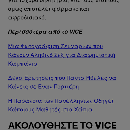
όμως αποτελεί φάρμακο και
αφροδισιακό.
Περισσότερα από το VICE
Μια Φωτογράφιση Ζευγαριών που
Κάνουν Αληθινό Σεξ για Διαφημιστική
Καμπάνια
Δέκα Ερωτήσεις που Πάντα Ήθελες να
Κάνεις σε Έναν Πορτιέρη
Η Παράνοια των Πανελληνίων Οδηγεί
Κάποιους Μαθητές στα Χάπια
ΑΚΟΛΟΥΘΉΣΤΕ ΤΟ VICE