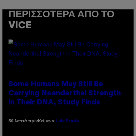
ΠΕΡΙΣΣΌΤΕΡΑ ΑΠΌ ΤΟ
VICE
Some Humans May Still Be
Carrying Neanderthal Strength
in Their DNA, Study Finds
Κείμενο
56 λεπτά πριν
Luis Prada