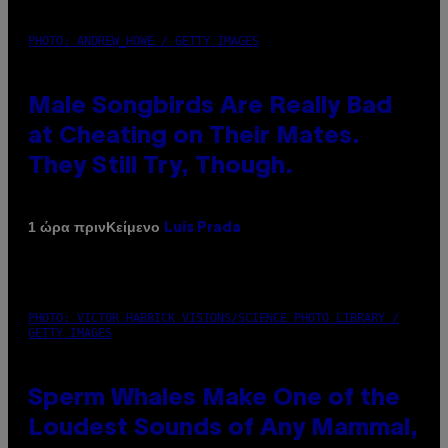
PHOTO: ANDREW_HOWE / GETTY IMAGES
Male Songbirds Are Really Bad
at Cheating on Their Mates.
They Still Try, Though.
Κείμενο
1 ώρα πριν
Luis Prada
PHOTO: VICTOR HABBICK VISIONS/SCIENCE PHOTO LIBRARY /
GETTY IMAGES
Sperm Whales Make One of the
Loudest Sounds of Any Mammal,