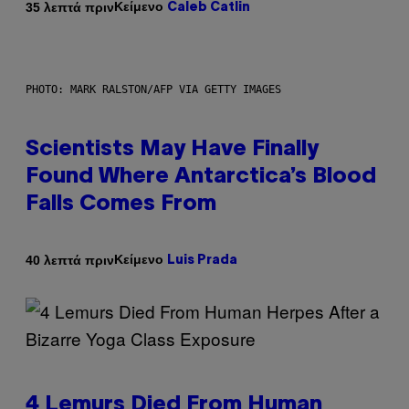
Κείμενο
35 λεπτά πριν
Caleb Catlin
PHOTO: MARK RALSTON/AFP VIA GETTY IMAGES
Scientists May Have Finally
Found Where Antarctica’s Blood
Falls Comes From
Κείμενο
40 λεπτά πριν
Luis Prada
4 Lemurs Died From Human