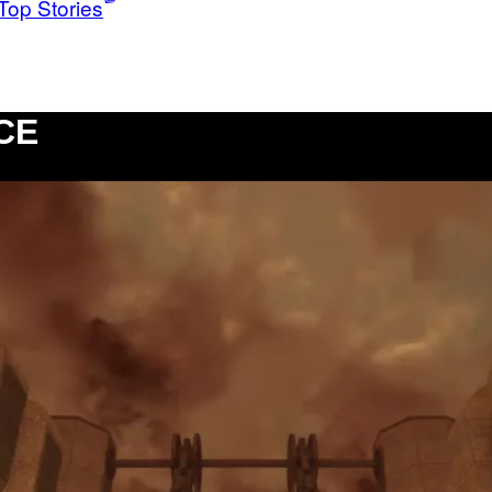
Top Stories
CE