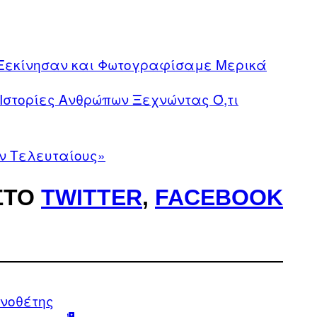
Ξεκίνησαν και Φωτογραφίσαμε Μερικά
 Ιστορίες Ανθρώπων Ξεχνώντας Ό,τι
ν Τελευταίους»
ΣΤΟ
TWITTER
,
FACEBOOK
νοθέτης