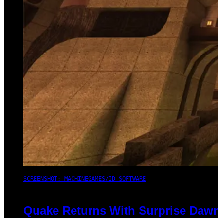
SCREENSHOT: MACHINEGAMES/ID SOFTWARE
Quake Returns With Surprise Dawn