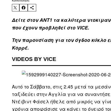
Kοινοποίηση
Δείτε στον ΑΝΤ1 τα καλύτερα ντοκιμαν
που έχουν προβληθεί στο VICE.
Την παρουσίαση για τον όγδοο κύκλο 
Κορρέ.
VIDEOS BY VICE
Αυτό το Σάββατο, στις 2.45 μετά τα μεσά
ταξιδεύει στην Αγγλία για να συναντήσε
Ντέιβιντ Φάσελ ήθελε από μικρός να γίν
χρόνια αποφάσισε να κάνει το όνειρό το