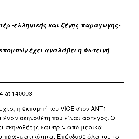
τέρ -ελληνικής και ξένης παραγωγής-
εκπομπών έχει αναλάβει η Φωτεινή
νυχτα, η εκπομπή του VICE στον ΑΝΤ1
ι έναν σκηνοθέτη που είναι άστεγος. Ο
ει σκηνοθέτης και πριν από μερικά
υ πραγματικότητα. Επένδυσε όλα του τα