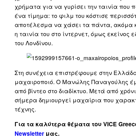
χρήματα για να γυρίσει την ταινία που 
ένα τίμημα: το φιλμ του κόστισε περισσ
αποτέλεσμα να χάσει τα πάντα, ακόμα κ
η ταινία του στο ίντερνετ, όμως εκείνος 
του Λονδίνου.
Στη συνέχεια επιστρέφουμε στην Ελλάδα
μαχαιροποιό. Ο Μανώλης Παναγούλης έμ
από βίντεο στο διαδίκτυο. Μετά από χρόν
σήμερα δημιουργεί μαχαίρια που χαρακτ
τέχνης.
Για τα καλύτερα θέματα του VICE Greec
Newsletter
μας.