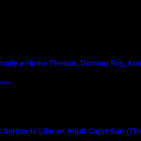
cally a Home Theater, Gaming Rig, And
sigan
Seltzer Is Like an Adult Capri Sun (Th