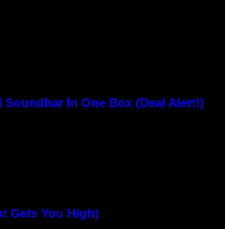
 Soundbar In One Box (Deal Alert!)
at Gets You High)