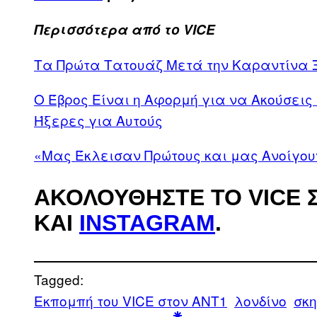
Περισσότερα από το VICE
Τα Πρώτα Τατουάζ Μετά την Καραντίνα 
Ο Έβρος Είναι η Αφορμή για να Ακούσεις
Ήξερες για Αυτούς
«Μας Έκλεισαν Πρώτους και μας Ανοίγου
ΑΚΟΛΟΥΘΉΣΤΕ ΤΟ VICE 
ΚΑΙ
INSTAGRAM
.
Tagged:
Εκπομπή του VICE στον ΑΝΤ1
λονδίνο
σκη