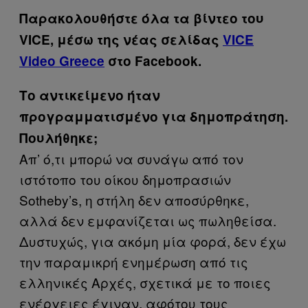
Παρακολουθήστε όλα τα βίντεo του
VICE, μέσω της νέας σελίδας
VICE
Video Greece
στο Facebook.
Το αντικείμενο ήταν
προγραμματισμένο για δημοπράτηση.
Πουλήθηκε;
Απ’ ό,τι μπορώ να συνάγω από τον
ιστότοπο του οίκου δημοπρασιών
Sotheby’s, η στήλη δεν αποσύρθηκε,
αλλά δεν εμφανίζεται ως πωληθείσα.
Δυστυχώς, για ακόμη μία φορά, δεν έχω
την παραμικρή ενημέρωση από τις
ελληνικές Αρχές, σχετικά με το ποιες
ενέργειες έγιναν, αφότου τους