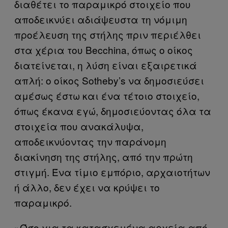
διαθέτει το παραμικρό στοιχείο που
αποδεικνύει αδιάψευστα τη νόμιμη
προέλευση της στήλης πριν περιέλθει
στα χέρια του Becchina, όπως ο οίκος
διατείνεται, η λύση είναι εξαιρετικά
απλή: ο οίκος Sotheby’s να δημοσιεύσει
αμέσως έστω και ένα τέτοιο στοιχείο,
όπως έκανα εγώ, δημοσιεύοντας όλα τα
στοιχεία που ανακάλυψα,
αποδεικνύοντας την παράνομη
διακίνηση της στήλης, από την πρώτη
στιγμή. Ένα τίμιο εμπόριο, αρχαιοτήτων
ή άλλο, δεν έχει να κρύψει το
παραμικρό.
»Όσο για τα κατασχεμένα αρχεία από