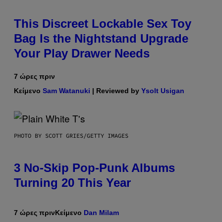
This Discreet Lockable Sex Toy
Bag Is the Nightstand Upgrade
Your Play Drawer Needs
7 ώρες πριν
Κείμενο
Sam Watanuki
| Reviewed by
Ysolt Usigan
PHOTO BY SCOTT GRIES/GETTY IMAGES
3 No-Skip Pop-Punk Albums
Turning 20 This Year
7 ώρες πριν
Κείμενο
Dan Milam