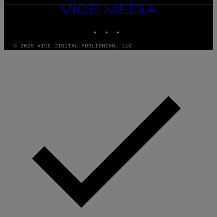
VICE
MEDIA
INSTAGRAM
TIKTOK
YOUTUBE
© 2026 VICE DIGITAL PUBLISHING, LLC