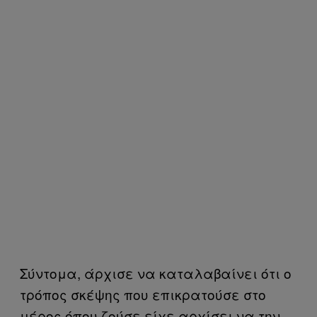
Σύντομα, άρχισε να καταλαβαίνει ότι ο
τρόπος σκέψης που επικρατούσε στο
μέρος όπου ζούσε είχε αρχίσει να την