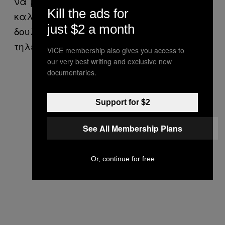
να μου δώσει το έναυσμα να καταλάβω
Kill the ads for
καλύτερα τον εαυτό μου. Αυτή τη στιγμή
just $2 a month
δουλεύω εδώ και τέσσερις μήνες σε ένα
τηλεφωνικό κέντρο».
VICE membership also gives you access to
our very best writing and exclusive new
documentaries.
Support for $2
See All Membership Plans
Or, continue for free