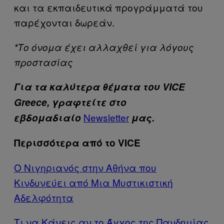
και τα εκπαιδευτικά προγράμματά του
παρέχονται δωρεάν.
*Το όνομα έχει αλλαχθεί για λόγους
προστασίας
Για τα καλύτερα θέματα του VICE
Greece, γραφτείτε στο
Newsletter
εβδομαδιαίο
μας.
Περισσότερα από το VICE
O Νιγηριανός στην Αθήνα που
Κινδυνεύει από Μια Μυστικιστική
Αδελφότητα
Τι να Kάνεις αν το Άγχος της Πανδημίας