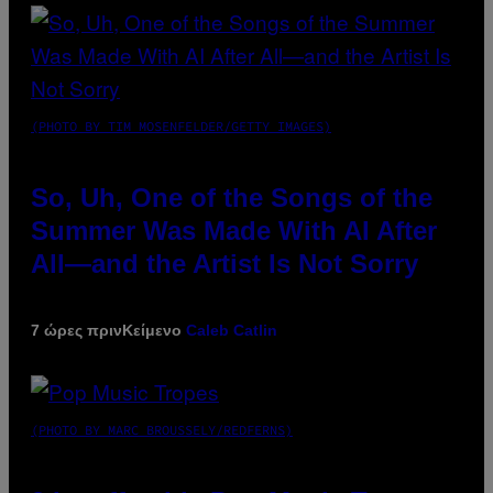
(PHOTO BY TIM MOSENFELDER/GETTY IMAGES)
So, Uh, One of the Songs of the
Summer Was Made With AI After
All—and the Artist Is Not Sorry
7 ώρες πριν
Κείμενο
Caleb Catlin
(PHOTO BY MARC BROUSSELY/REDFERNS)