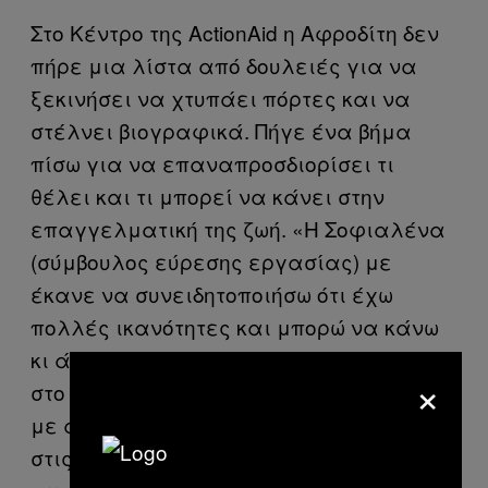
Στο Κέντρο της ActionAid η Αφροδίτη δεν
πήρε μια λίστα από δουλειές για να
ξεκινήσει να χτυπάει πόρτες και να
στέλνει βιογραφικά. Πήγε ένα βήμα
πίσω για να επαναπροσδιορίσει τι
θέλει και τι μπορεί να κάνει στην
επαγγελματική της ζωή. «Η Σοφιαλένα
(σύμβουλος εύρεσης εργασίας) με
έκανε να συνειδητοποιήσω ότι έχω
πολλές ικανότητες και μπορώ να κάνω
κι άλλα πράγματα από αυτό που είχα
×
στο μυαλό μου. Με εντυπωσίασε ότι δεν
με άφησε μόνη. Πίστεψε σε μένα και
στις δυνατότητές μου και προσπάθησε