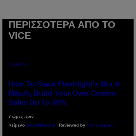
ΠΕΡΙΣΣΌΤΕΡΑ ΑΠΌ ΤΟ
VICE
FLESHLIGHT
How To Stack Fleshlight’s Mix &
Match, Build Your Own Combo
Sales Up To 30%
7 ώρες πριν
Κείμενο
Sam Watanuki
| Reviewed by
Ysolt Usigan