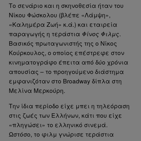
Το σενάριο και η σκηνοθεσία ήταν του
Νίκου Φώσκολου (βλέπε «Λάμψη»,
«Καλημέρα Ζωή» κ.ά.) και εταιρεία
παραγωγής η τεράστια
.
Φίνος Φιλμς
Βασικός πρωταγωνιστής της ο Νίκος
Κούρκουλος, ο οποίος επέστρεφε στον
κινηματογράφο έπειτα από δύο χρόνια
απουσίας – το προηγούμενο διάστημα
εμφανιζόταν στο Broadway δίπλα στη
Μελίνα Μερκούρη.
Την ίδια περίοδο είχε μπει η τηλεόραση
στις ζωές των Ελλήνων, κάτι που είχε
«πληγώσει» το ελληνικό σινεμά.
Ωστόσο, το φιλμ γνώρισε τεράστια