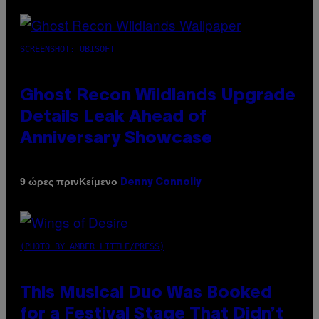
SCREENSHOT: UBISOFT
Ghost Recon Wildlands Upgrade
Details Leak Ahead of
Anniversary Showcase
Κείμενο
9 ώρες πριν
Denny Connolly
(PHOTO BY AMBER LITTLE/PRESS)
This Musical Duo Was Booked
for a Festival Stage That Didn’t