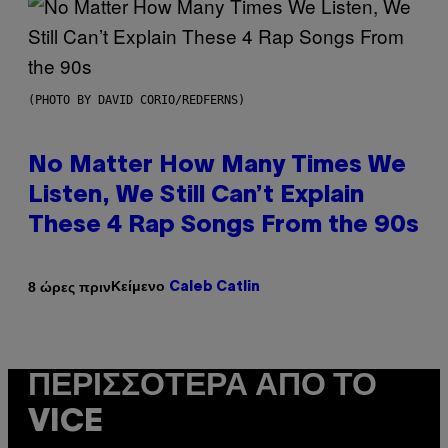
(PHOTO BY DAVID CORIO/REDFERNS)
No Matter How Many Times We
Listen, We Still Can’t Explain
These 4 Rap Songs From the 90s
Κείμενο
8 ώρες πριν
Caleb Catlin
ΠΕΡΙΣΣΌΤΕΡΑ ΑΠΌ ΤΟ
VICE