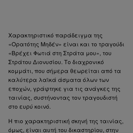
Χαρακτηριστικό παράδειγμα της
«Ορατότης Μηδέν» είναι και το τραγούδι
«Βρέχει Φωτιά στη Στράτα μου», του
Στράτου Διονυσίου. Το διαχρονικό
κομμάτι, που σήμερα θεωρείται από τα
καλύτερα λαϊκά άσματα όλων των
εποχών, γράφτηκε για τις ανάγκες της
ταινίας, συστήνοντας τον τραγουδιστή
στο ευρύ κοινό.
Η πιο χαρακτηριστική σκηνή της ταινίας,
όμως, είναι αυτή του δικαστηρίου, στην