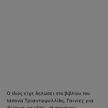
Ο ίδιος είχε δηλώσει στο βιβλίου του
Ιάσονα Τριανταφυλλίδη,
Ταινίες για
, τα εξής: «Η σκηνή του
Φίλημα