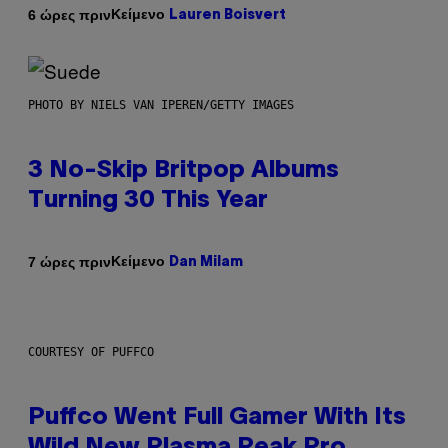
Κείμενο
6 ώρες πριν
Lauren Boisvert
PHOTO BY NIELS VAN IPEREN/GETTY IMAGES
3 No-Skip Britpop Albums
Turning 30 This Year
Κείμενο
7 ώρες πριν
Dan Milam
COURTESY OF PUFFCO
Puffco Went Full Gamer With Its