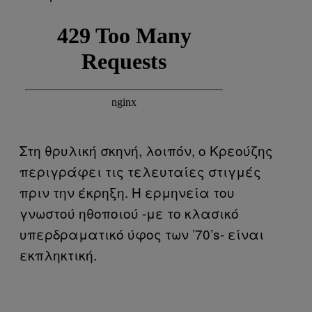
Στη θρυλική σκηνή, λοιπόν, ο Κρεούζης
περιγράφει τις τελευταίες στιγμές
πριν την έκρηξη. Η ερμηνεία του
γνωστού ηθοποιού -με το κλασικό
υπερδραματικό ύφος των ’70’s- είναι
εκπληκτική.